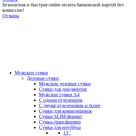
Безопасная и быстрая online оплата банковской картой без
комиссии!
Отзывы
Мужские сумки
Деловые сумки
Мужские деловые сумки
Сумки для документов
Мужские сумки А4
С одним отделением
С двумя отделениями и более
Сумки для командировок
Сумки SLIM-формат
Сумка-трансформер
Сумки для ноутбука
13’’