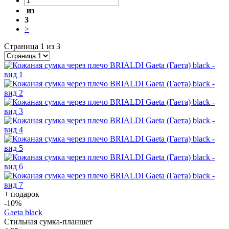
из
3
>
Страница 1 из 3
+ подарок
-10
%
Gaeta black
Стильная сумка-планшет