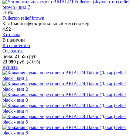
-10
%
Fullerton relief brown
3-в-1 многофункциональный мессенджер
4.92
3 отзыва
В наличии
К сравнению
Отложить
цена:
21 555
руб.
23 950
руб.
(-10%)
Купить