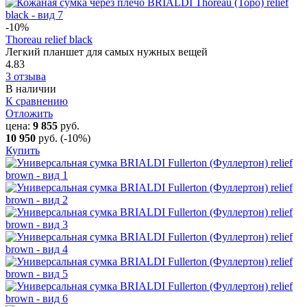
-10
%
Thoreau relief black
Легкий планшет для самых нужных вещей
4.83
3 отзыва
В наличии
К сравнению
Отложить
цена:
9 855
руб.
10 950
руб.
(-10%)
Купить