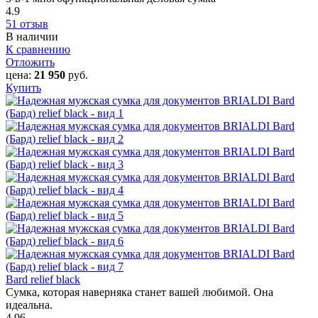
4.9
51 отзыв
В наличии
К сравнению
Отложить
цена:
21 950
руб.
Купить
Bard relief black
Сумка, которая наверняка станет вашей любимой. Она
идеальна.
4.96