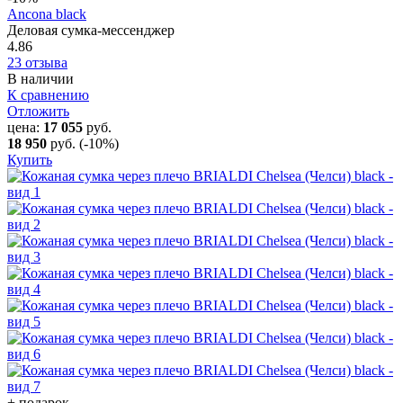
Ancona black
Деловая сумка-мессенджер
4.86
23 отзыва
В наличии
К сравнению
Отложить
цена:
17 055
руб.
18 950
руб.
(-10%)
Купить
+ подарок