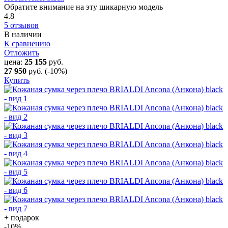
Обратите внимание на эту шикарную модель
4.8
5 отзывов
В наличии
К сравнению
Отложить
цена:
25 155
руб.
27 950
руб.
(-10%)
Купить
+ подарок
-10
%