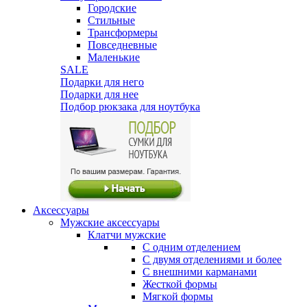
Городские
Стильные
Трансформеры
Повседневные
Маленькие
SALE
Подарки для него
Подарки для нее
Подбор рюкзака для ноутбука
Аксессуары
Мужские аксессуары
Клатчи мужские
С одним отделением
С двумя отделениями и более
С внешними карманами
Жесткой формы
Мягкой формы