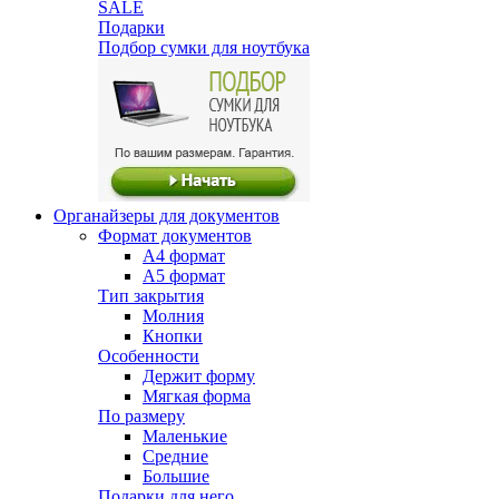
SALE
Подарки
Подбор сумки для ноутбука
Органайзеры для документов
Формат документов
А4 формат
А5 формат
Тип закрытия
Молния
Кнопки
Особенности
Держит форму
Мягкая форма
По размеру
Маленькие
Средние
Большие
Подарки для него