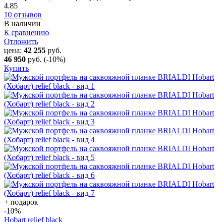
4.85
10 отзывов
В наличии
К сравнению
Отложить
цена:
42 255
руб.
46 950
руб.
(-10%)
Купить
+ подарок
-10
%
Hobart relief black