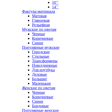
10’’
14’’
Фактура материала
Матовая
Глянцевая
Рельефная
Мужские по цветам
Черные
Коричневые
Синие
Популярные мужские
Городские
Стильные
Трансформеры
Повседневные
Для ноутбука
Деловые
Большие
Маленькие
Женские по цветам
Черные
Коричневые
Синие
Бордовые
Популярные женские