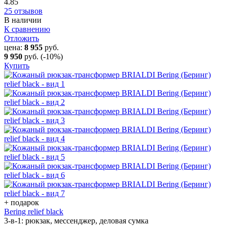
4.85
25 отзывов
В наличии
К сравнению
Отложить
цена:
8 955
руб.
9 950
руб.
(-10%)
Купить
+ подарок
Bering relief black
3-в-1: рюкзак, мессенджер, деловая сумка