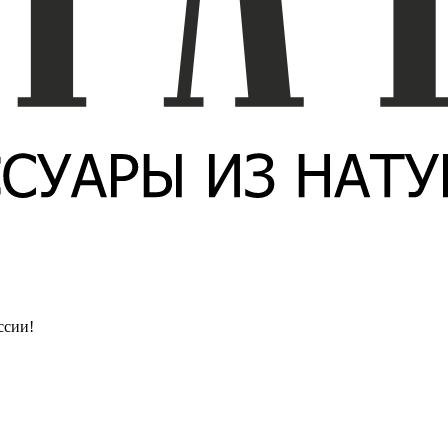
ссии!