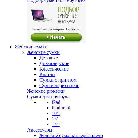
Подбор сумки для ноутбука
Женские сумки
Женские сумки
Деловые
Дизайнерские
Классические
Клатчи
Сумки с принтом
Сумки через плечо
Женские рюкзаки
Сумки для ноутбука
iPad
iPad mini
10’’
13’’
14’’
Аксессуары
Женские сумочки через плечо