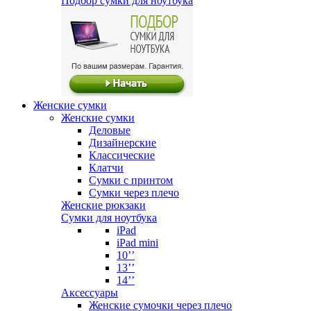
Подбор сумки для ноутбука
Женские сумки
Женские сумки
Деловые
Дизайнерские
Классические
Клатчи
Сумки с принтом
Сумки через плечо
Женские рюкзаки
Сумки для ноутбука
iPad
iPad mini
10’’
13’’
14’’
Аксессуары
Женские сумочки через плечо