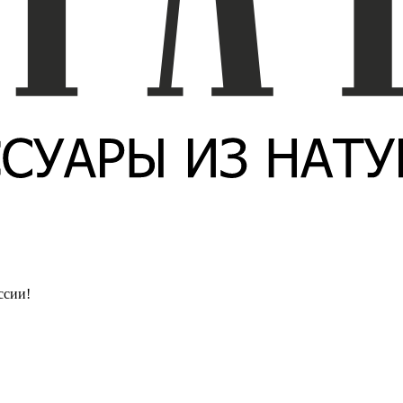
ссии!