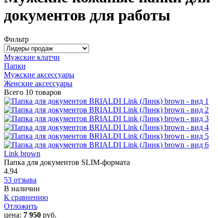
документов для работы
Фильтр
Мужские клатчи
Папки
Мужские аксессуары
Женские аксессуары
Всего
10 товаров
Link brown
Папка для документов SLIM-формата
4.94
53 отзыва
В наличии
К сравнению
Отложить
цена:
7 950
руб.