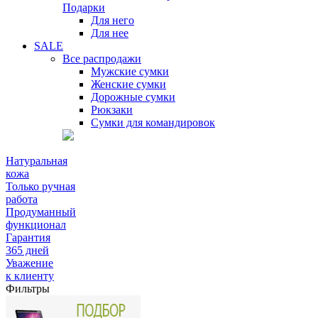
Подарки
Для него
Для нее
SALE
Все распродажи
Мужские сумки
Женские сумки
Дорожные сумки
Рюкзаки
Сумки для командировок
Натуральная
кожа
Только ручная
работа
Продуманный
функционал
Гарантия
365 дней
Уважение
к клиенту
Фильтры