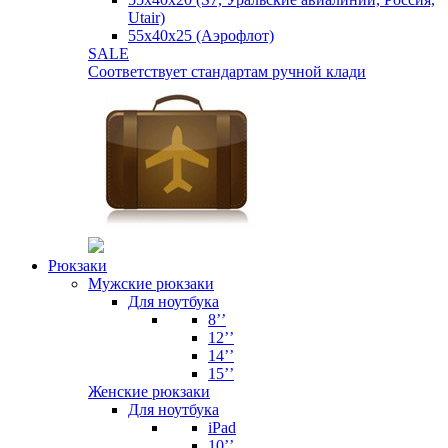
Utair)
55х40х25 (Аэрофлот)
SALE
Соответствует стандартам ручной клади
Рюкзаки
Мужские рюкзаки
Для ноутбука
8’’
12’’
14’’
15’’
Женские рюкзаки
Для ноутбука
iPad
10’’