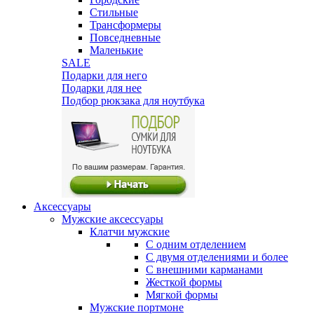
Стильные
Трансформеры
Повседневные
Маленькие
SALE
Подарки для него
Подарки для нее
Подбор рюкзака для ноутбука
Аксессуары
Мужские аксессуары
Клатчи мужские
С одним отделением
С двумя отделениями и более
С внешними карманами
Жесткой формы
Мягкой формы
Мужские портмоне