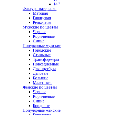
14’’
Фактура материала
Матовая
Глянцевая
Рельефная
Мужские по цветам
Черные
Коричневые
Синие
Популярные мужские
Городские
Стильные
Трансформеры
Повседневные
Для ноутбука
Деловые
Большие
Маленькие
Женские по цветам
Черные
Коричневые
Синие
Бордовые
Популярные женские
Городские