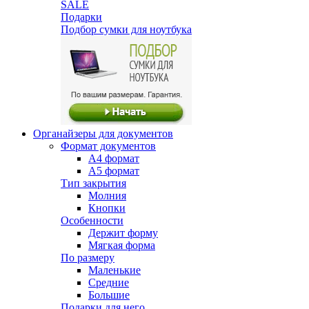
SALE
Подарки
Подбор сумки для ноутбука
Органайзеры для документов
Формат документов
А4 формат
А5 формат
Тип закрытия
Молния
Кнопки
Особенности
Держит форму
Мягкая форма
По размеру
Маленькие
Средние
Большие
Подарки для него