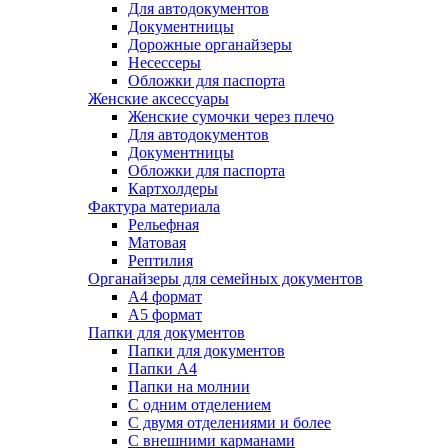
Для автодокументов
Документницы
Дорожные органайзеры
Несессеры
Обложки для паспорта
Женские аксессуары
Женские сумочки через плечо
Для автодокументов
Документницы
Обложки для паспорта
Картхолдеры
Фактура материала
Рельефная
Матовая
Рептилия
Органайзеры для семейных документов
А4 формат
А5 формат
Папки для документов
Папки для документов
Папки А4
Папки на молнии
С одним отделением
С двумя отделениями и более
С внешними карманами