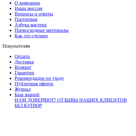
О компании
Наша миссия
Вопросы и ответы
Партнерам
Азбука мастера
Превосходные материалы
Как это сделано
Покупателям
Оплата
Доставка
Возврат
Гарантии
Рекомендации по уходу
Публичная оферта
Журнал
База знаний
НАМ ДОВЕРЯЮТ!
ОТЗЫВЫ НАШИХ КЛИЕНТОВ
БЕЗ КУПЮР
Контакты
info@brialdi.ru
+7 (495) 298-01-55