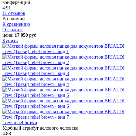
конференций
4.91
11 отзывов
В наличии
К сравнению
Отложить
цена:
17 950
руб.
Купить
Trevi relief brown
Удобный атрибут делового человека.
4.88