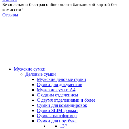
Безопасная и быстрая online оплата банковской картой без
комиссии!
Отзывы
Мужские сумки
Деловые сумки
Мужские деловые сумки
Сумки для документов
Мужские сумки А4
С одним отделением
С двумя отделениями и более
Сумки для командировок
Сумки SLIM-формат
Сумка-трансформер
Сумки для ноутбука
13’’