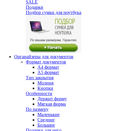
SALE
Подарки
Подбор сумки для ноутбука
Органайзеры для документов
Формат документов
А4 формат
А5 формат
Тип закрытия
Молния
Кнопки
Особенности
Держит форму
Мягкая форма
По размеру
Маленькие
Средние
Большие
Подарки для него