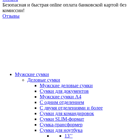
Безопасная и быстрая online оплата банковской картой без
комиссии!
Отзывы
Мужские сумки
Деловые сумки
Мужские деловые сумки
Сумки для документов
Мужские сумки А4
С одним отделением
С двумя отделениями и более
Сумки для командировок
Сумки SLIM-формат
Сумка-трансформер
Сумки для ноутбука
13’’