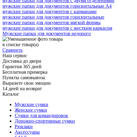
мужские папки для документов с двумя отделениями
мужские папки для документов горизонтальные А4
мужские папки для документов с карманами
мужские папки для документов горизонтальные
мужские папки для документов мягкой формы
мужские папки для документов с жестким каркасом
Мужские папки для документов недорого
в списке
товар(а)
Сравнить
Наш сервис
Доставка до двери
Гарантия 365 дней
Бесплатная примерка
Пункты самовывоза
Выразите свои эмоции
14 дней на возврат
Каталог
Мужские сумки
Женские сумки
Сумки для командировок
Дорожно-спортивные сумки
Рюкзаки
Аксессуары