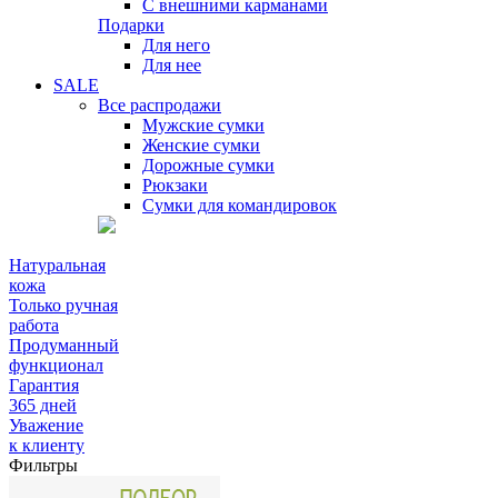
С внешними карманами
Подарки
Для него
Для нее
SALE
Все распродажи
Мужские сумки
Женские сумки
Дорожные сумки
Рюкзаки
Сумки для командировок
Натуральная
кожа
Только ручная
работа
Продуманный
функционал
Гарантия
365 дней
Уважение
к клиенту
Фильтры