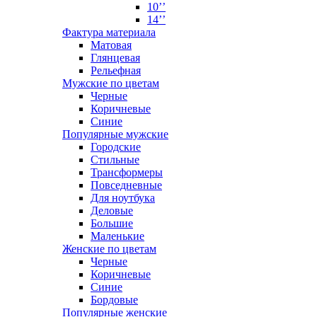
10’’
14’’
Фактура материала
Матовая
Глянцевая
Рельефная
Мужские по цветам
Черные
Коричневые
Синие
Популярные мужские
Городские
Стильные
Трансформеры
Повседневные
Для ноутбука
Деловые
Большие
Маленькие
Женские по цветам
Черные
Коричневые
Синие
Бордовые
Популярные женские