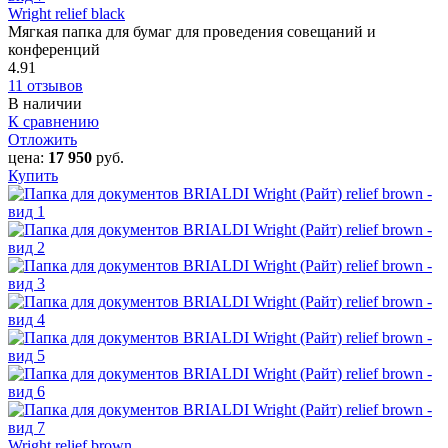
Wright relief black
Мягкая папка для бумаг для проведения совещаний и
конференций
4.91
11 отзывов
В наличии
К сравнению
Отложить
цена:
17 950
руб.
Купить
Wright relief brown