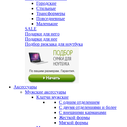
Городские
Стильные
Трансформеры
Повседневные
Маленькие
SALE
Подарки для него
Подарки для нее
Подбор рюкзака для ноутбука
Аксессуары
Мужские аксессуары
Клатчи мужские
С одним отделением
С двумя отделениями и более
С внешними карманами
Жесткой формы
Мягкой формы