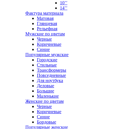
10’’
14’’
Фактура материала
Матовая
Глянцевая
Рельефная
Мужские по цветам
Черные
Коричневые
Синие
Популярные мужские
Городские
Стильные
Трансформеры
Повседневные
Для ноутбука
Деловые
Большие
Маленькие
Женские по цветам
Черные
Коричневые
Синие
Бордовые
Популярные женские