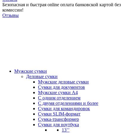
Безопасная и быстрая online оплата банковской картой без
комиссии!
Отзывы
Мужские сумки
Деловые сумки
Мужские деловые сумки
Сумки для документов
Мужские сумки А4
С одним отделением
С двумя отделениями и более
Сумки для командировок
Сумки SLIM-формат
Сумка-трансформер
Сумки для ноутбука
13’’