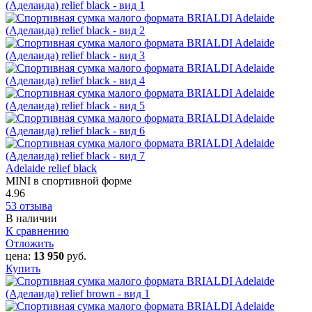
Adelaide relief black
MINI в спортивной форме
4.96
53 отзыва
В наличии
К сравнению
Отложить
цена:
13 950
руб.
Купить