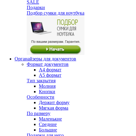
SALE
Подарки
Подбор сумки для ноутбука
Органайзеры для документов
Формат документов
А4 формат
А5 формат
Тип закрытия
Молния
Кнопки
Особенности
Держит форму
Мягкая форма
По размеру
Маленькие
Средние
Большие
Подарки для него