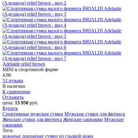
Adelaide relief brown
MINI в спортивной форме
4.96
53 отзыва
В наличии
К сравнению
Отложить
цена:
13 950
руб.
Купить
Спортивные мужские сумки
Мужские сумки для фитнеса
Женские сумки для фитнеса
Женские саквояжи
Мужские
саквояжи
Теги:
кожаные дорожные сумки из гладкой кожи