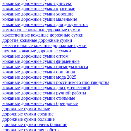
кожаные дорожные сумки унисекс
кожаные дорожные сумки красивые
кожаные дорожные сумки хорошие
кожаные дорожные сумки маленькие
кожаные дорожные сумки для документов
компактные кожаные дорожные сумки
качественные кожаные дорожные сумки
дорогие кожаные дорожные сумки
вместительные кожаные дорожные сумки
ручные кожаные дорожные сумки
кожаные дорожные сумки оптом
кожаные дорожные сумки фирменные
кожаные дорожные сумки премиум класса
кожаные дорожные сумки оригинал
кожаные дорожные сумки мода 2025
кожаные дорожные сумки российского производства
кожаные дорожные сумки для путешествий
кожаные дорожные сумки ручной работы
кожаные дорожные сумки стильные
кожаные дорожные сумки брендовые
дорожные сумки малые
дорожные сумки средние
дорожные сумки большие
дорожные сумки очень большие
дорожные сумки для работы