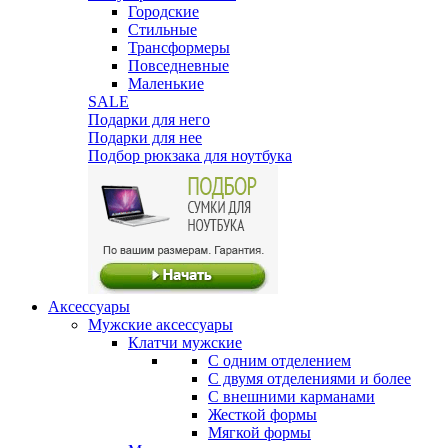
Городские
Стильные
Трансформеры
Повседневные
Маленькие
SALE
Подарки для него
Подарки для нее
Подбор рюкзака для ноутбука
Аксессуары
Мужские аксессуары
Клатчи мужские
С одним отделением
С двумя отделениями и более
С внешними карманами
Жесткой формы
Мягкой формы