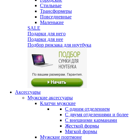
Стильные
Трансформеры
Повседневные
Маленькие
SALE
Подарки для него
Подарки для нее
Подбор рюкзака для ноутбука
Аксессуары
Мужские аксессуары
Клатчи мужские
С одним отделением
С двумя отделениями и более
С внешними карманами
Жесткой формы
Мягкой формы
Мужские портмоне