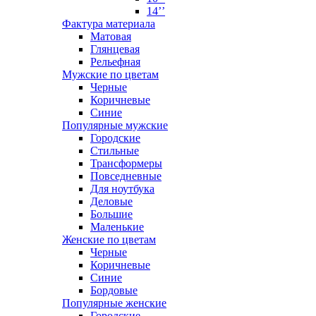
14’’
Фактура материала
Матовая
Глянцевая
Рельефная
Мужские по цветам
Черные
Коричневые
Синие
Популярные мужские
Городские
Стильные
Трансформеры
Повседневные
Для ноутбука
Деловые
Большие
Маленькие
Женские по цветам
Черные
Коричневые
Синие
Бордовые
Популярные женские
Городские