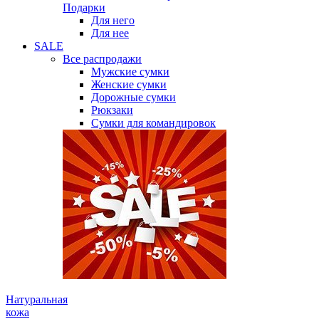
Подарки
Для него
Для нее
SALE
Все распродажи
Мужские сумки
Женские сумки
Дорожные сумки
Рюкзаки
Сумки для командировок
Натуральная
кожа