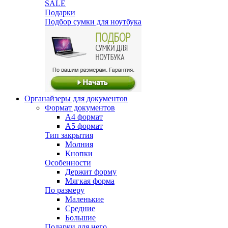
SALE
Подарки
Подбор сумки для ноутбука
Органайзеры для документов
Формат документов
А4 формат
А5 формат
Тип закрытия
Молния
Кнопки
Особенности
Держит форму
Мягкая форма
По размеру
Маленькие
Средние
Большие
Подарки для него