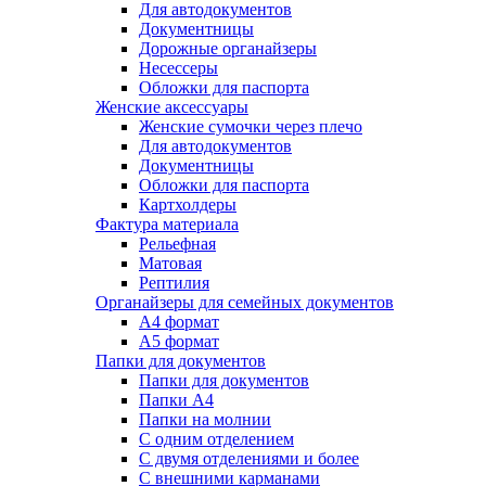
Для автодокументов
Документницы
Дорожные органайзеры
Несессеры
Обложки для паспорта
Женские аксессуары
Женские сумочки через плечо
Для автодокументов
Документницы
Обложки для паспорта
Картхолдеры
Фактура материала
Рельефная
Матовая
Рептилия
Органайзеры для семейных документов
А4 формат
А5 формат
Папки для документов
Папки для документов
Папки А4
Папки на молнии
С одним отделением
С двумя отделениями и более
С внешними карманами