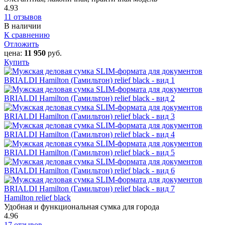
4.93
11 отзывов
В наличии
К сравнению
Отложить
цена:
11 950
руб.
Купить
Hamilton‎ relief black
Удобная и функциональная сумка для города
4.96
17 отзывов