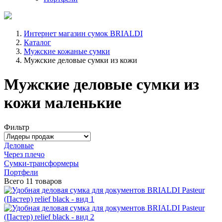
Интернет магазин сумок BRIALDI
Каталог
Мужские кожаные сумки
Мужские деловые сумки из кожи
Мужские деловые сумки из
кожи маленькие
Фильтр
Деловые
Через плечо
Сумки-трансформеры
Портфели
Всего
11 товаров