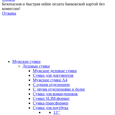
Безопасная и быстрая online оплата банковской картой без
комиссии!
Отзывы
Мужские сумки
Деловые сумки
Мужские деловые сумки
Сумки для документов
Мужские сумки А4
С одним отделением
С двумя отделениями и более
Сумки для командировок
Сумки SLIM-формат
Сумка-трансформер
Сумки для ноутбука
13’’