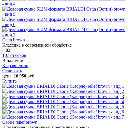
Ostin brown
Классика в современной обработке
4.83
107 отзывов
В наличии
К сравнению
Отложить
цена:
16 950
руб.
Купить
Caorle‎ relief brown
Элегантная, лаконичная, практичная модель