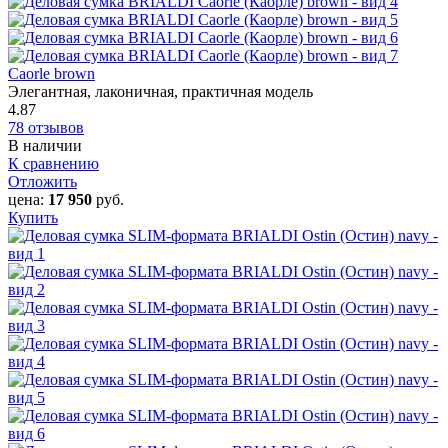
Caorle‎ brown
Элегантная, лаконичная, практичная модель
4.87
78 отзывов
В наличии
К сравнению
Отложить
цена:
17 950
руб.
Купить