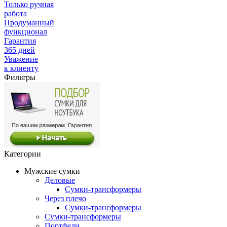
Только ручная
работа
Продуманный
функционал
Гарантия
365 дней
Уважение
к клиенту
Фильтры
Категории
Мужские сумки
Деловые
Сумки-трансформеры
Через плечо
Сумки-трансформеры
Сумки-трансформеры
Портфели