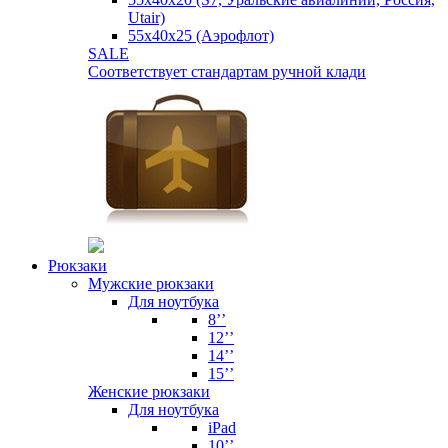
Utair)
55х40х25 (Аэрофлот)
SALE
Соответствует стандартам ручной клади
Рюкзаки
Мужские рюкзаки
Для ноутбука
8’’
12’’
14’’
15’’
Женские рюкзаки
Для ноутбука
iPad
10’’