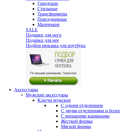
Городские
Стильные
Трансформеры
Повседневные
Маленькие
SALE
Подарки для него
Подарки для нее
Подбор рюкзака для ноутбука
Аксессуары
Мужские аксессуары
Клатчи мужские
С одним отделением
С двумя отделениями и более
С внешними карманами
Жесткой формы
Мягкой формы