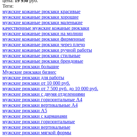
цена:
19 950
руб.
Теги:
мужские кожаные рюкзаки красивые
мужские кожаные рюкзаки хорошие
мужские кожаные рюкзаки маленькие
качественные мужские кожаные рюкзаки
мужские кожаные рюкзаки на молнии
мужские кожаные рюкзаки фирменные
мужские кожаные рюкзаки через плечо
мужские кожаные рюкзаки ручной работы
мужские кожаные рюкзаки стильные
мужские кожаные рюкзаки брендовые
мужские рюкзаки большие
Мужские рюкзаки бизнес
мужские рюкзаки для работы
мужские рюкзаки от 10 000 руб.
мужские рюкзаки от 7 500 руб. до 10 000 руб.
мужские рюкзаки с двумя отделениями
мужские рюкзаки горизонтальные А4
мужские рюкзаки вертикальные А4
мужские рюкзаки А5
мужские рюкзаки с карманами
мужские рюкзаки горизонтальные
мужские рюкзаки вертикальные
мужские рюкзаки мягкой формы