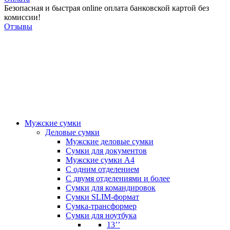
Безопасная и быстрая online оплата банковской картой без
комиссии!
Отзывы
Мужские сумки
Деловые сумки
Мужские деловые сумки
Сумки для документов
Мужские сумки А4
С одним отделением
С двумя отделениями и более
Сумки для командировок
Сумки SLIM-формат
Сумка-трансформер
Сумки для ноутбука
13’’