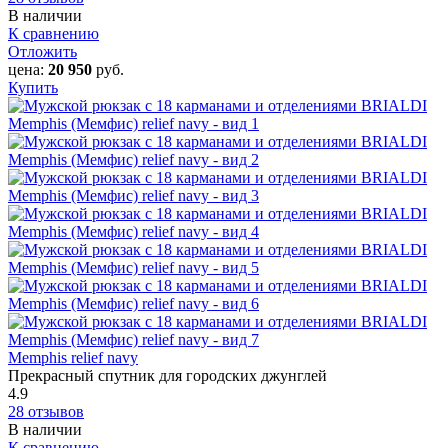
В наличии
К сравнению
Отложить
цена:
20 950
руб.
Купить
Memphis relief navy
Прекрасный спутник для городских джунглей
4.9
28 отзывов
В наличии
К сравнению