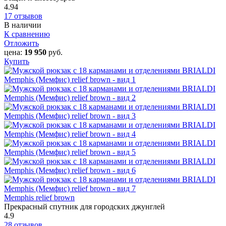
4.94
17 отзывов
В наличии
К сравнению
Отложить
цена:
19 950
руб.
Купить
Memphis relief brown
Прекрасный спутник для городских джунглей
4.9
28 отзывов