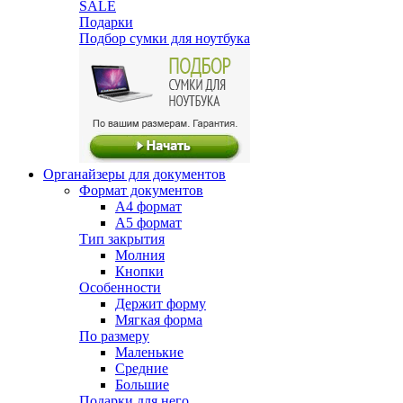
SALE
Подарки
Подбор сумки для ноутбука
Органайзеры для документов
Формат документов
А4 формат
А5 формат
Тип закрытия
Молния
Кнопки
Особенности
Держит форму
Мягкая форма
По размеру
Маленькие
Средние
Большие
Подарки для него