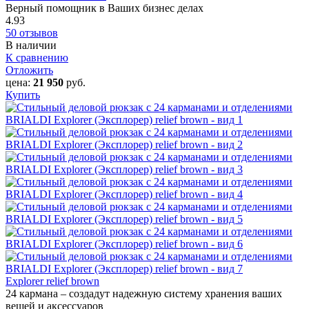
Верный помощник в Ваших бизнес делах
4.93
50 отзывов
В наличии
К сравнению
Отложить
цена:
21 950
руб.
Купить
Explorer relief brown
24 кармана – создадут надежную систему хранения ваших
вещей и аксессуаров