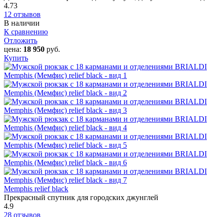
4.73
12 отзывов
В наличии
К сравнению
Отложить
цена:
18 950
руб.
Купить
Memphis relief black
Прекрасный спутник для городских джунглей
4.9
28 отзывов