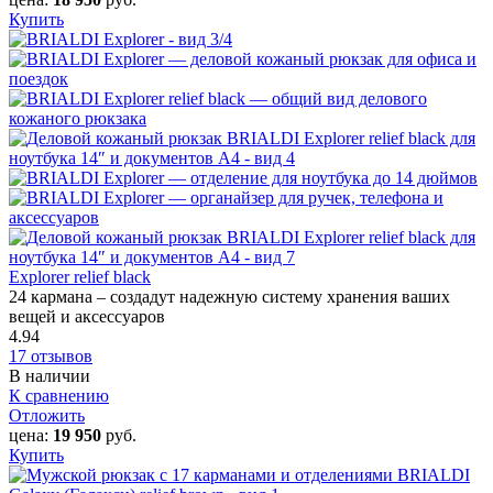
Купить
Explorer relief black
24 кармана – создадут надежную систему хранения ваших
вещей и аксессуаров
4.94
17 отзывов
В наличии
К сравнению
Отложить
цена:
19 950
руб.
Купить