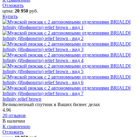
Отложить
цена:
20 950
руб.
Купить
Infinity relief brown
Великолепный спутник в Ваших бизнес делах
4.96
20 отзывов
В наличии
К сравнению
Отложить