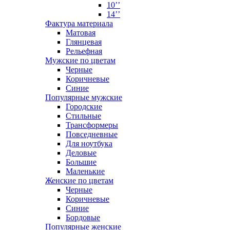
10’’
14’’
Фактура материала
Матовая
Глянцевая
Рельефная
Мужские по цветам
Черные
Коричневые
Синие
Популярные мужские
Городские
Стильные
Трансформеры
Повседневные
Для ноутбука
Деловые
Большие
Маленькие
Женские по цветам
Черные
Коричневые
Синие
Бордовые
Популярные женские