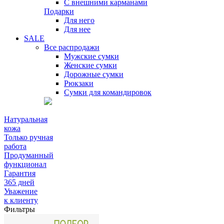
С внешними карманами
Подарки
Для него
Для нее
SALE
Все распродажи
Мужские сумки
Женские сумки
Дорожные сумки
Рюкзаки
Сумки для командировок
Натуральная
кожа
Только ручная
работа
Продуманный
функционал
Гарантия
365 дней
Уважение
к клиенту
Фильтры