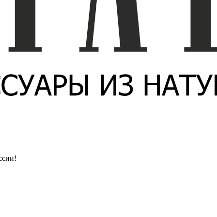
ссии!