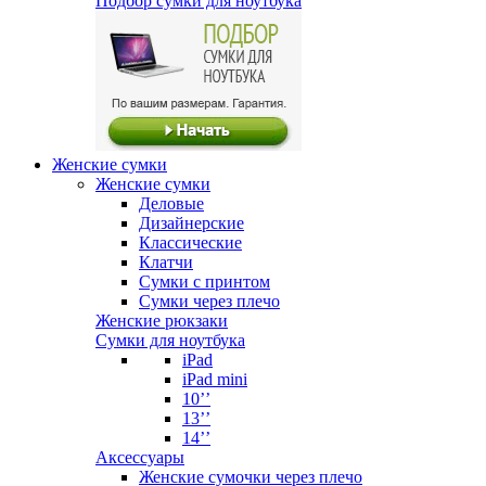
Подбор сумки для ноутбука
Женские сумки
Женские сумки
Деловые
Дизайнерские
Классические
Клатчи
Сумки с принтом
Сумки через плечо
Женские рюкзаки
Сумки для ноутбука
iPad
iPad mini
10’’
13’’
14’’
Аксессуары
Женские сумочки через плечо