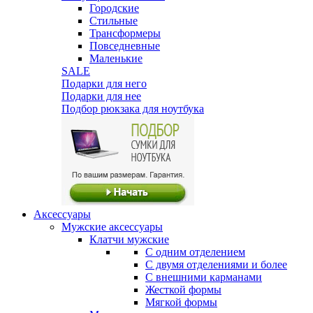
Городские
Стильные
Трансформеры
Повседневные
Маленькие
SALE
Подарки для него
Подарки для нее
Подбор рюкзака для ноутбука
Аксессуары
Мужские аксессуары
Клатчи мужские
С одним отделением
С двумя отделениями и более
С внешними карманами
Жесткой формы
Мягкой формы