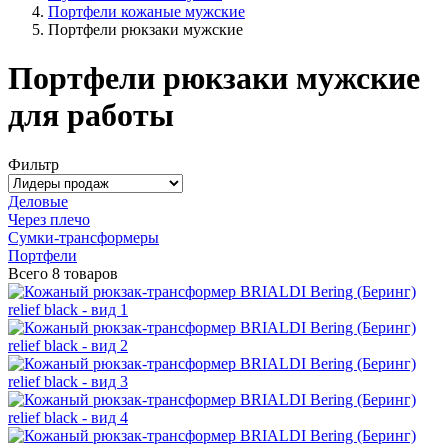
Портфели кожаные мужские
Портфели рюкзаки мужские
Портфели рюкзаки мужские
для работы
Фильтр
Деловые
Через плечо
Сумки-трансформеры
Портфели
Всего
8 товаров