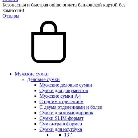
Безопасная и быстрая online оплата банковской картой без
комиссии!
Отзывы
Мужские сумки
Деловые сумки
Мужские деловые сумки
Сумки для документов
Мужские сумки А4
С одним отделением
С двумя отделениями и более
Сумки для командировок
Сумки SLIM-формат
Сумка-трансформер
Сумки для ноутбука
13’’