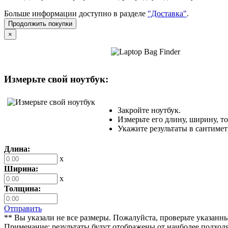
Больше информации доступно в разделе
"Доставка"
.
Продолжить покупки
×
Измерьте свой ноутбук:
Закройте ноутбук.
Измерьте его длину, ширину, т
Укажите результаты в сантимет
Длина:
x
Ширина:
x
Толщина:
Отправить
** Вы указали не все размеры. Пожалуйста, проверьте указанн
Примечание: результаты будут отображены от наиболее подходя