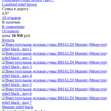
Longford relief brown
Сумка в дорогу
4.97
18 отзывов
В наличии
К сравнению
Отложить
цена:
16 950
руб.
Купить
Munster relief black