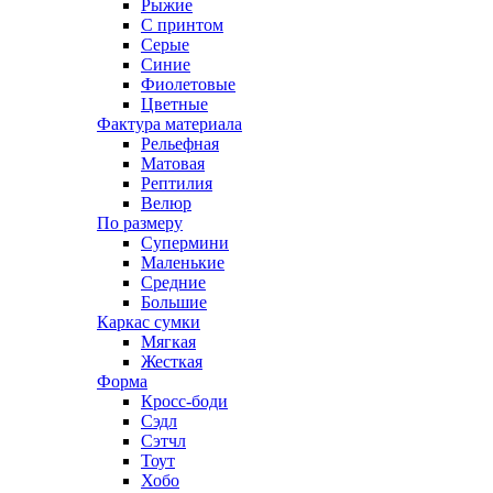
Рыжие
С принтом
Серые
Синие
Фиолетовые
Цветные
Фактура материала
Рельефная
Матовая
Рептилия
Велюр
По размеру
Супермини
Маленькие
Средние
Большие
Каркас сумки
Мягкая
Жесткая
Форма
Кросс-боди
Сэдл
Сэтчл
Тоут
Хобо