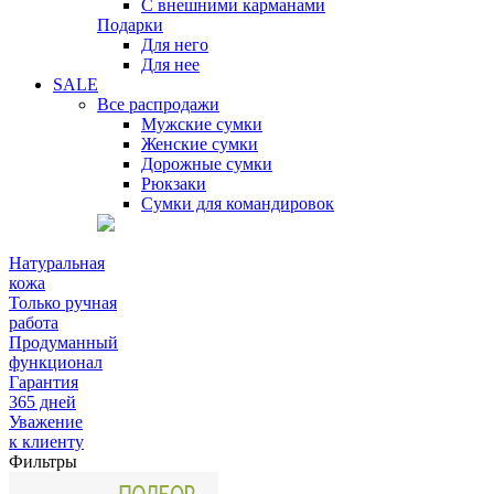
С внешними карманами
Подарки
Для него
Для нее
SALE
Все распродажи
Мужские сумки
Женские сумки
Дорожные сумки
Рюкзаки
Сумки для командировок
Натуральная
кожа
Только ручная
работа
Продуманный
функционал
Гарантия
365 дней
Уважение
к клиенту
Фильтры