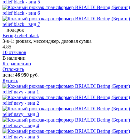
+ подарок
Bering relief black
3-в-1: рюкзак, мессенджер, деловая сумка
4.85
10 отзывов
В наличии
К сравнению
Отложить
цена:
46 950
руб.
Купить