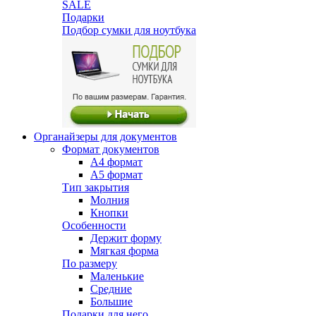
SALE
Подарки
Подбор сумки для ноутбука
Органайзеры для документов
Формат документов
А4 формат
А5 формат
Тип закрытия
Молния
Кнопки
Особенности
Держит форму
Мягкая форма
По размеру
Маленькие
Средние
Большие
Подарки для него