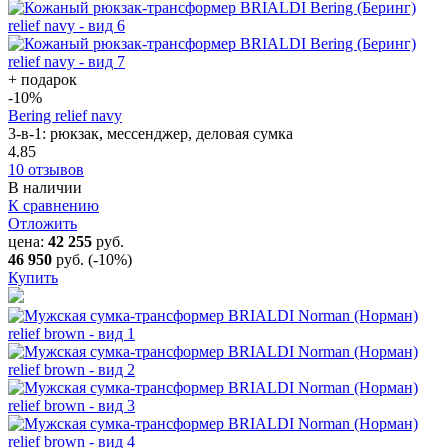
+ подарок
-10
%
Bering relief navy
3-в-1: рюкзак, мессенджер, деловая сумка
4.85
10 отзывов
В наличии
К сравнению
Отложить
цена:
42 255
руб.
46 950
руб.
(-10%)
Купить