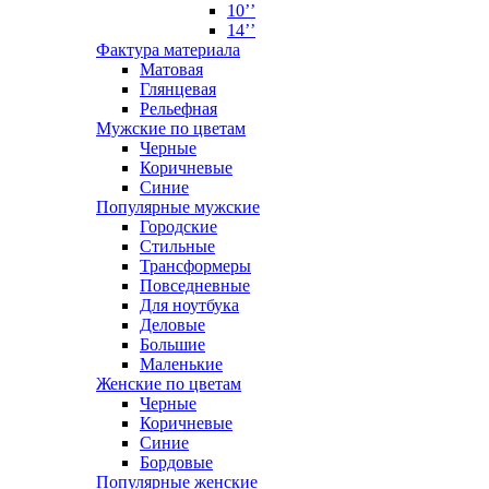
10’’
14’’
Фактура материала
Матовая
Глянцевая
Рельефная
Мужские по цветам
Черные
Коричневые
Синие
Популярные мужские
Городские
Стильные
Трансформеры
Повседневные
Для ноутбука
Деловые
Большие
Маленькие
Женские по цветам
Черные
Коричневые
Синие
Бордовые
Популярные женские