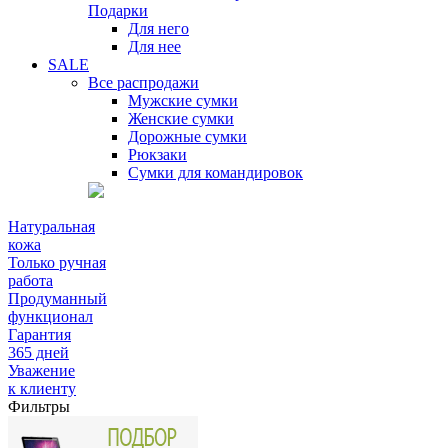
Подарки
Для него
Для нее
SALE
Все распродажи
Мужские сумки
Женские сумки
Дорожные сумки
Рюкзаки
Сумки для командировок
Натуральная
кожа
Только ручная
работа
Продуманный
функционал
Гарантия
365 дней
Уважение
к клиенту
Фильтры