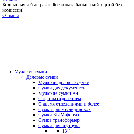
Безопасная и быстрая online оплата банковской картой без
комиссии!
Отзывы
Мужские сумки
Деловые сумки
Мужские деловые сумки
Сумки для документов
Мужские сумки А4
С одним отделением
С двумя отделениями и более
Сумки для командировок
Сумки SLIM-формат
Сумка-трансформер
Сумки для ноутбука
13’’