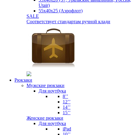
Utair)
55х40х25 (Аэрофлот)
SALE
Соответствует стандартам ручной клади
Рюкзаки
Мужские рюкзаки
Для ноутбука
8’’
12’’
14’’
15’’
Женские рюкзаки
Для ноутбука
iPad
10’’