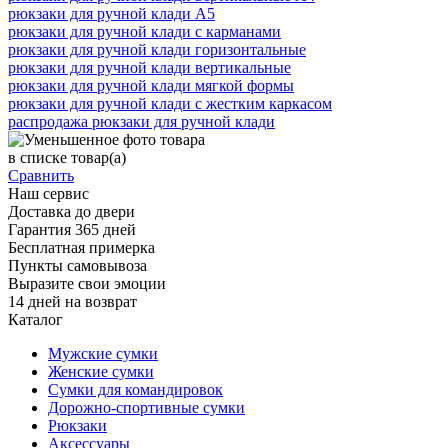
рюкзаки для ручной клади А5
рюкзаки для ручной клади с карманами
рюкзаки для ручной клади горизонтальные
рюкзаки для ручной клади вертикальные
рюкзаки для ручной клади мягкой формы
рюкзаки для ручной клади с жестким каркасом
распродажа рюкзаки для ручной клади
в списке
товар(а)
Сравнить
Наш сервис
Доставка до двери
Гарантия 365 дней
Бесплатная примерка
Пункты самовывоза
Выразите свои эмоции
14 дней на возврат
Каталог
Мужские сумки
Женские сумки
Сумки для командировок
Дорожно-спортивные сумки
Рюкзаки
Аксессуары