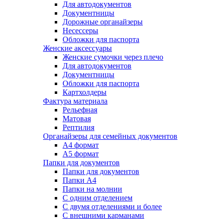
Для автодокументов
Документницы
Дорожные органайзеры
Несессеры
Обложки для паспорта
Женские аксессуары
Женские сумочки через плечо
Для автодокументов
Документницы
Обложки для паспорта
Картхолдеры
Фактура материала
Рельефная
Матовая
Рептилия
Органайзеры для семейных документов
А4 формат
А5 формат
Папки для документов
Папки для документов
Папки А4
Папки на молнии
С одним отделением
С двумя отделениями и более
С внешними карманами