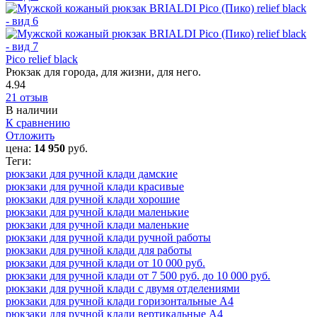
Pico relief black
Рюкзак для города, для жизни, для него.
4.94
21 отзыв
В наличии
К сравнению
Отложить
цена:
14 950
руб.
Теги:
рюкзаки для ручной клади дамские
рюкзаки для ручной клади красивые
рюкзаки для ручной клади хорошие
рюкзаки для ручной клади маленькие
рюкзаки для ручной клади маленькие
рюкзаки для ручной клади ручной работы
рюкзаки для ручной клади для работы
рюкзаки для ручной клади от 10 000 руб.
рюкзаки для ручной клади от 7 500 руб. до 10 000 руб.
рюкзаки для ручной клади с двумя отделениями
рюкзаки для ручной клади горизонтальные А4
рюкзаки для ручной клади вертикальные А4