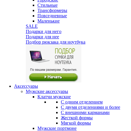
Стильные
Трансформеры
Повседневные
Маленькие
SALE
Подарки для него
Подарки для нее
Подбор рюкзака для ноутбука
Аксессуары
Мужские аксессуары
Клатчи мужские
С одним отделением
С двумя отделениями и более
С внешними карманами
Жесткой формы
Мягкой формы
Мужские портмоне