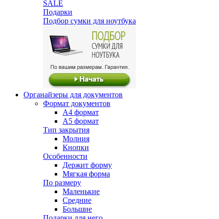
SALE
Подарки
Подбор сумки для ноутбука
Органайзеры для документов
Формат документов
А4 формат
А5 формат
Тип закрытия
Молния
Кнопки
Особенности
Держит форму
Мягкая форма
По размеру
Маленькие
Средние
Большие
Подарки для него