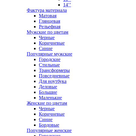
14’’
Фактура материала
Матовая
Глянцевая
Рельефная
Мужские по цветам
Черные
Коричневые
Синие
Популярные мужские
Городские
Стильные
Трансформеры
Повседневные
Для ноутбука
Деловые
Большие
Маленькие
Женские по цветам
Черные
Коричневые
Синие
Бордовые
Популярные женские
Городские