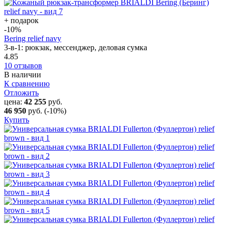
+ подарок
-10
%
Bering relief navy
3-в-1: рюкзак, мессенджер, деловая сумка
4.85
10 отзывов
В наличии
К сравнению
Отложить
цена:
42 255
руб.
46 950
руб.
(-10%)
Купить