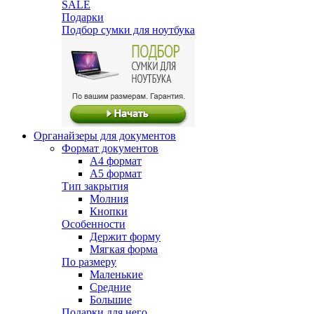
SALE
Подарки
Подбор сумки для ноутбука
Органайзеры для документов
Формат документов
А4 формат
А5 формат
Тип закрытия
Молния
Кнопки
Особенности
Держит форму
Мягкая форма
По размеру
Маленькие
Средние
Большие
Подарки для него