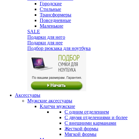
Городские
Стильные
Трансформеры
Повседневные
Маленькие
SALE
Подарки для него
Подарки для нее
Подбор рюкзака для ноутбука
Аксессуары
Мужские аксессуары
Клатчи мужские
С одним отделением
С двумя отделениями и более
С внешними карманами
Жесткой формы
Мягкой формы