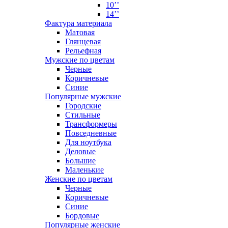
10’’
14’’
Фактура материала
Матовая
Глянцевая
Рельефная
Мужские по цветам
Черные
Коричневые
Синие
Популярные мужские
Городские
Стильные
Трансформеры
Повседневные
Для ноутбука
Деловые
Большие
Маленькие
Женские по цветам
Черные
Коричневые
Синие
Бордовые
Популярные женские