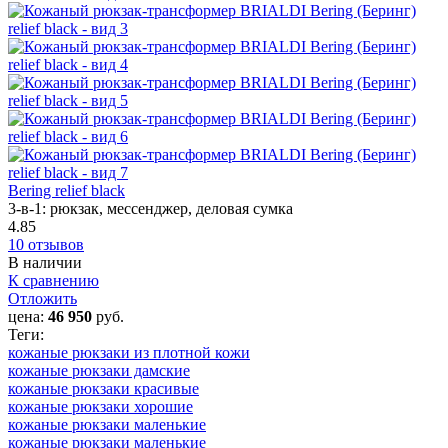
Bering relief black
3-в-1: рюкзак, мессенджер, деловая сумка
4.85
10 отзывов
В наличии
К сравнению
Отложить
цена:
46 950
руб.
Теги:
кожаные рюкзаки из плотной кожи
кожаные рюкзаки дамские
кожаные рюкзаки красивые
кожаные рюкзаки хорошие
кожаные рюкзаки маленькие
кожаные рюкзаки маленькие