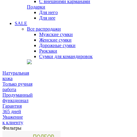
С внешними карманами
Подарки
Для него
Для нее
SALE
Все распродажи
Мужские сумки
Женские сумки
Дорожные сумки
Рюкзаки
Сумки для командировок
Натуральная
кожа
Только ручная
работа
Продуманный
функционал
Гарантия
365 дней
Уважение
к клиенту
Фильтры