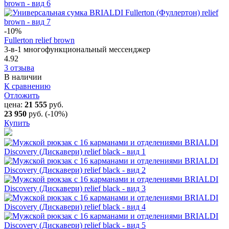
-10
%
Fullerton relief brown
3-в-1 многофункциональный мессенджер
4.92
3 отзыва
В наличии
К сравнению
Отложить
цена:
21 555
руб.
23 950
руб.
(-10%)
Купить