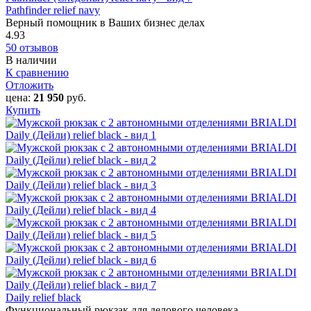
Pathfinder relief navy
Верный помощник в Ваших бизнес делах
4.93
50 отзывов
В наличии
К сравнению
Отложить
цена:
21 950
руб.
Купить
Daily relief black
Функциональный рюкзак для делового человека