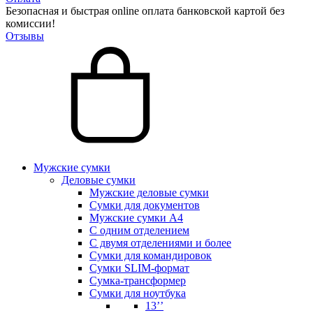
Безопасная и быстрая online оплата банковской картой без
комиссии!
Отзывы
Мужские сумки
Деловые сумки
Мужские деловые сумки
Сумки для документов
Мужские сумки А4
С одним отделением
С двумя отделениями и более
Сумки для командировок
Сумки SLIM-формат
Сумка-трансформер
Сумки для ноутбука
13’’