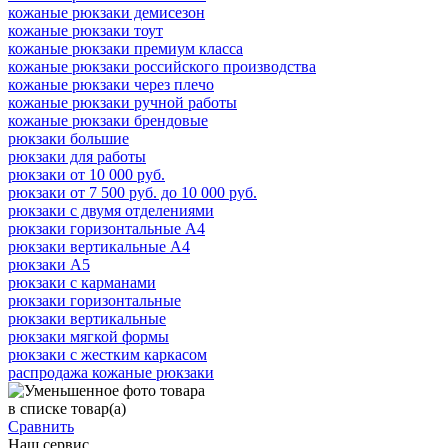
кожаные рюкзаки демисезон
кожаные рюкзаки тоут
кожаные рюкзаки премиум класса
кожаные рюкзаки российского производства
кожаные рюкзаки через плечо
кожаные рюкзаки ручной работы
кожаные рюкзаки брендовые
рюкзаки большие
рюкзаки для работы
рюкзаки от 10 000 руб.
рюкзаки от 7 500 руб. до 10 000 руб.
рюкзаки с двумя отделениями
рюкзаки горизонтальные А4
рюкзаки вертикальные А4
рюкзаки А5
рюкзаки с карманами
рюкзаки горизонтальные
рюкзаки вертикальные
рюкзаки мягкой формы
рюкзаки с жестким каркасом
распродажа кожаные рюкзаки
в списке
товар(а)
Сравнить
Наш сервис