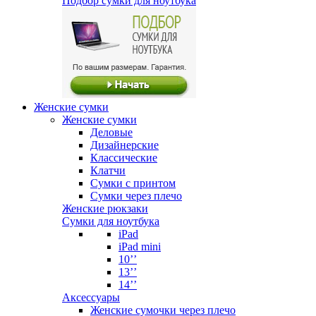
Подбор сумки для ноутбука
Женские сумки
Женские сумки
Деловые
Дизайнерские
Классические
Клатчи
Сумки с принтом
Сумки через плечо
Женские рюкзаки
Сумки для ноутбука
iPad
iPad mini
10’’
13’’
14’’
Аксессуары
Женские сумочки через плечо