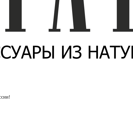
ссии!