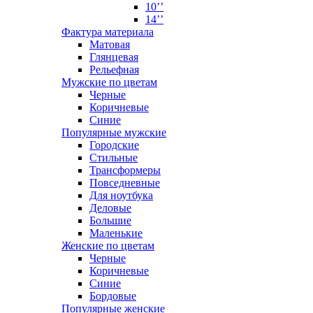
10’’
14’’
Фактура материала
Матовая
Глянцевая
Рельефная
Мужские по цветам
Черные
Коричневые
Синие
Популярные мужские
Городские
Стильные
Трансформеры
Повседневные
Для ноутбука
Деловые
Большие
Маленькие
Женские по цветам
Черные
Коричневые
Синие
Бордовые
Популярные женские