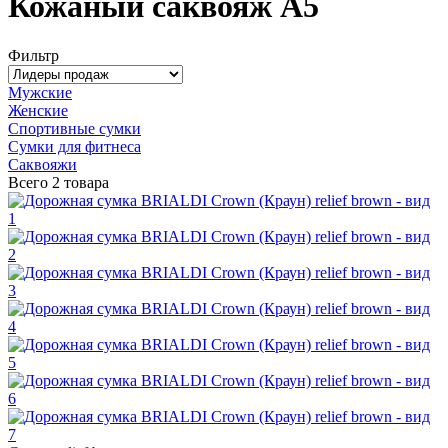
Кожаный саквояж А5
Фильтр
Мужские
Женские
Спортивные сумки
Сумки для фитнеса
Саквояжи
Всего
2 товара