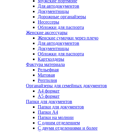
Мужские портмоне
Для автодокументов
Документницы
Дорожные органайзеры
Несессеры
Обложки для паспорта
Женские аксессуары
Женские сумочки через плечо
Для автодокументов
Документницы
Обложки для паспорта
Картхолдеры
Фактура материала
Рельефная
Матовая
Рептилия
Органайзеры для семейных документов
А4 формат
А5 формат
Папки для документов
Папки для документов
Папки А4
Папки на молнии
С одним отделением
С двумя отделениями и более