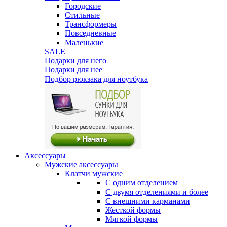
Городские
Стильные
Трансформеры
Повседневные
Маленькие
SALE
Подарки для него
Подарки для нее
Подбор рюкзака для ноутбука
Аксессуары
Мужские аксессуары
Клатчи мужские
С одним отделением
С двумя отделениями и более
С внешними карманами
Жесткой формы
Мягкой формы