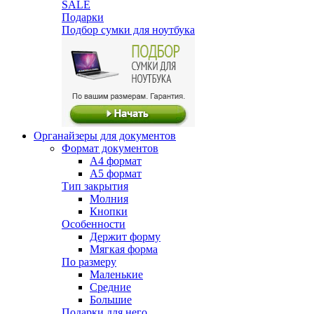
SALE
Подарки
Подбор сумки для ноутбука
Органайзеры для документов
Формат документов
А4 формат
А5 формат
Тип закрытия
Молния
Кнопки
Особенности
Держит форму
Мягкая форма
По размеру
Маленькие
Средние
Большие
Подарки для него