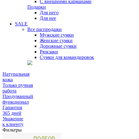
С внешними карманами
Подарки
Для него
Для нее
SALE
Все распродажи
Мужские сумки
Женские сумки
Дорожные сумки
Рюкзаки
Сумки для командировок
Натуральная
кожа
Только ручная
работа
Продуманный
функционал
Гарантия
365 дней
Уважение
к клиенту
Фильтры