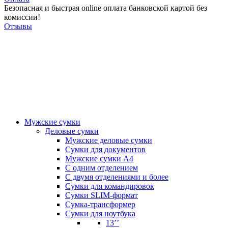
Безопасная и быстрая online оплата банковской картой без
комиссии!
Отзывы
Мужские сумки
Деловые сумки
Мужские деловые сумки
Сумки для документов
Мужские сумки А4
С одним отделением
С двумя отделениями и более
Сумки для командировок
Сумки SLIM-формат
Сумка-трансформер
Сумки для ноутбука
13’’