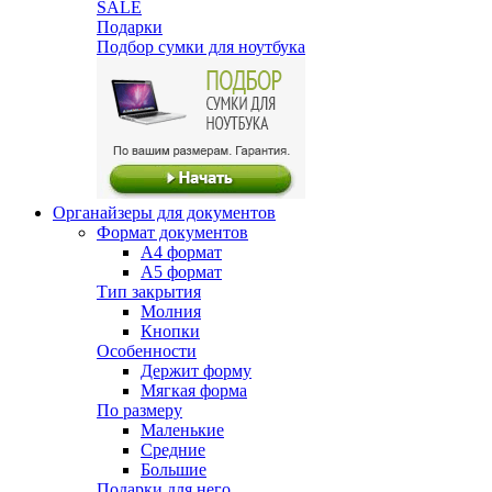
SALE
Подарки
Подбор сумки для ноутбука
Органайзеры для документов
Формат документов
А4 формат
А5 формат
Тип закрытия
Молния
Кнопки
Особенности
Держит форму
Мягкая форма
По размеру
Маленькие
Средние
Большие
Подарки для него