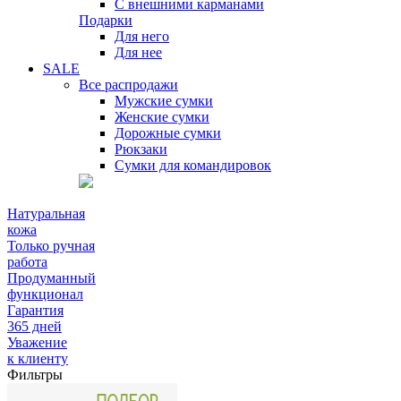
С внешними карманами
Подарки
Для него
Для нее
SALE
Все распродажи
Мужские сумки
Женские сумки
Дорожные сумки
Рюкзаки
Сумки для командировок
Натуральная
кожа
Только ручная
работа
Продуманный
функционал
Гарантия
365 дней
Уважение
к клиенту
Фильтры