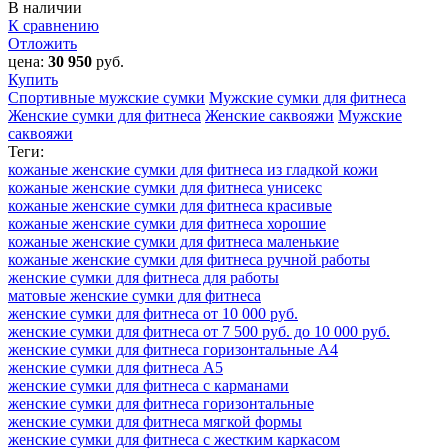
В наличии
К сравнению
Отложить
цена:
30 950
руб.
Купить
Спортивные мужские сумки
Мужские сумки для фитнеса
Женские сумки для фитнеса
Женские саквояжи
Мужские
саквояжи
Теги:
кожаные женские сумки для фитнеса из гладкой кожи
кожаные женские сумки для фитнеса унисекс
кожаные женские сумки для фитнеса красивые
кожаные женские сумки для фитнеса хорошие
кожаные женские сумки для фитнеса маленькие
кожаные женские сумки для фитнеса ручной работы
женские сумки для фитнеса для работы
матовые женские сумки для фитнеса
женские сумки для фитнеса от 10 000 руб.
женские сумки для фитнеса от 7 500 руб. до 10 000 руб.
женские сумки для фитнеса горизонтальные А4
женские сумки для фитнеса А5
женские сумки для фитнеса с карманами
женские сумки для фитнеса горизонтальные
женские сумки для фитнеса мягкой формы
женские сумки для фитнеса с жестким каркасом