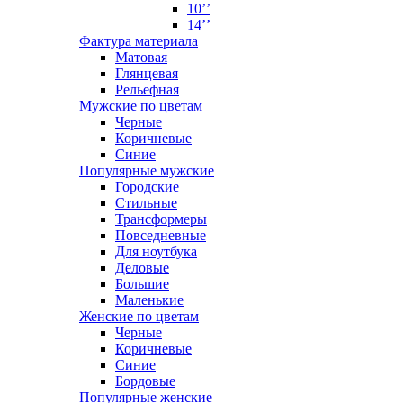
10’’
14’’
Фактура материала
Матовая
Глянцевая
Рельефная
Мужские по цветам
Черные
Коричневые
Синие
Популярные мужские
Городские
Стильные
Трансформеры
Повседневные
Для ноутбука
Деловые
Большие
Маленькие
Женские по цветам
Черные
Коричневые
Синие
Бордовые
Популярные женские