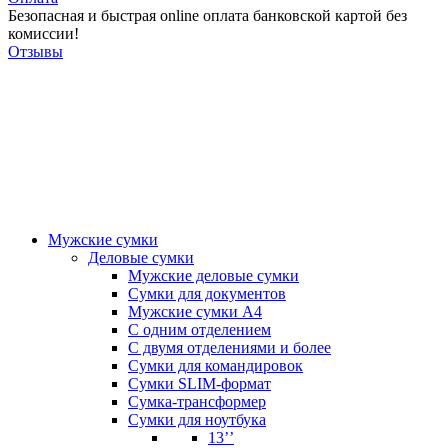
Безопасная и быстрая online оплата банковской картой без
комиссии!
Отзывы
Мужские сумки
Деловые сумки
Мужские деловые сумки
Сумки для документов
Мужские сумки А4
С одним отделением
С двумя отделениями и более
Сумки для командировок
Сумки SLIM-формат
Сумка-трансформер
Сумки для ноутбука
13’’