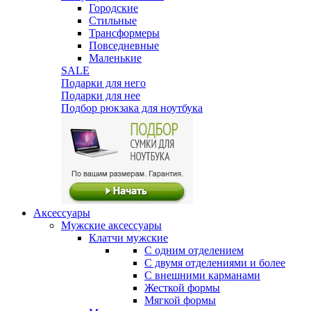
Городские
Стильные
Трансформеры
Повседневные
Маленькие
SALE
Подарки для него
Подарки для нее
Подбор рюкзака для ноутбука
Аксессуары
Мужские аксессуары
Клатчи мужские
С одним отделением
С двумя отделениями и более
С внешними карманами
Жесткой формы
Мягкой формы