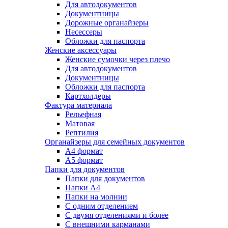
Для автодокументов
Документницы
Дорожные органайзеры
Несессеры
Обложки для паспорта
Женские аксессуары
Женские сумочки через плечо
Для автодокументов
Документницы
Обложки для паспорта
Картхолдеры
Фактура материала
Рельефная
Матовая
Рептилия
Органайзеры для семейных документов
А4 формат
А5 формат
Папки для документов
Папки для документов
Папки А4
Папки на молнии
С одним отделением
С двумя отделениями и более
С внешними карманами