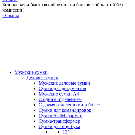
Безопасная и быстрая online оплата банковской картой без
комиссии!
Отзывы
Мужские сумки
Деловые сумки
Мужские деловые сумки
Сумки для документов
Мужские сумки А4
С одним отделением
С двумя отделениями и более
Сумки для командировок
Сумки SLIM-формат
Сумка-трансформер
Сумки для ноутбука
13’’