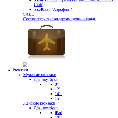
Utair)
55х40х25 (Аэрофлот)
SALE
Соответствует стандартам ручной клади
Рюкзаки
Мужские рюкзаки
Для ноутбука
8’’
12’’
14’’
15’’
Женские рюкзаки
Для ноутбука
iPad
10’’