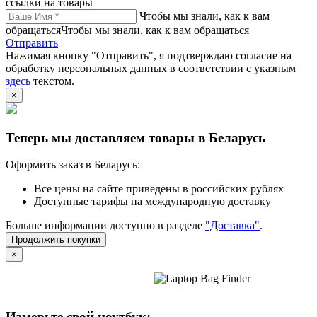
ссылки на товары
Чтобы мы знали, как к вам
обращатьсяЧтобы мы знали, как к вам обращаться
Отправить
Нажимая кнопку "Отправить", я подтверждаю согласие на
обработку персональных данных в соответствии с указным
здесь
текстом.
×
Теперь мы доставляем товары в Беларусь
Оформить заказ в Беларусь:
Все цены на сайте приведены в российских рублях
Доступные тарифы на международную доставку
Больше информации доступно в разделе
"Доставка"
.
Продолжить покупки
×
Измерьте свой ноутбук: