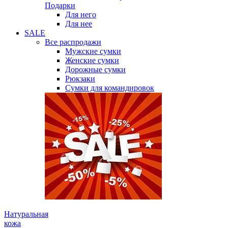
Подарки
Для него
Для нее
SALE
Все распродажи
Мужские сумки
Женские сумки
Дорожные сумки
Рюкзаки
Сумки для командировок
Натуральная
кожа