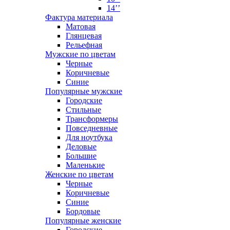
14’’
Фактура материала
Матовая
Глянцевая
Рельефная
Мужские по цветам
Черные
Коричневые
Синие
Популярные мужские
Городские
Стильные
Трансформеры
Повседневные
Для ноутбука
Деловые
Большие
Маленькие
Женские по цветам
Черные
Коричневые
Синие
Бордовые
Популярные женские
Городские