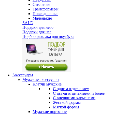
Стильные
Трансформеры
Повседневные
Маленькие
SALE
Подарки для него
Подарки для нее
Подбор рюкзака для ноутбука
Аксессуары
Мужские аксессуары
Клатчи мужские
С одним отделением
С двумя отделениями и более
С внешними карманами
Жесткой формы
Мягкой формы
Мужские портмоне