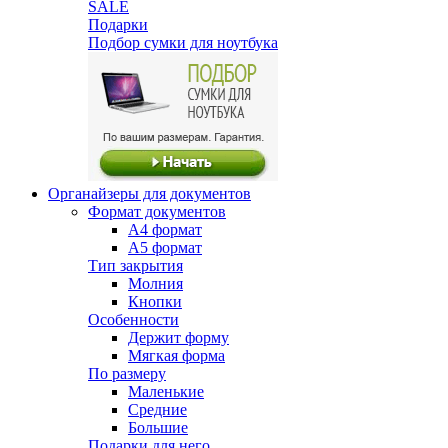
SALE
Подарки
Подбор сумки для ноутбука
Органайзеры для документов
Формат документов
А4 формат
А5 формат
Тип закрытия
Молния
Кнопки
Особенности
Держит форму
Мягкая форма
По размеру
Маленькие
Средние
Большие
Подарки для него