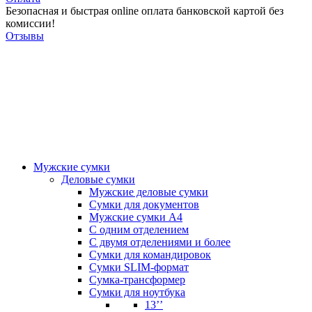
Безопасная и быстрая online оплата банковской картой без
комиссии!
Отзывы
Мужские сумки
Деловые сумки
Мужские деловые сумки
Сумки для документов
Мужские сумки А4
С одним отделением
С двумя отделениями и более
Сумки для командировок
Сумки SLIM-формат
Сумка-трансформер
Сумки для ноутбука
13’’