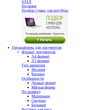
SALE
Подарки
Подбор сумки для ноутбука
Органайзеры для документов
Формат документов
А4 формат
А5 формат
Тип закрытия
Молния
Кнопки
Особенности
Держит форму
Мягкая форма
По размеру
Маленькие
Средние
Большие
Подарки для него