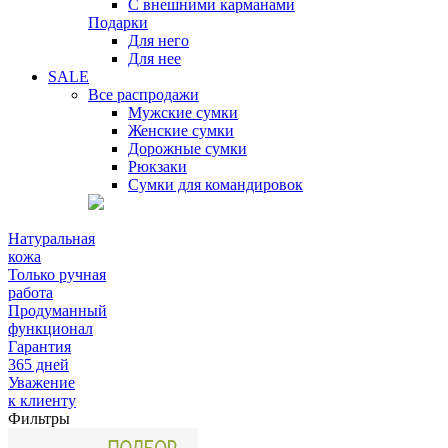
С внешними карманами
Подарки
Для него
Для нее
SALE
Все распродажи
Мужские сумки
Женские сумки
Дорожные сумки
Рюкзаки
Сумки для командировок
Натуральная
кожа
Только ручная
работа
Продуманный
функционал
Гарантия
365 дней
Уважение
к клиенту
Фильтры