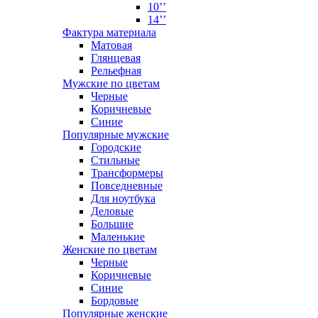
10’’
14’’
Фактура материала
Матовая
Глянцевая
Рельефная
Мужские по цветам
Черные
Коричневые
Синие
Популярные мужские
Городские
Стильные
Трансформеры
Повседневные
Для ноутбука
Деловые
Большие
Маленькие
Женские по цветам
Черные
Коричневые
Синие
Бордовые
Популярные женские