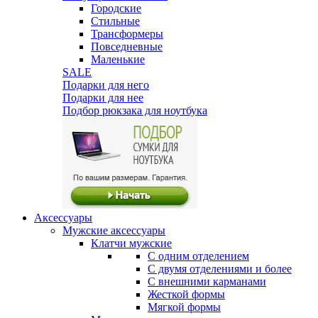
Городские
Стильные
Трансформеры
Повседневные
Маленькие
SALE
Подарки для него
Подарки для нее
Подбор рюкзака для ноутбука
Аксессуары
Мужские аксессуары
Клатчи мужские
С одним отделением
С двумя отделениями и более
С внешними карманами
Жесткой формы
Мягкой формы