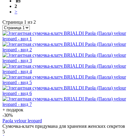
из
2
>
Страница 1 из 2
+ подарок
-30
%
Paola velour leopard
Сумочка-клатч придумана для хранения женских секретов
5