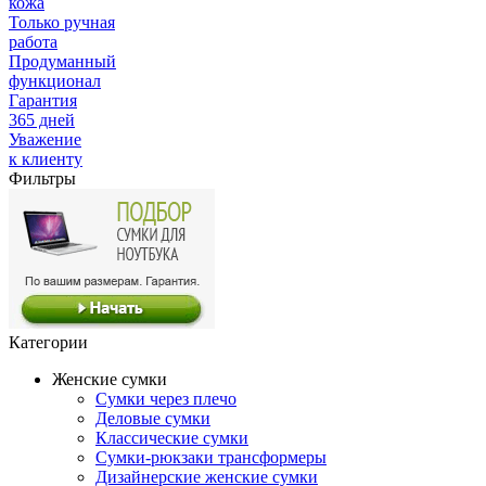
кожа
Только ручная
работа
Продуманный
функционал
Гарантия
365 дней
Уважение
к клиенту
Фильтры
Категории
Женские сумки
Сумки через плечо
Деловые сумки
Классические сумки
Сумки-рюкзаки трансформеры
Дизайнерские женские сумки