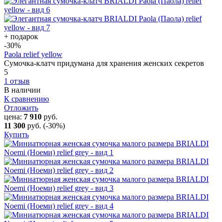
+ подарок
-30
%
Paola relief yellow
Сумочка-клатч придумана для хранения женских секретов
5
1 отзыв
В наличии
К сравнению
Отложить
цена:
7 910
руб.
11 300
руб.
(-30%)
Купить