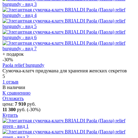
+ подарок
-30
%
Paola relief burgundy
Сумочка-клатч придумана для хранения женских секретов
5
1 отзыв
В наличии
К сравнению
Отложить
цена:
7 910
руб.
11 300
руб.
(-30%)
Купить