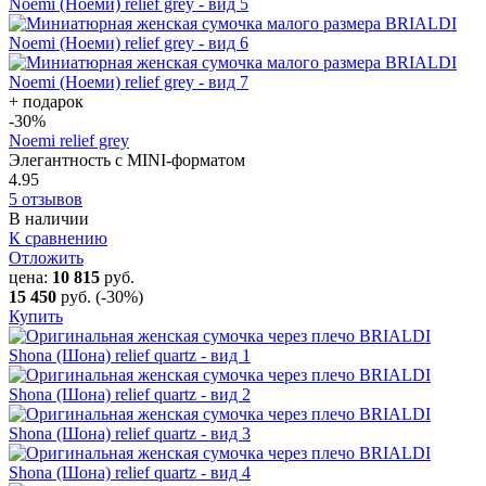
+ подарок
-30
%
Noemi relief grey
Элегантность с MINI-форматом
4.95
5 отзывов
В наличии
К сравнению
Отложить
цена:
10 815
руб.
15 450
руб.
(-30%)
Купить