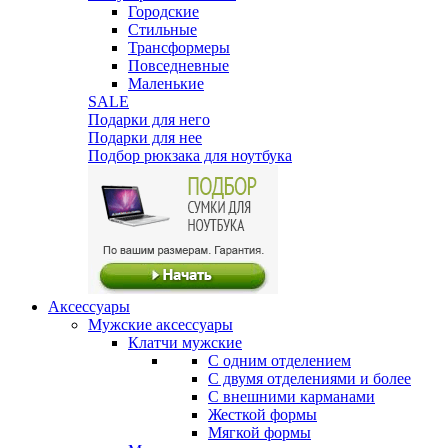
Городские
Стильные
Трансформеры
Повседневные
Маленькие
SALE
Подарки для него
Подарки для нее
Подбор рюкзака для ноутбука
Аксессуары
Мужские аксессуары
Клатчи мужские
С одним отделением
С двумя отделениями и более
С внешними карманами
Жесткой формы
Мягкой формы