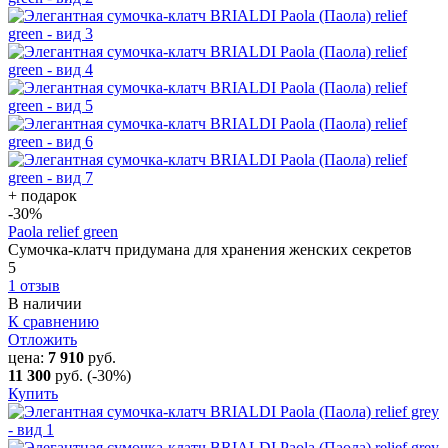
+ подарок
-30
%
Paola relief green
Сумочка-клатч придумана для хранения женских секретов
5
1 отзыв
В наличии
К сравнению
Отложить
цена:
7 910
руб.
11 300
руб.
(-30%)
Купить