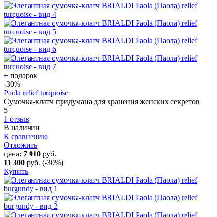
+ подарок
-30
%
Paola relief turquoise
Сумочка-клатч придумана для хранения женских секретов
5
1 отзыв
В наличии
К сравнению
Отложить
цена:
7 910
руб.
11 300
руб.
(-30%)
Купить