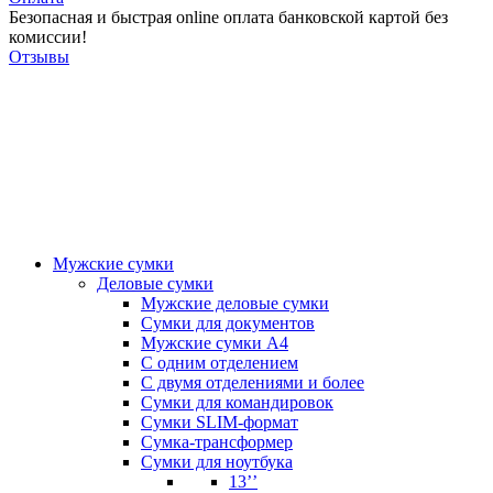
Безопасная и быстрая online оплата банковской картой без
комиссии!
Отзывы
Мужские сумки
Деловые сумки
Мужские деловые сумки
Сумки для документов
Мужские сумки А4
С одним отделением
С двумя отделениями и более
Сумки для командировок
Сумки SLIM-формат
Сумка-трансформер
Сумки для ноутбука
13’’