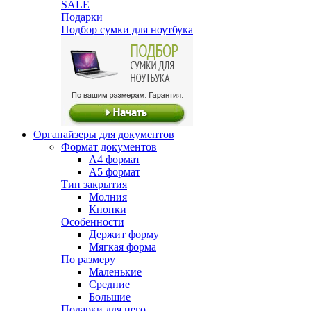
SALE
Подарки
Подбор сумки для ноутбука
Органайзеры для документов
Формат документов
А4 формат
А5 формат
Тип закрытия
Молния
Кнопки
Особенности
Держит форму
Мягкая форма
По размеру
Маленькие
Средние
Большие
Подарки для него