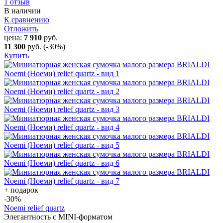
1 отзыв
В наличии
К сравнению
Отложить
цена:
7 910
руб.
11 300
руб.
(-30%)
Купить
+ подарок
-30
%
Noemi relief quartz
Элегантность с MINI-форматом