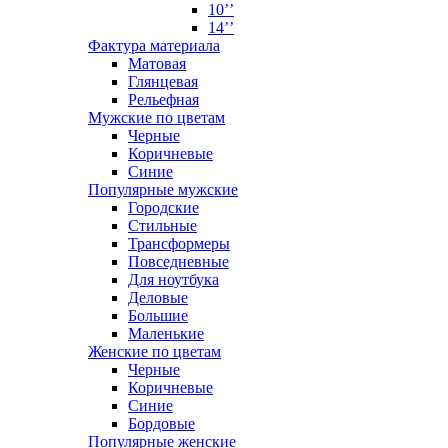
10’’
14’’
Фактура материала
Матовая
Глянцевая
Рельефная
Мужские по цветам
Черные
Коричневые
Синие
Популярные мужские
Городские
Стильные
Трансформеры
Повседневные
Для ноутбука
Деловые
Большие
Маленькие
Женские по цветам
Черные
Коричневые
Синие
Бордовые
Популярные женские