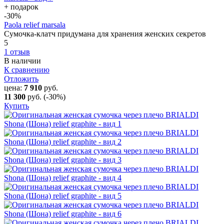
+ подарок
-30
%
Paola relief marsala
Сумочка-клатч придумана для хранения женских секретов
5
1 отзыв
В наличии
К сравнению
Отложить
цена:
7 910
руб.
11 300
руб.
(-30%)
Купить