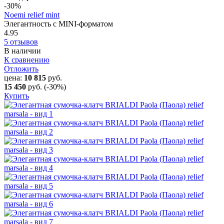
-30
%
Noemi relief mint
Элегантность с MINI-форматом
4.95
5 отзывов
В наличии
К сравнению
Отложить
цена:
10 815
руб.
15 450
руб.
(-30%)
Купить