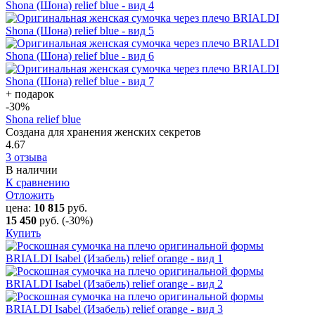
+ подарок
-30
%
Shona relief blue
Создана для хранения женских секретов
4.67
3 отзыва
В наличии
К сравнению
Отложить
цена:
10 815
руб.
15 450
руб.
(-30%)
Купить