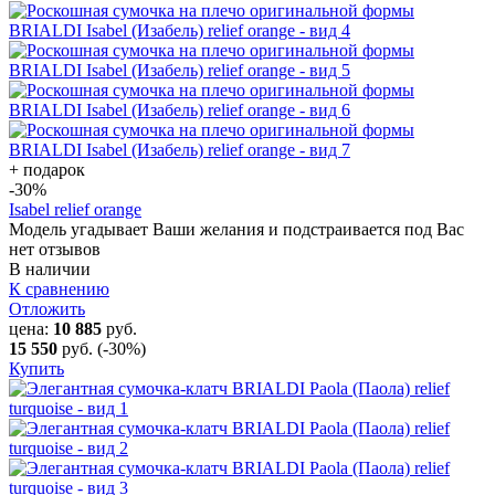
+ подарок
-30
%
Isabel relief orange
Модель угадывает Ваши желания и подстраивается под Вас
нет отзывов
В наличии
К сравнению
Отложить
цена:
10 885
руб.
15 550
руб.
(-30%)
Купить