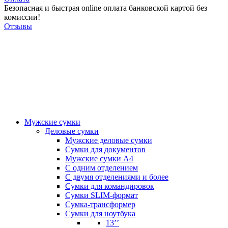
Безопасная и быстрая online оплата банковской картой без
комиссии!
Отзывы
Мужские сумки
Деловые сумки
Мужские деловые сумки
Сумки для документов
Мужские сумки А4
С одним отделением
С двумя отделениями и более
Сумки для командировок
Сумки SLIM-формат
Сумка-трансформер
Сумки для ноутбука
13’’