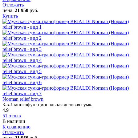
Отложить
цена:
21 950
руб.
Купить
Norman relief brown
3-в-1 многофункциональная деловая сумка
4.9
51 отзыв
В наличии
К сравнению
Отложить
цена:
21 950
руб.