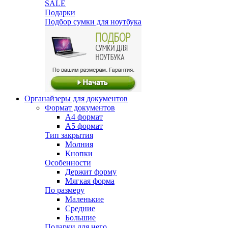
SALE
Подарки
Подбор сумки для ноутбука
Органайзеры для документов
Формат документов
А4 формат
А5 формат
Тип закрытия
Молния
Кнопки
Особенности
Держит форму
Мягкая форма
По размеру
Маленькие
Средние
Большие
Подарки для него