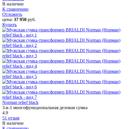
В наличии
К сравнению
Отложить
цена:
37 950
руб.
Купить
Norman relief black
3-в-1 многофункциональная деловая сумка
4.9
51 отзыв
В наличии
К сравнению