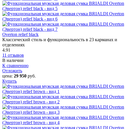
Overton relief black
Классический стиль и функциональность в 23 карманах и
отделениях
4.91
11 отзывов
В наличии
К сравнению
Отложить
цена:
29 950
руб.
Купить