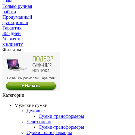
кожа
Только ручная
работа
Продуманный
функционал
Гарантия
365 дней
Уважение
к клиенту
Фильтры
Категории
Мужские сумки
Деловые
Сумки-трансформеры
Через плечо
Сумки-трансформеры
Сумки-трансформеры