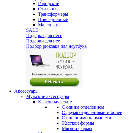
Городские
Стильные
Трансформеры
Повседневные
Маленькие
SALE
Подарки для него
Подарки для нее
Подбор рюкзака для ноутбука
Аксессуары
Мужские аксессуары
Клатчи мужские
С одним отделением
С двумя отделениями и более
С внешними карманами
Жесткой формы
Мягкой формы