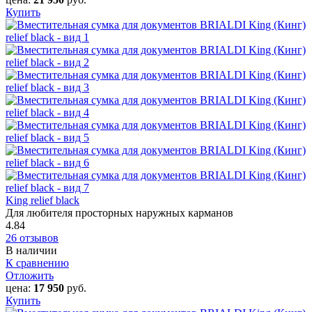
Купить
King relief black
Для любителя просторных наружных карманов
4.84
26 отзывов
В наличии
К сравнению
Отложить
цена:
17 950
руб.
Купить