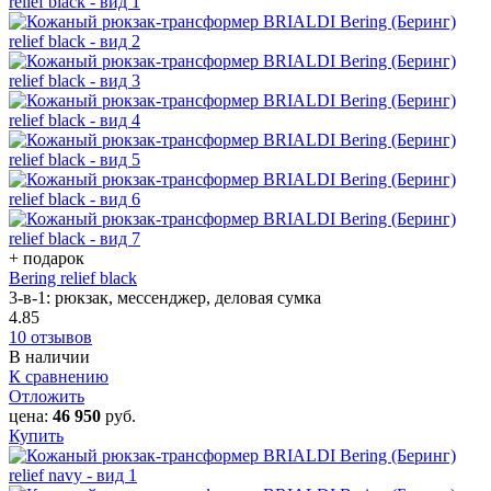
+ подарок
Bering relief black
3-в-1: рюкзак, мессенджер, деловая сумка
4.85
10 отзывов
В наличии
К сравнению
Отложить
цена:
46 950
руб.
Купить