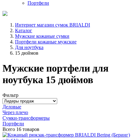
Портфели
Интернет магазин сумок BRIALDI
Каталог
Мужские кожаные сумки
Портфели кожаные мужские
Для ноутбука
15 дюймов
Мужские портфели для
ноутбука 15 дюймов
Фильтр
Деловые
Через плечо
Сумки-трансформеры
Портфели
Всего
16 товаров