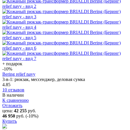
+ подарок
-10
%
Bering relief navy
3-в-1: рюкзак, мессенджер, деловая сумка
4.85
10 отзывов
В наличии
К сравнению
Отложить
цена:
42 255
руб.
46 950
руб.
(-10%)
Купить