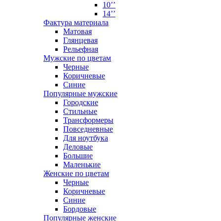
10’’
14’’
Фактура материала
Матовая
Глянцевая
Рельефная
Мужские по цветам
Черные
Коричневые
Синие
Популярные мужские
Городские
Стильные
Трансформеры
Повседневные
Для ноутбука
Деловые
Большие
Маленькие
Женские по цветам
Черные
Коричневые
Синие
Бордовые
Популярные женские