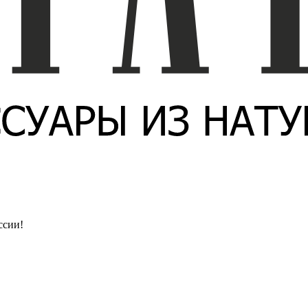
ссии!