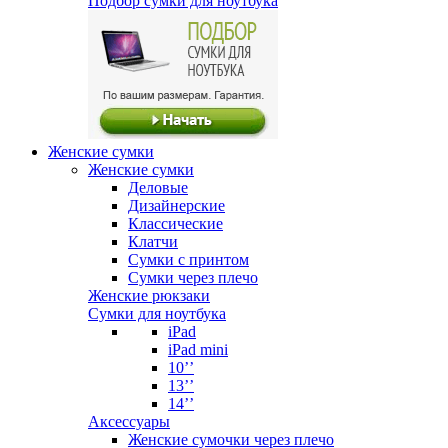
Подбор сумки для ноутбука
Женские сумки
Женские сумки
Деловые
Дизайнерские
Классические
Клатчи
Сумки с принтом
Сумки через плечо
Женские рюкзаки
Сумки для ноутбука
iPad
iPad mini
10’’
13’’
14’’
Аксессуары
Женские сумочки через плечо