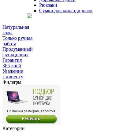
Рюкзаки
Сумки для командировок
Натуральная
кожа
Только ручная
работа
Продуманный
функционал
Гарантия
365 дней
Уважение
к клиенту
Фильтры
Категории