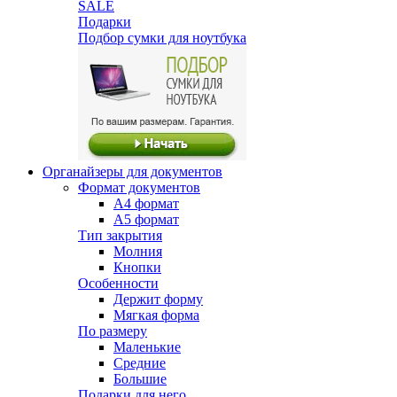
SALE
Подарки
Подбор сумки для ноутбука
Органайзеры для документов
Формат документов
А4 формат
А5 формат
Тип закрытия
Молния
Кнопки
Особенности
Держит форму
Мягкая форма
По размеру
Маленькие
Средние
Большие
Подарки для него