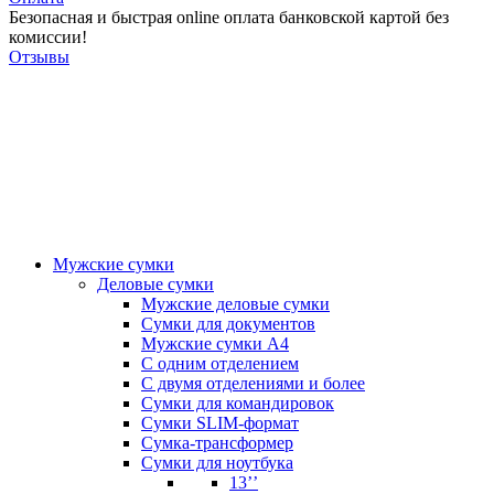
Безопасная и быстрая online оплата банковской картой без
комиссии!
Отзывы
Мужские сумки
Деловые сумки
Мужские деловые сумки
Сумки для документов
Мужские сумки А4
С одним отделением
С двумя отделениями и более
Сумки для командировок
Сумки SLIM-формат
Сумка-трансформер
Сумки для ноутбука
13’’