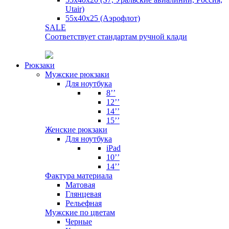
Utair)
55х40х25 (Аэрофлот)
SALE
Соответствует стандартам ручной клади
Рюкзаки
Мужские рюкзаки
Для ноутбука
8’’
12’’
14’’
15’’
Женские рюкзаки
Для ноутбука
iPad
10’’
14’’
Фактура материала
Матовая
Глянцевая
Рельефная
Мужские по цветам
Черные