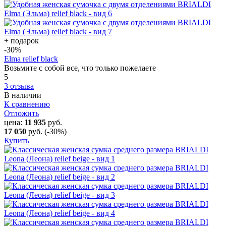
+ подарок
-30
%
Elma relief black
Возьмите с собой все, что только пожелаете
5
3 отзыва
В наличии
К сравнению
Отложить
цена:
11 935
руб.
17 050
руб.
(-30%)
Купить