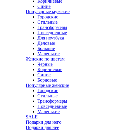
Коричневые
Синие
Популярные мужские
Городские
Стильные
Трансформеры
Повседневные
Для ноутбука
Деловые
Большие
Маленькие
Женские по цветам
Черные
Коричневые
Синие
Бордовые
Популярные женские
Городские
Стильные
Трансформеры
Повседневные
Маленькие
SALE
Подарки для него
Подарки для нее