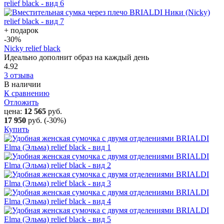
+ подарок
-30
%
Nicky relief black
Идеально дополнит образ на каждый день
4.92
3 отзыва
В наличии
К сравнению
Отложить
цена:
12 565
руб.
17 950
руб.
(-30%)
Купить