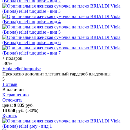
+ подарок
-30
%
Viola relief turquoise
Прекрасно дополнит элегантный гардероб владелицы
5
1 отзыв
В наличии
К сравнению
Отложить
цена:
9 835
руб.
14 050
руб.
(-30%)
Купить