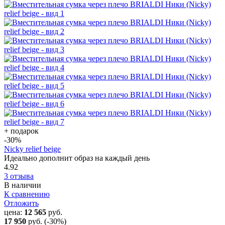
+ подарок
-30
%
Nicky relief beige
Идеально дополнит образ на каждый день
4.92
3 отзыва
В наличии
К сравнению
Отложить
цена:
12 565
руб.
17 950
руб.
(-30%)