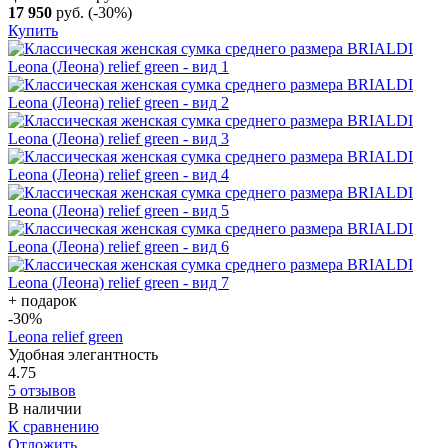
17 950
руб.
(-30%)
Купить
+ подарок
-30
%
Leona relief green
Удобная элегантность
4.75
5 отзывов
В наличии
К сравнению
Отложить