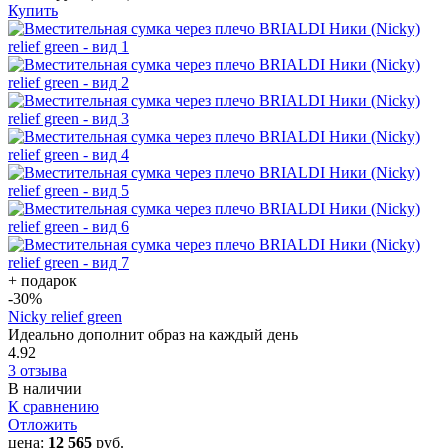
Купить
+ подарок
-30
%
Nicky relief green
Идеально дополнит образ на каждый день
4.92
3 отзыва
В наличии
К сравнению
Отложить
цена:
12 565
руб.