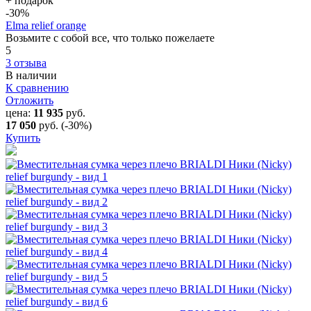
+ подарок
-30
%
Elma relief orange
Возьмите с собой все, что только пожелаете
5
3 отзыва
В наличии
К сравнению
Отложить
цена:
11 935
руб.
17 050
руб.
(-30%)
Купить