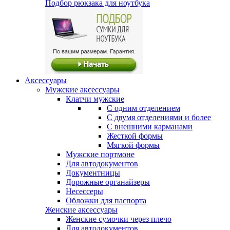
Подбор рюкзака для ноутбука
Аксессуары
Мужские аксессуары
Клатчи мужские
С одним отделением
С двумя отделениями и более
С внешними карманами
Жесткой формы
Мягкой формы
Мужские портмоне
Для автодокументов
Документницы
Дорожные органайзеры
Несессеры
Обложки для паспорта
Женские аксессуары
Женские сумочки через плечо
Для автодокументов