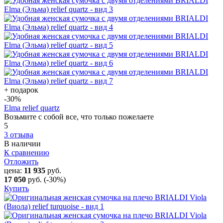
+ подарок
-30
%
Elma relief quartz
Возьмите с собой все, что только пожелаете
5
3 отзыва
В наличии
К сравнению
Отложить
цена:
11 935
руб.
17 050
руб.
(-30%)
Купить