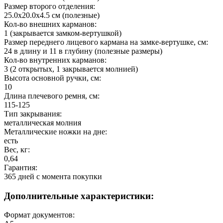
Размер второго отделения:
25.0х20.0х4.5 см (полезные)
Кол-во внешних карманов:
1 (закрывается замком-вертушкой)
Размер переднего лицевого кармана на замке-вертушке, см:
24 в длину и 11 в глубину (полезные размеры)
Кол-во внутренних карманов:
3 (2 открытых, 1 закрывается молнией)
Высота основной ручки, см:
10
Длина плечевого ремня, см:
115-125
Тип закрывания:
металлическая молния
Металлические ножки на дне:
есть
Вес, кг:
0,64
Гарантия:
365 дней c момента покупки
Дополнительные характеристики:
Формат документов: