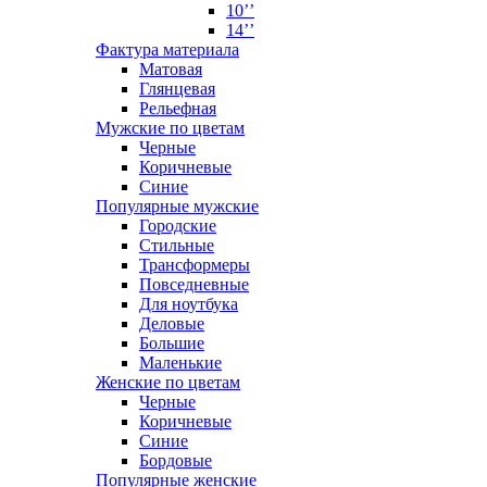
10’’
14’’
Фактура материала
Матовая
Глянцевая
Рельефная
Мужские по цветам
Черные
Коричневые
Синие
Популярные мужские
Городские
Стильные
Трансформеры
Повседневные
Для ноутбука
Деловые
Большие
Маленькие
Женские по цветам
Черные
Коричневые
Синие
Бордовые
Популярные женские