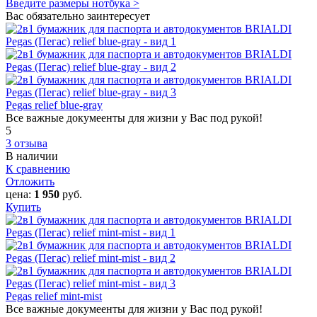
Введите размеры нотбука >
Вас обязательно заинтересует
Pegas relief blue-gray
Все важные докумеенты для жизни у Вас под рукой!
5
3 отзыва
В наличии
К сравнению
Отложить
цена:
1 950
руб.
Купить
Pegas relief mint-mist
Все важные докумеенты для жизни у Вас под рукой!