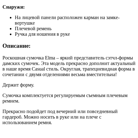
Снаружи:
На лицевой панели расположен карман на замке-
вертушке
Плечевой ремень
Ручка для ношения в руке
Описание:
Роскошная сумочка Elma – яркий представитель сэтчл-формы
дамских сумочек. Эта модель прекрасно дополнит актуальный
в наше время Casual стиль. Округлая, трапециевидная форма в
сочетании с двумя отделениями весьма вместительна!
Держит форму.
Сумочка комплектуется регулируемым съемным плечевым
ремнем.
Прекрасно подойдет под вечерний или повседневный
гардероб. Можно носить в руке или на плече с
использованием ремня.