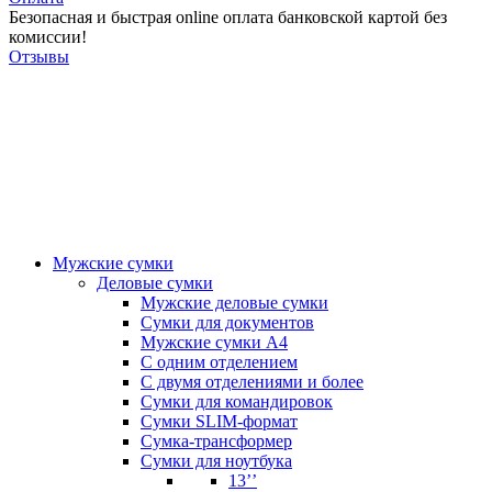
Безопасная и быстрая online оплата банковской картой без
комиссии!
Отзывы
Мужские сумки
Деловые сумки
Мужские деловые сумки
Сумки для документов
Мужские сумки А4
С одним отделением
С двумя отделениями и более
Сумки для командировок
Сумки SLIM-формат
Сумка-трансформер
Сумки для ноутбука
13’’