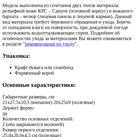
Модель выполнена из сочетания двух типов материала:
рельефной кожи КРС – Canyon (основной корпус) и кожаного
бархата – велюр (лицевая панель и лицевой карман). Данный
вид материала требует бережного обращения и ухода. Беречь
от попадания влаги на поверхность, при дождливой погоде
использовать водоотталкивающие спреи. Подробнее об
особенностях ухода за материалами Вы можете ознакомиться
в разделе "
рекомендации по уходу
".
Упаковка:
Крафт бумага или спанбонд
Фирменный короб
Основные характеристики:
Габаритные размеры, см:
21х27,5х10,5 (внешние) 20х25х9 (полезные)
Держит форму:
да
Количество основных отделений:
2 (оба закрываются молнией)
Размер первого отделения:
25.0х20.0х4.5 см (полезные)