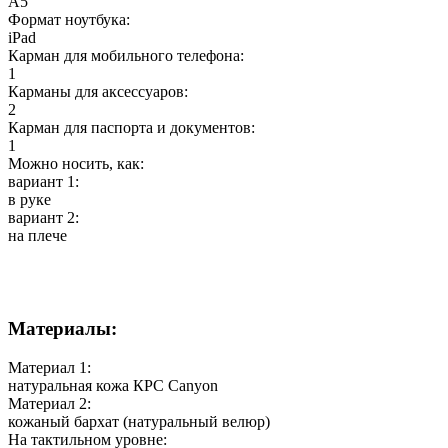
А5
Формат ноутбука:
iPad
Карман для мобильного телефона:
1
Карманы для аксессуаров:
2
Карман для паспорта и документов:
1
Можно носить, как:
вариант 1:
в руке
вариант 2:
на плече
Материалы:
Материал 1:
натуральная кожа КРС Canyon
Материал 2:
кожаный бархат (натуральный велюр)
На тактильном уровне: