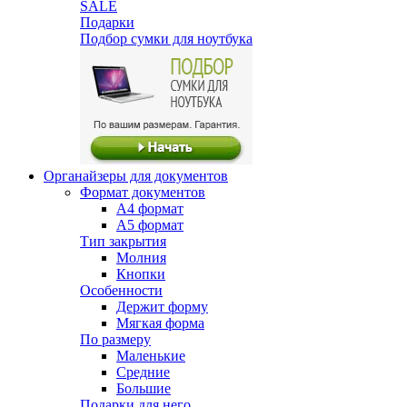
SALE
Подарки
Подбор сумки для ноутбука
Органайзеры для документов
Формат документов
А4 формат
А5 формат
Тип закрытия
Молния
Кнопки
Особенности
Держит форму
Мягкая форма
По размеру
Маленькие
Средние
Большие
Подарки для него