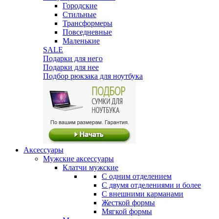
Городские
Стильные
Трансформеры
Повседневные
Маленькие
SALE
Подарки для него
Подарки для нее
Подбор рюкзака для ноутбука
Аксессуары
Мужские аксессуары
Клатчи мужские
С одним отделением
С двумя отделениями и более
С внешними карманами
Жесткой формы
Мягкой формы