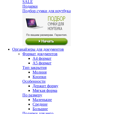
SALE
Подарки
Подбор сумки для ноутбука
Органайзеры для документов
Формат документов
А4 формат
А5 формат
Тип закрытия
Молния
Кнопки
Особенности
Держит форму
Мягкая форма
По размеру
Маленькие
Средние
Большие
Подарки для него