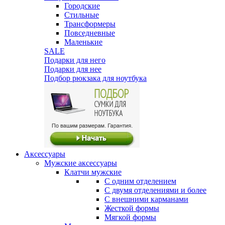
Городские
Стильные
Трансформеры
Повседневные
Маленькие
SALE
Подарки для него
Подарки для нее
Подбор рюкзака для ноутбука
Аксессуары
Мужские аксессуары
Клатчи мужские
С одним отделением
С двумя отделениями и более
С внешними карманами
Жесткой формы
Мягкой формы