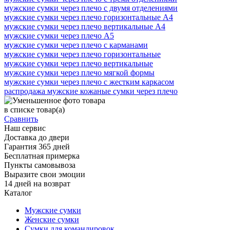
мужские сумки через плечо с двумя отделениями
мужские сумки через плечо горизонтальные А4
мужские сумки через плечо вертикальные А4
мужские сумки через плечо А5
мужские сумки через плечо с карманами
мужские сумки через плечо горизонтальные
мужские сумки через плечо вертикальные
мужские сумки через плечо мягкой формы
мужские сумки через плечо с жестким каркасом
распродажа мужские кожаные сумки через плечо
в списке
товар(а)
Сравнить
Наш сервис
Доставка до двери
Гарантия 365 дней
Бесплатная примерка
Пункты самовывоза
Выразите свои эмоции
14 дней на возврат
Каталог
Мужские сумки
Женские сумки
Сумки для командировок