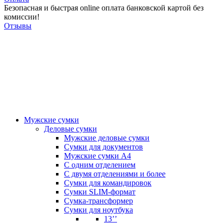
Безопасная и быстрая online оплата банковской картой без
комиссии!
Отзывы
Мужские сумки
Деловые сумки
Мужские деловые сумки
Сумки для документов
Мужские сумки А4
С одним отделением
С двумя отделениями и более
Сумки для командировок
Сумки SLIM-формат
Сумка-трансформер
Сумки для ноутбука
13’’