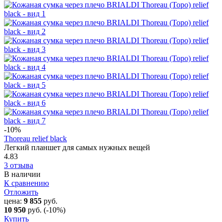
-10
%
Thoreau relief black
Легкий планшет для самых нужных вещей
4.83
3 отзыва
В наличии
К сравнению
Отложить
цена:
9 855
руб.
10 950
руб.
(-10%)
Купить