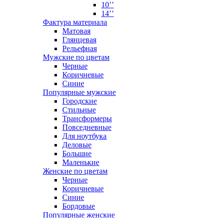
10’’
14’’
Фактура материала
Матовая
Глянцевая
Рельефная
Мужские по цветам
Черные
Коричневые
Синие
Популярные мужские
Городские
Стильные
Трансформеры
Повседневные
Для ноутбука
Деловые
Большие
Маленькие
Женские по цветам
Черные
Коричневые
Синие
Бордовые
Популярные женские