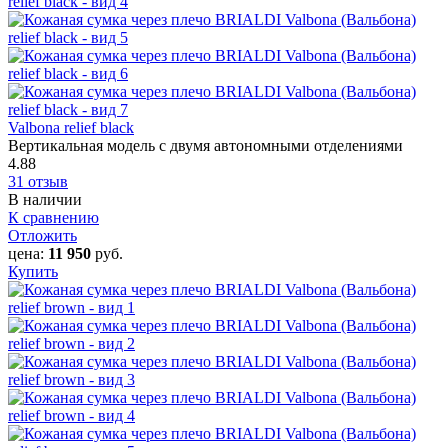
Valbona relief black
Вертикальная модель с двумя автономными отделениями
4.88
31 отзыв
В наличии
К сравнению
Отложить
цена:
11 950
руб.
Купить