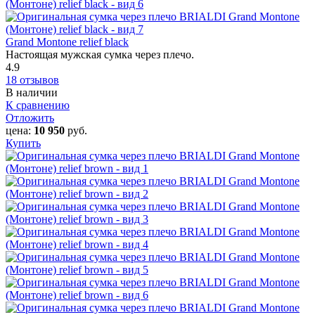
Grand Montone relief black
Настоящая мужская сумка через плечо.
4.9
18 отзывов
В наличии
К сравнению
Отложить
цена:
10 950
руб.
Купить