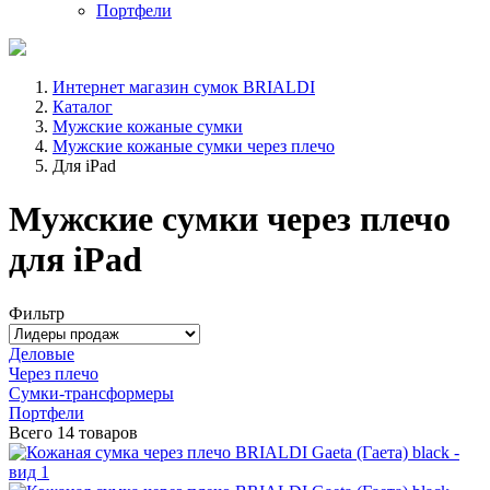
Портфели
Интернет магазин сумок BRIALDI
Каталог
Мужские кожаные сумки
Мужские кожаные сумки через плечо
Для iPad
Мужские сумки через плечо
для iPad
Фильтр
Деловые
Через плечо
Сумки-трансформеры
Портфели
Всего
14 товаров