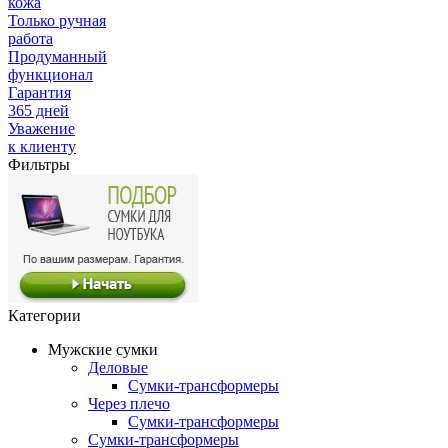
кожа
Только ручная
работа
Продуманный
функционал
Гарантия
365 дней
Уважение
к клиенту
Фильтры
Категории
Мужские сумки
Деловые
Сумки-трансформеры
Через плечо
Сумки-трансформеры
Сумки-трансформеры