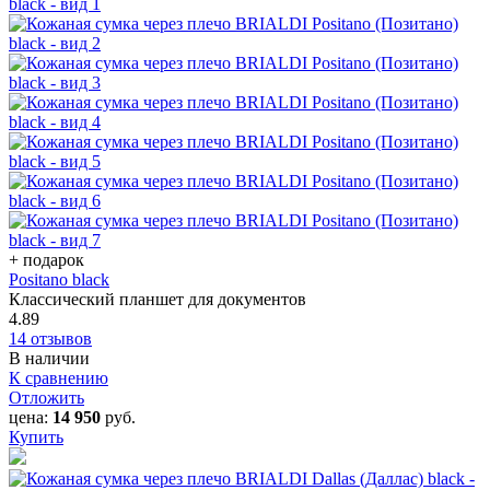
+ подарок
Positano black
Классический планшет для документов
4.89
14 отзывов
В наличии
К сравнению
Отложить
цена:
14 950
руб.
Купить