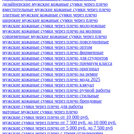
дизайнерские мужские кожаные сумки через плечо
вместительные мужские кожаные сумки через плечо
элитные мужские кожаные сумки через плечо
широкие мужские кожаные сумки через плечо
мужские кожаные сумки через плечо молодежные
мужские кожаные сумки через плечо на молнии
современные мужские кожаные сумки через плечо
мужские кожаные сумки через плечо повседневные
мужские кожаные сумки через плечо оптом
мужские кожаные сумки через плечо фирменные
мужские кожаные сумки через плечо для студентов
мужские кожаные сумки через плечо премиум класса
мужские кожаные сумки через плечо оригинал
мужские кожаные сумки через плечо на ремне
мужские кожаные сумки через плечо мода 2025
мужские кожаные сумки через плечо кэжуал
мужские кожаные сумки через плечо ручной работы
мужские кожаные сумки через плечо стильные
мужские кожаные сумки через плечо брендовые
мужские сумки через плечо для работы
матовые мужские сумки через плечо
мужские сумки через плечо от 10 000 руб.
мужские сумки через плечо от 7 500 руб. до 10 000 руб.
мужские сумки через плечо от 5 000 руб. до 7 500 руб
мужские сумки через плечо с тремя отделениями