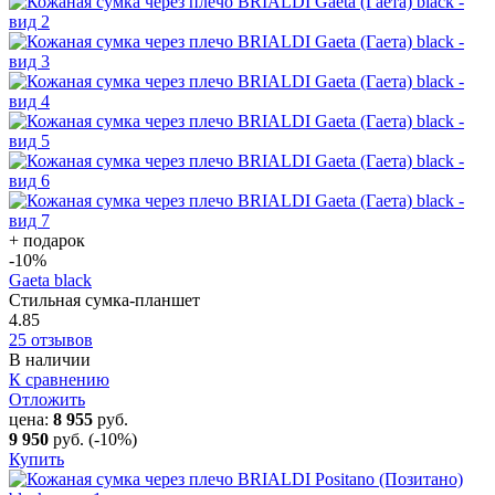
+ подарок
-10
%
Gaeta black
Стильная сумка-планшет
4.85
25 отзывов
В наличии
К сравнению
Отложить
цена:
8 955
руб.
9 950
руб.
(-10%)
Купить