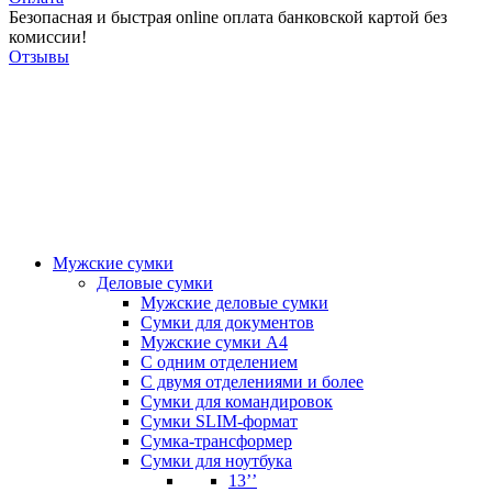
Безопасная и быстрая online оплата банковской картой без
комиссии!
Отзывы
Мужские сумки
Деловые сумки
Мужские деловые сумки
Сумки для документов
Мужские сумки А4
С одним отделением
С двумя отделениями и более
Сумки для командировок
Сумки SLIM-формат
Сумка-трансформер
Сумки для ноутбука
13’’