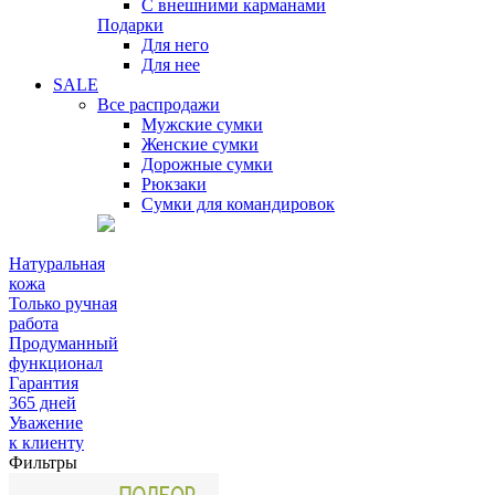
С внешними карманами
Подарки
Для него
Для нее
SALE
Все распродажи
Мужские сумки
Женские сумки
Дорожные сумки
Рюкзаки
Сумки для командировок
Натуральная
кожа
Только ручная
работа
Продуманный
функционал
Гарантия
365 дней
Уважение
к клиенту
Фильтры