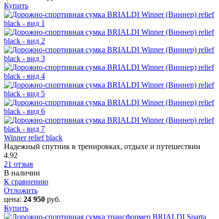
Купить
Winner relief black
Надежный спутник в тренировках, отдыхе и путешествии
4.92
21 отзыв
В наличии
К сравнению
Отложить
цена:
24 950
руб.
Купить