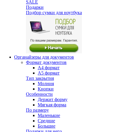
SALE
Подарки
Подбор сумки для ноутбука
Органайзеры для документов
Формат документов
А4 формат
А5 формат
Тип закрытия
Молния
Кнопки
Особенности
Держит форму
Мягкая форма
По размеру
Маленькие
Средние
Большие
Подарки для него