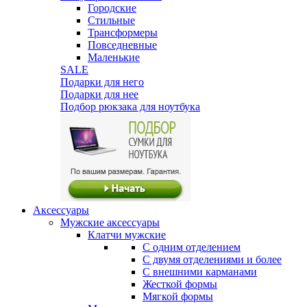
Городские
Стильные
Трансформеры
Повседневные
Маленькие
SALE
Подарки для него
Подарки для нее
Подбор рюкзака для ноутбука
Аксессуары
Мужские аксессуары
Клатчи мужские
С одним отделением
С двумя отделениями и более
С внешними карманами
Жесткой формы
Мягкой формы