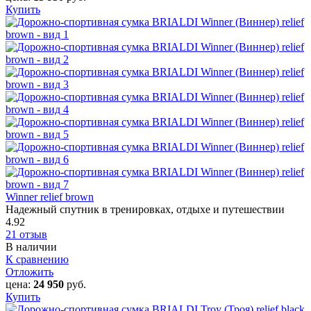
Купить
Winner relief brown
Надежный спутник в тренировках, отдыхе и путешествии
4.92
21 отзыв
В наличии
К сравнению
Отложить
цена:
24 950
руб.
Купить