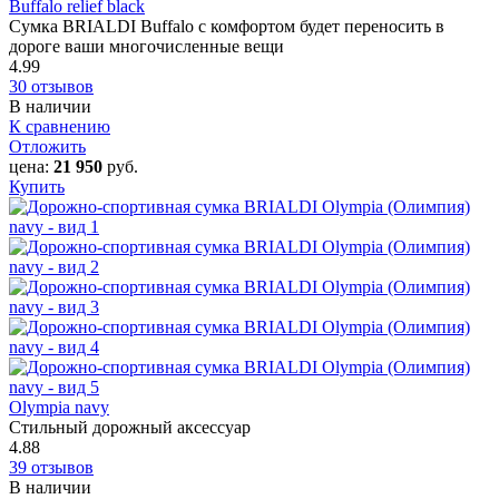
Buffalo relief black
Сумка BRIALDI Buffalo с комфортом будет переносить в
дороге ваши многочисленные вещи
4.99
30 отзывов
В наличии
К сравнению
Отложить
цена:
21 950
руб.
Купить
Olympia navy
Стильный дорожный аксессуар
4.88
39 отзывов
В наличии