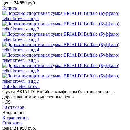
цена:
24 950
руб.
Купить
Buffalo relief brown
Сумка BRIALDI Buffalo с комфортом будет переносить в
дороге ваши многочисленные вещи
4.99
30 отзывов
В наличии
К сравнению
Отложить
цена:
21 950
руб.