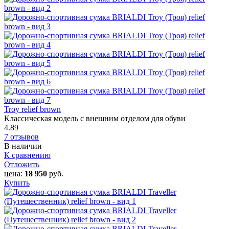
Troy relief brown
Классическая модель с внешним отделом для обуви
4.89
7 отзывов
В наличии
К сравнению
Отложить
цена:
18 950
руб.
Купить