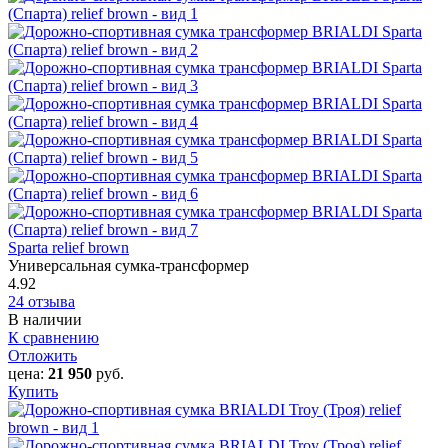
Sparta relief brown
Универсальная сумка-трансформер
4.92
24 отзыва
В наличии
К сравнению
Отложить
цена:
21 950
руб.
Купить