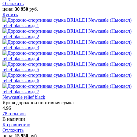
Отложить
цена:
30 950
руб.
Купить
Newcastle relief black
Яркая дорожно-спортивная сумка
4.96
78 отзывов
В наличии
К сравнению
Отложить
цена:
15 950
руб.