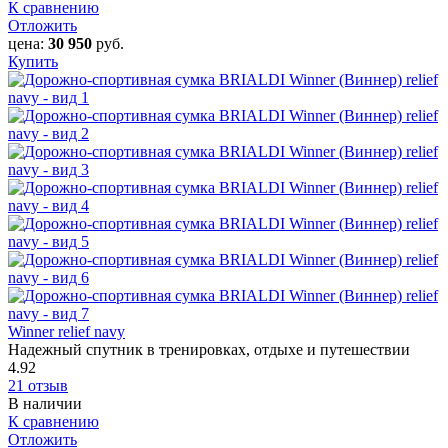
К сравнению
Отложить
цена:
30 950
руб.
Купить
Winner relief navy
Надежный спутник в тренировках, отдыхе и путешествии
4.92
21 отзыв
В наличии
К сравнению
Отложить