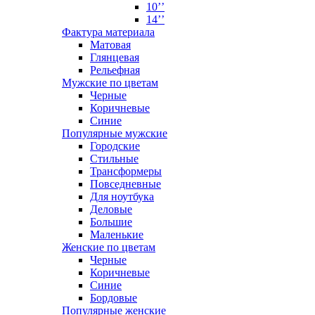
10’’
14’’
Фактура материала
Матовая
Глянцевая
Рельефная
Мужские по цветам
Черные
Коричневые
Синие
Популярные мужские
Городские
Стильные
Трансформеры
Повседневные
Для ноутбука
Деловые
Большие
Маленькие
Женские по цветам
Черные
Коричневые
Синие
Бордовые
Популярные женские