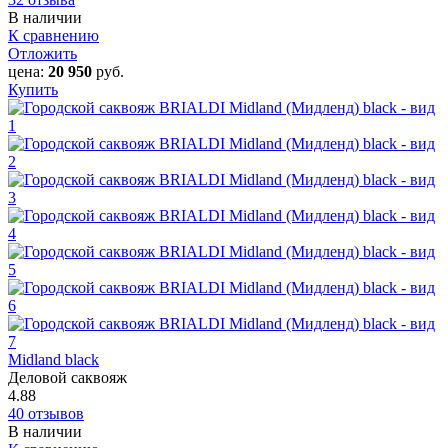
В наличии
К сравнению
Отложить
цена:
20 950
руб.
Купить
Midland black
Деловой саквояж
4.88
40 отзывов
В наличии