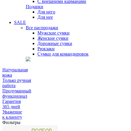
С внешними карманами
Подарки
Для него
Для нее
SALE
Все распродажи
Мужские сумки
Женские сумки
Дорожные сумки
Рюкзаки
Сумки для командировок
Натуральная
кожа
Только ручная
работа
Продуманный
функционал
Гарантия
365 дней
Уважение
к клиенту
Фильтры