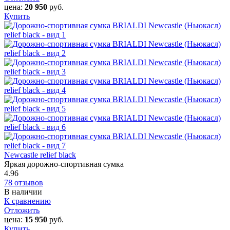
цена:
20 950
руб.
Купить
Newcastle relief black
Яркая дорожно-спортивная сумка
4.96
78 отзывов
В наличии
К сравнению
Отложить
цена:
15 950
руб.
Купить