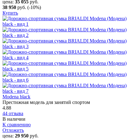
цена:
35 055
руб.
38 950
руб.
(-10%)
Купить
Modena black
Престижная модель для занятий спортом
4.88
44 отзыва
В наличии
К сравнению
Отложить
цена:
29 950
руб.