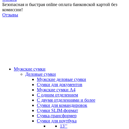
Безопасная и быстрая online оплата банковской картой без
комиссии!
Отзывы
Мужские сумки
Деловые сумки
Мужские деловые сумки
Сумки для документов
Мужские сумки А4
С одним отделением
С двумя отделениями и более
Сумки для командировок
Сумки SLIM-формат
Сумка-трансформер
Сумки для ноутбука
13’’