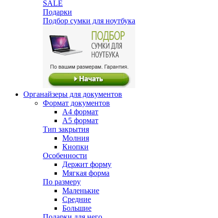
SALE
Подарки
Подбор сумки для ноутбука
Органайзеры для документов
Формат документов
А4 формат
А5 формат
Тип закрытия
Молния
Кнопки
Особенности
Держит форму
Мягкая форма
По размеру
Маленькие
Средние
Большие
Подарки для него