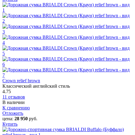
Crown relief brown
Классический английский стиль
4.75
11 отзывов
В наличии
К сравнению
Отложить
цена:
28 950
руб.
Купить