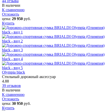
44 отзыва
В наличии
К сравнению
Отложить
цена:
29 950
руб.
Купить
Olympia black
Стильный дорожный аксессуар
4.88
39 отзывов
В наличии
К сравнению
Отложить
цена:
30 950
руб.
Купить