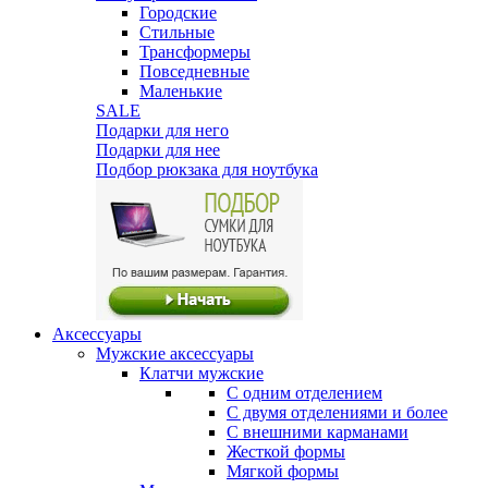
Городские
Стильные
Трансформеры
Повседневные
Маленькие
SALE
Подарки для него
Подарки для нее
Подбор рюкзака для ноутбука
Аксессуары
Мужские аксессуары
Клатчи мужские
С одним отделением
С двумя отделениями и более
С внешними карманами
Жесткой формы
Мягкой формы