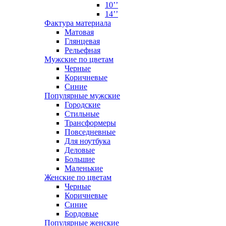
10’’
14’’
Фактура материала
Матовая
Глянцевая
Рельефная
Мужские по цветам
Черные
Коричневые
Синие
Популярные мужские
Городские
Стильные
Трансформеры
Повседневные
Для ноутбука
Деловые
Большие
Маленькие
Женские по цветам
Черные
Коричневые
Синие
Бордовые
Популярные женские