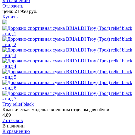
К сравнению
Отложить
цена:
21 950
руб.
Купить
Troy relief black
Классическая модель с внешним отделом для обуви
4.89
7 отзывов
В наличии
К сравнению