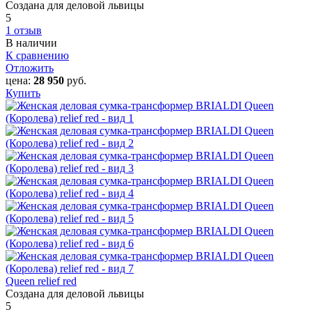
Создана для деловой львицы
5
1 отзыв
В наличии
К сравнению
Отложить
цена:
28 950
руб.
Купить
Queen relief red
Создана для деловой львицы
5