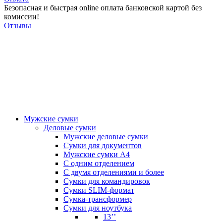
Безопасная и быстрая online оплата банковской картой без
комиссии!
Отзывы
Мужские сумки
Деловые сумки
Мужские деловые сумки
Сумки для документов
Мужские сумки А4
С одним отделением
С двумя отделениями и более
Сумки для командировок
Сумки SLIM-формат
Сумка-трансформер
Сумки для ноутбука
13’’