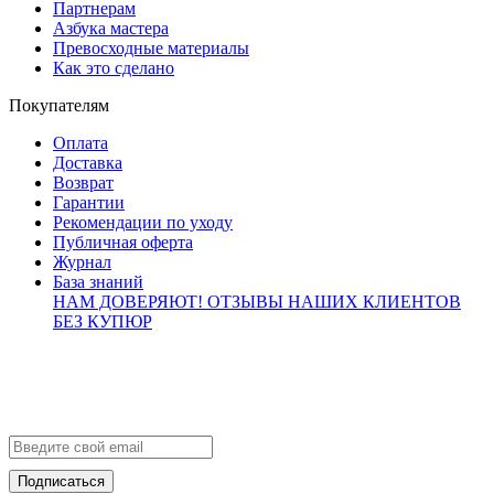
Партнерам
Азбука мастера
Превосходные материалы
Как это сделано
Покупателям
Оплата
Доставка
Возврат
Гарантии
Рекомендации по уходу
Публичная оферта
Журнал
База знаний
НАМ ДОВЕРЯЮТ!
ОТЗЫВЫ НАШИХ КЛИЕНТОВ
БЕЗ КУПЮР
Контакты
info@brialdi.ru
+7 (495) 298-01-55