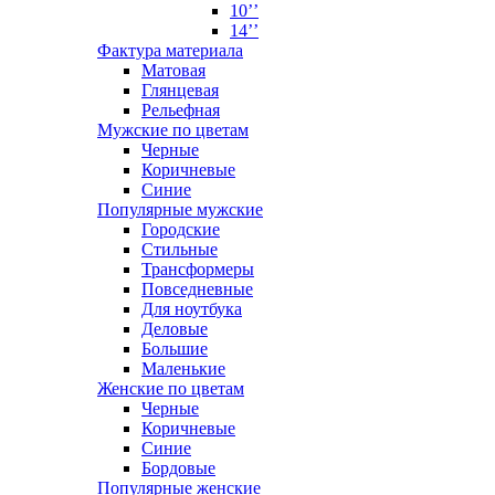
10’’
14’’
Фактура материала
Матовая
Глянцевая
Рельефная
Мужские по цветам
Черные
Коричневые
Синие
Популярные мужские
Городские
Стильные
Трансформеры
Повседневные
Для ноутбука
Деловые
Большие
Маленькие
Женские по цветам
Черные
Коричневые
Синие
Бордовые
Популярные женские