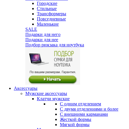
Городские
Стильные
Трансформеры
Повседневные
Маленькие
SALE
Подарки для него
Подарки для нее
Подбор рюкзака для ноутбука
Аксессуары
Мужские аксессуары
Клатчи мужские
С одним отделением
С двумя отделениями и более
С внешними карманами
Жесткой формы
Мягкой формы