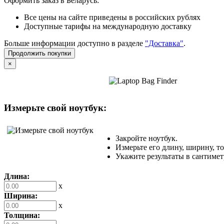
Оформить заказ в Беларусь:
Все цены на сайте приведены в российских рублях
Доступные тарифы на международную доставку
Больше информации доступно в разделе
"Доставка"
.
Продолжить покупки
×
Измерьте свой ноутбук:
Закройте ноутбук.
Измерьте его длину, ширину, т
Укажите результаты в сантимет
Длина:
x
Ширина:
x
Толщина: