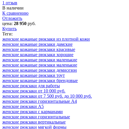
1 отзыв
В наличии
К сравнению
Отложить
цена:
28 950
руб.
Купить
Теги:
женские кожаные рюкзаки из плотной кожи
женские кожаные рюкзаки дамские
женские кожаные рюкзаки красивые
женские кожаные рюкзаки хорошие
женские кожаные рюкзаки маленькие
женские кожаные рюкзаки маленькие
женские кожаные рюкзаки демисезон
женские кожаные рюкзаки тоут
женские кожаные рюкзаки брендовые
женские рюкзаки для работы
женские рюкзаки от 10 000 руб.
женские рюкзаки от 7 500 руб. до 10 000 руб.
женские рюкзаки горизонтальные А4
женские рюкзаки А5
женские рюкзаки с карманами
женские рюкзаки горизонтальные
женские рюкзаки вертикальные
женские рюкзаки мягкой формы