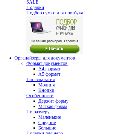
SALE
Подарки
Подбор сумки для ноутбука
Органайзеры для документов
Формат документов
А4 формат
А5 формат
Тип закрытия
Молния
Кнопки
Особенности
Держит форму
Мягкая форма
По размеру
Маленькие
Средние
Большие
Подарки для него