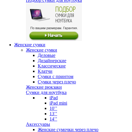
Подбор сумки для ноутбука
Женские сумки
Женские сумки
Деловые
Дизайнерские
Классические
Клатчи
Сумки с принтом
Сумки через плечо
Женские рюкзаки
Сумки для ноутбука
iPad
iPad mini
10’’
13’’
14’’
Аксессуары
Женские сумочки через плечо