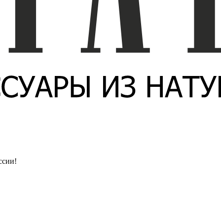
ссии!