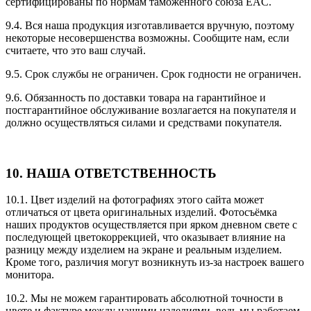
сертифицированы по нормам таможенного союза EAC.
9.4. Вся наша продукция изготавливается вручную, поэтому
некоторые несовершенства возможны. Сообщите нам, если
считаете, что это ваш случай.
9.5. Срок службы не ограничен. Срок годности не ограничен.
9.6. Обязанность по доставки товара на гарантийное и
постгарантийное обслуживание возлагается на покупателя и
должно осуществляться силами и средствами покупателя.
10. НАША ОТВЕТСТВЕННОСТЬ
10.1. Цвет изделий на фотографиях этого сайта может
отличаться от цвета оригинальных изделий. Фотосъёмка
наших продуктов осуществляется при ярком дневном свете с
последующей цветокоррекцией, что оказывает влияние на
разницу между изделием на экране и реальным изделием.
Кроме того, различия могут возникнуть из-за настроек вашего
монитора.
10.2. Мы не можем гарантировать абсолютной точности в
цвете и фактуре между нашими изделиями, ведь мы работаем