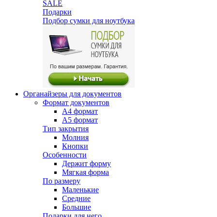
SALE
Подарки
Подбор сумки для ноутбука
Органайзеры для документов
Формат документов
А4 формат
А5 формат
Тип закрытия
Молния
Кнопки
Особенности
Держит форму
Мягкая форма
По размеру
Маленькие
Средние
Большие
Подарки для него