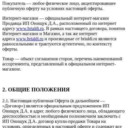
Покупатель — любое физическое лицо, акцептировавшее
публичную оферту на условиях настоящей оферты.
Интернет-магазин — официальный интернет-магазин
Продавца ИП Онищук Д.А., расположенный по интернет
адресу
www.brialdi.ru
. В рамках настоящего договора, понятия
Интернет-магазин и Магазин, а так же интернет
адреса
www.brialdi.ru
и производные от brialdi.ru являются
равносильными и трактуются аутентично, по контексту
оферты.
Товар — объект соглашения сторон, перечень наименований
ассортимента, представленный в официальном интернет-
магазине.
2. ОБЩИЕ ПОЛОЖЕНИЯ
2.1. Настоящая публичная Оферта (в дальнейшем —
«Договор») является официальным предложением ИП
Онищук Д.А. в адрес любого физического лица, обладающего
дееспособностью и необходимым полномочием заключить с
ИП Онищук Д.А. договор купли-продажи Товара на
условиях, определенных в настоящей оферте и содержит все