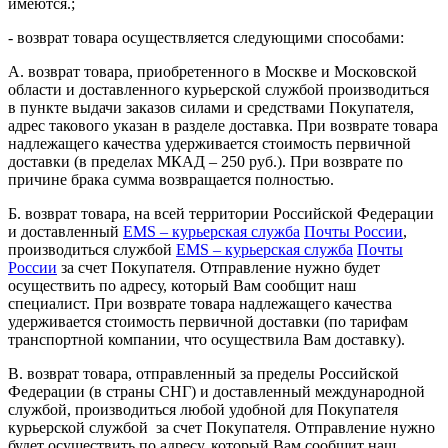
имеются.;
- возврат товара осуществляется следующими способами:
А. возврат товара, приобретенного в Москве и Московской
области и доставленного курьерской службой производиться
в пункте выдачи заказов силами и средствами Покупателя,
адрес такового указан в разделе доставка. При возврате товара
надлежащего качества удерживается стоимость первичной
доставки (в пределах МКАД – 250 руб.). При возврате по
причине брака сумма возвращается полностью.
Б. возврат товара, на всей территории Российской Федерации
и доставленный
EMS – курьерская служба
Почты России
,
производиться службой
EMS – курьерская служба
Почты
России
за счет Покупателя. Отправление нужно будет
осуществить по адресу, который Вам сообщит наш
специалист. При возврате товара надлежащего качества
удерживается стоимость первичной доставки (по тарифам
транспортной компании, что осуществила Вам доставку).
В. возврат товара, отправленный за пределы Российской
Федерации (в страны СНГ) и доставленный международной
службой, производиться любой удобной для Покупателя
курьерской службой за счет Покупателя. Отправление нужно
будет осуществить по адресу, который Вам сообщит наш