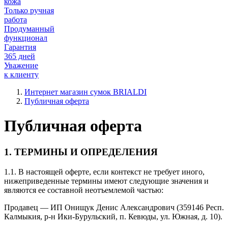
кожа
Только ручная
работа
Продуманный
функционал
Гарантия
365 дней
Уважение
к клиенту
Интернет магазин сумок BRIALDI
Публичная оферта
Публичная оферта
1. ТЕРМИНЫ И ОПРЕДЕЛЕНИЯ
1.1. В настоящей оферте, если контекст не требует иного,
нижеприведенные термины имеют следующие значения и
являются ее составной неотъемлемой частью:
Продавец — ИП Онищук Денис Александрович (359146 Респ.
Калмыкия, р-н Ики-Бурульский, п. Кевюды, ул. Южная, д. 10).