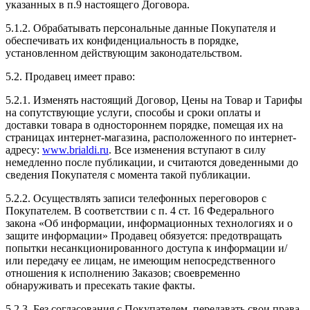
указанных в п.9 настоящего Договора.
5.1.2. Обрабатывать персональные данные Покупателя и
обеспечивать их конфиденциальность в порядке,
установленном действующим законодательством.
5.2. Продавец имеет право:
5.2.1. Изменять настоящий Договор, Цены на Товар и Тарифы
на сопутствующие услуги, способы и сроки оплаты и
доставки товара в одностороннем порядке, помещая их на
страницах интернет-магазина, расположенного по интернет-
адресу:
www.brialdi.ru
. Все изменения вступают в силу
немедленно после публикации, и считаются доведенными до
сведения Покупателя с момента такой публикации.
5.2.2. Осуществлять записи телефонных переговоров с
Покупателем. В соответствии с п. 4 ст. 16 Федерального
закона «Об информации, информационных технологиях и о
защите информации» Продавец обязуется: предотвращать
попытки несанкционированного доступа к информации и/
или передачу ее лицам, не имеющим непосредственного
отношения к исполнению Заказов; своевременно
обнаруживать и пресекать такие факты.
5.2.3. Без согласования с Покупателем, передавать свои права