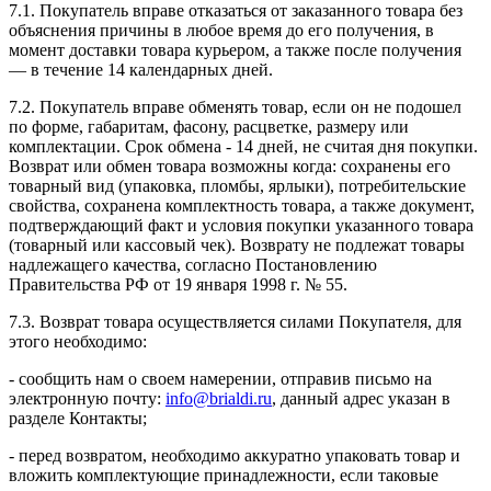
7.1. Покупатель вправе отказаться от заказанного товара без
объяснения причины в любое время до его получения, в
момент доставки товара курьером, а также после получения
— в течение 14 календарных дней.
7.2. Покупатель вправе обменять товар, если он не подошел
по форме, габаритам, фасону, расцветке, размеру или
комплектации. Срок обмена - 14 дней, не считая дня покупки.
Возврат или обмен товара возможны когда: сохранены его
товарный вид (упаковка, пломбы, ярлыки), потребительские
свойства, сохранена комплектность товара, а также документ,
подтверждающий факт и условия покупки указанного товара
(товарный или кассовый чек). Возврату не подлежат товары
надлежащего качества, согласно Постановлению
Правительства РФ от 19 января 1998 г. № 55.
7.3. Возврат товара осуществляется силами Покупателя, для
этого необходимо:
- сообщить нам о своем намерении, отправив письмо на
электронную почту:
info@brialdi.ru
, данный адрес указан в
разделе Контакты;
- перед возвратом, необходимо аккуратно упаковать товар и
вложить комплектующие принадлежности, если таковые