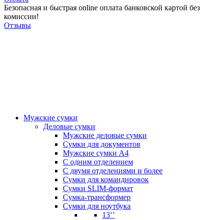
Безопасная и быстрая online оплата банковской картой без
комиссии!
Отзывы
Мужские сумки
Деловые сумки
Мужские деловые сумки
Сумки для документов
Мужские сумки А4
С одним отделением
С двумя отделениями и более
Сумки для командировок
Сумки SLIM-формат
Сумка-трансформер
Сумки для ноутбука
13’’