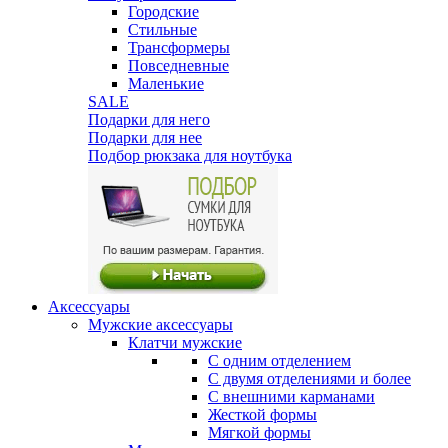
Городские
Стильные
Трансформеры
Повседневные
Маленькие
SALE
Подарки для него
Подарки для нее
Подбор рюкзака для ноутбука
Аксессуары
Мужские аксессуары
Клатчи мужские
С одним отделением
С двумя отделениями и более
С внешними карманами
Жесткой формы
Мягкой формы