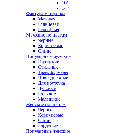
10’’
14’’
Фактура материала
Матовая
Глянцевая
Рельефная
Мужские по цветам
Черные
Коричневые
Синие
Популярные мужские
Городские
Стильные
Трансформеры
Повседневные
Для ноутбука
Деловые
Большие
Маленькие
Женские по цветам
Черные
Коричневые
Синие
Бордовые
Популярные женские