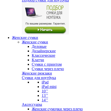
Подбор сумки для ноутбука
Женские сумки
Женские сумки
Деловые
Дизайнерские
Классические
Клатчи
Сумки с принтом
Сумки через плечо
Женские рюкзаки
Сумки для ноутбука
iPad
iPad mini
10’’
13’’
14’’
Аксессуары
Женские сумочки через плечо