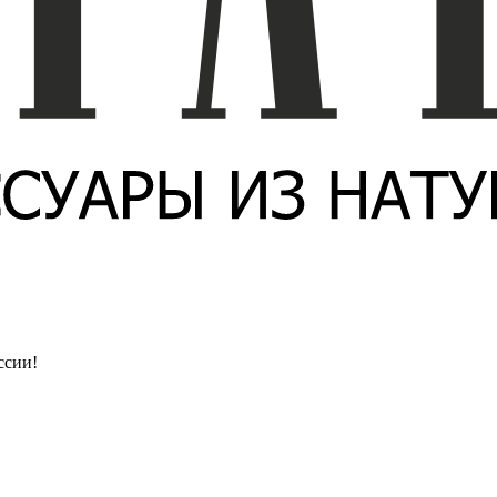
ссии!