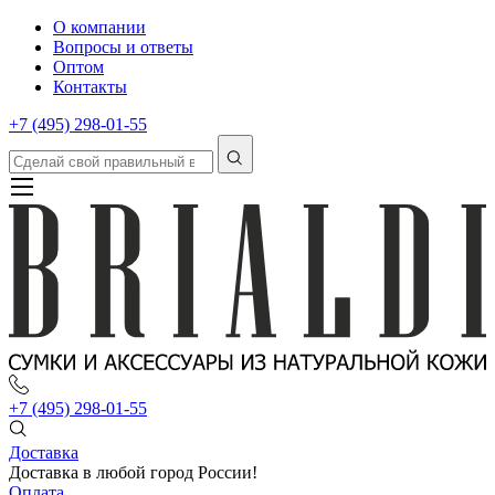
О компании
Вопросы и ответы
Оптом
Контакты
+7 (495) 298-01-55
+7 (495) 298-01-55
Доставка
Доставка в любой город России!
Оплата