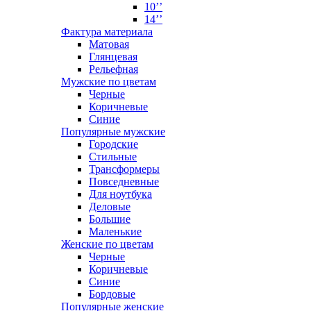
10’’
14’’
Фактура материала
Матовая
Глянцевая
Рельефная
Мужские по цветам
Черные
Коричневые
Синие
Популярные мужские
Городские
Стильные
Трансформеры
Повседневные
Для ноутбука
Деловые
Большие
Маленькие
Женские по цветам
Черные
Коричневые
Синие
Бордовые
Популярные женские