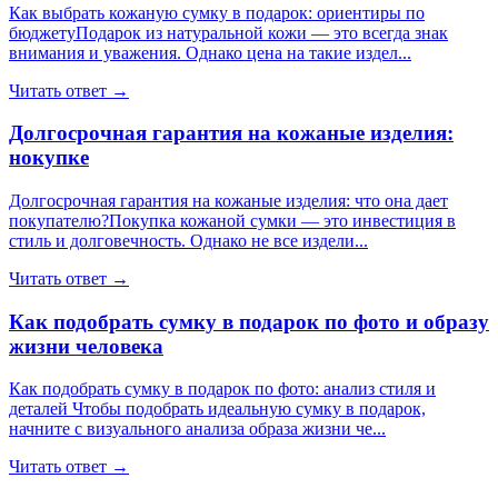
Как выбрать кожаную сумку в подарок: ориентиры по
бюджетуПодарок из натуральной кожи — это всегда знак
внимания и уважения. Однако цена на такие издел...
Читать ответ →
Долгосрочная гарантия на кожаные изделия:
нокупке
Долгосрочная гарантия на кожаные изделия: что она дает
покупателю?Покупка кожаной сумки — это инвестиция в
стиль и долговечность. Однако не все издели...
Читать ответ →
Как подобрать сумку в подарок по фото и образу
жизни человека
Как подобрать сумку в подарок по фото: анализ стиля и
деталей Чтобы подобрать идеальную сумку в подарок,
начните с визуального анализа образа жизни че...
Читать ответ →