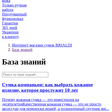
кожа
Только ручная
работа
Продуманный
функционал
Гарантия
365 дней
Уважение
к клиенту
Интернет магазин сумок BRIALDI
База знаний
База знаний
Сумка-компаньон: как выбрать кожаное
изделие, которое прослужит 10 лет
Почему кожаная сумка — это инвестиция на
десятилетияКачественная кожаная сумка — это не просто
аксессуар для переноски вещей, а полноценный спутник жи...