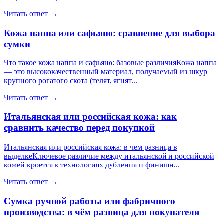
Читать ответ →
Кожа наппа или сафьяно: сравнение для выбора
сумки
Что такое кожа наппа и сафьяно: базовые различияКожа наппа
— это высококачественный материал, получаемый из шкур
крупного рогатого скота (телят, ягнят...
Читать ответ →
Итальянская или российская кожа: как
сравнить качество перед покупкой
Итальянская или российская кожа: в чем разница в
выделкеКлючевое различие между итальянской и российской
кожей кроется в технологиях дубления и финишн...
Читать ответ →
Сумка ручной работы или фабричного
производства: в чём разница для покупателя