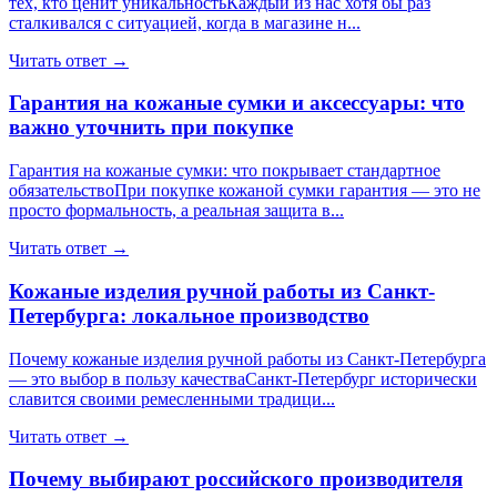
тех, кто ценит уникальностьКаждый из нас хотя бы раз
сталкивался с ситуацией, когда в магазине н...
Читать ответ →
Гарантия на кожаные сумки и аксессуары: что
важно уточнить при покупке
Гарантия на кожаные сумки: что покрывает стандартное
обязательствоПри покупке кожаной сумки гарантия — это не
просто формальность, а реальная защита в...
Читать ответ →
Кожаные изделия ручной работы из Санкт-
Петербурга: локальное производство
Почему кожаные изделия ручной работы из Санкт-Петербурга
— это выбор в пользу качестваСанкт-Петербург исторически
славится своими ремесленными традици...
Читать ответ →
Почему выбирают российского производителя