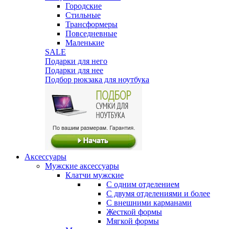
Городские
Стильные
Трансформеры
Повседневные
Маленькие
SALE
Подарки для него
Подарки для нее
Подбор рюкзака для ноутбука
Аксессуары
Мужские аксессуары
Клатчи мужские
С одним отделением
С двумя отделениями и более
С внешними карманами
Жесткой формы
Мягкой формы