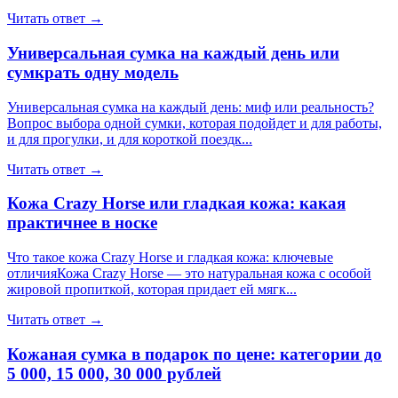
Читать ответ →
Универсальная сумка на каждый день или
сумкрать одну модель
Универсальная сумка на каждый день: миф или реальность?
Вопрос выбора одной сумки, которая подойдет и для работы,
и для прогулки, и для короткой поездк...
Читать ответ →
Кожа Crazy Horse или гладкая кожа: какая
практичнее в носке
Что такое кожа Crazy Horse и гладкая кожа: ключевые
отличияКожа Crazy Horse — это натуральная кожа с особой
жировой пропиткой, которая придает ей мягк...
Читать ответ →
Кожаная сумка в подарок по цене: категории до
5 000, 15 000, 30 000 рублей