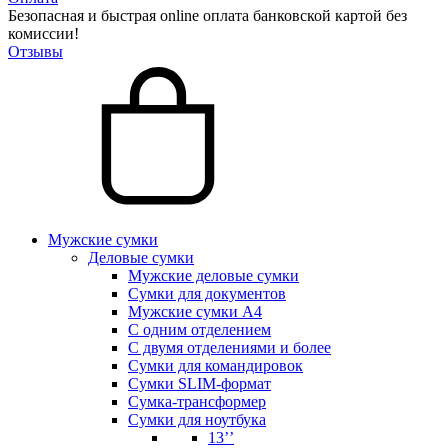
Безопасная и быстрая online оплата банковской картой без
комиссии!
Отзывы
Мужские сумки
Деловые сумки
Мужские деловые сумки
Сумки для документов
Мужские сумки А4
С одним отделением
С двумя отделениями и более
Сумки для командировок
Сумки SLIM-формат
Сумка-трансформер
Сумки для ноутбука
13’’