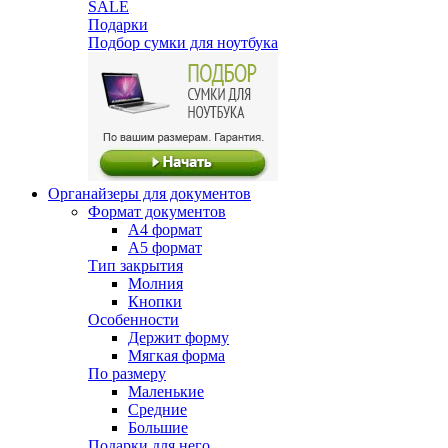
SALE
Подарки
Подбор сумки для ноутбука
Органайзеры для документов
Формат документов
А4 формат
А5 формат
Тип закрытия
Молния
Кнопки
Особенности
Держит форму
Мягкая форма
По размеру
Маленькие
Средние
Большие
Подарки для него