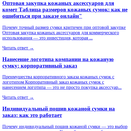
Оптовая закупка кожаных аксессуаров для
комет Таблица размеров кожаных сумок: как не
ошибиться при заказе онлайн"
Почему точный размер сумки критичен при оптовой закупке
Оптовая закупка кожаных аксессуаров для коммерческого
использования — это инвестиция, которая ...
Читать ответ →
Нанесение логотипа компании на кожаную
сумку: корпоративный заказ
Преимущества корпоративного заказа кожаных сумок с
логотипом Корпоративный заказ кожаных сумок с
нанесением логотипа — это не просто покупка аксессуар...
Читать ответ →
Индивидуальный пошив кожаной сумки на
заказ: как это работает
Почему индивидуальный пошив кожаной сумки — это выбор