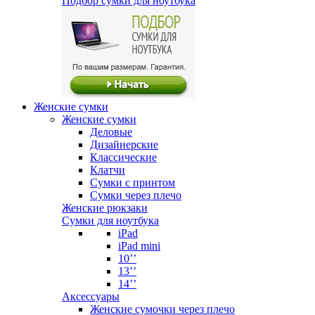
Подбор сумки для ноутбука
Женские сумки
Женские сумки
Деловые
Дизайнерские
Классические
Клатчи
Сумки с принтом
Сумки через плечо
Женские рюкзаки
Сумки для ноутбука
iPad
iPad mini
10’’
13’’
14’’
Аксессуары
Женские сумочки через плечо