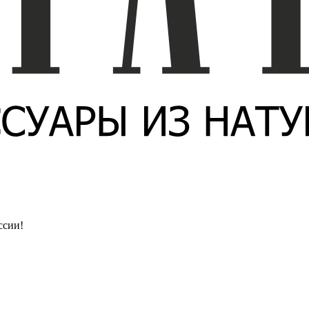
ссии!