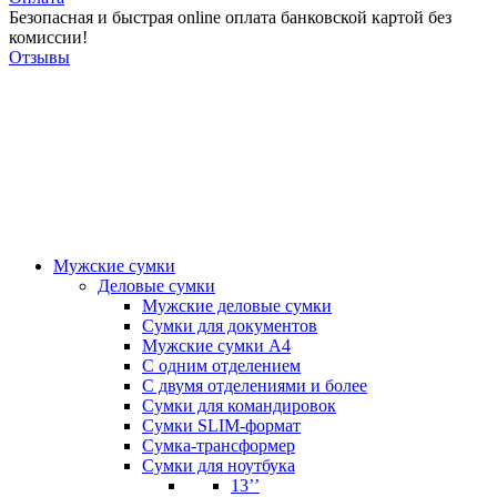
Безопасная и быстрая online оплата банковской картой без
комиссии!
Отзывы
Мужские сумки
Деловые сумки
Мужские деловые сумки
Сумки для документов
Мужские сумки А4
С одним отделением
С двумя отделениями и более
Сумки для командировок
Сумки SLIM-формат
Сумка-трансформер
Сумки для ноутбука
13’’