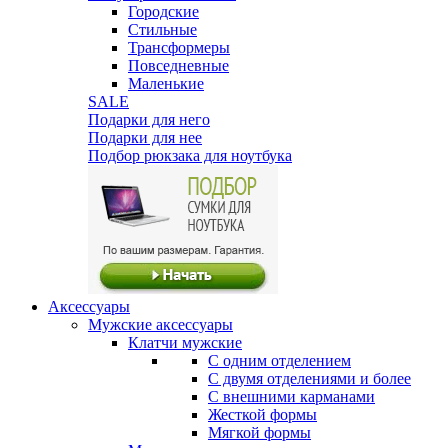
Городские
Стильные
Трансформеры
Повседневные
Маленькие
SALE
Подарки для него
Подарки для нее
Подбор рюкзака для ноутбука
Аксессуары
Мужские аксессуары
Клатчи мужские
С одним отделением
С двумя отделениями и более
С внешними карманами
Жесткой формы
Мягкой формы