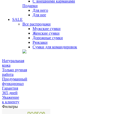
С внешними карманами
Подарки
Для него
Для нее
SALE
Все распродажи
Мужские сумки
Женские сумки
Дорожные сумки
Рюкзаки
Сумки для командировок
Натуральная
кожа
Только ручная
работа
Продуманный
функционал
Гарантия
365 дней
Уважение
к клиенту
Фильтры