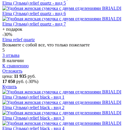
+ подарок
-30
%
Elma relief quartz
Возьмите с собой все, что только пожелаете
5
3 отзыва
В наличии
К сравнению
Отложить
цена:
11 935
руб.
17 050
руб.
(-30%)
Купить