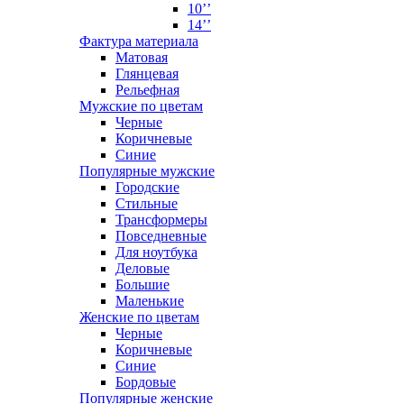
10’’
14’’
Фактура материала
Матовая
Глянцевая
Рельефная
Мужские по цветам
Черные
Коричневые
Синие
Популярные мужские
Городские
Стильные
Трансформеры
Повседневные
Для ноутбука
Деловые
Большие
Маленькие
Женские по цветам
Черные
Коричневые
Синие
Бордовые
Популярные женские