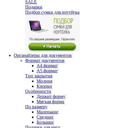
SALE
Подарки
Подбор сумки для ноутбука
Органайзеры для документов
Формат документов
А4 формат
А5 формат
Тип закрытия
Молния
Кнопки
Особенности
Держит форму
Мягкая форма
По размеру
Маленькие
Средние
Большие
Подарки для него