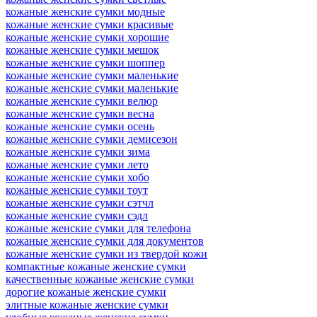
кожаные женские сумки модные
кожаные женские сумки красивые
кожаные женские сумки хорошие
кожаные женские сумки мешок
кожаные женские сумки шоппер
кожаные женские сумки маленькие
кожаные женские сумки маленькие
кожаные женские сумки велюр
кожаные женские сумки весна
кожаные женские сумки осень
кожаные женские сумки демисезон
кожаные женские сумки зима
кожаные женские сумки лето
кожаные женские сумки хобо
кожаные женские сумки тоут
кожаные женские сумки cэтчл
кожаные женские сумки сэдл
кожаные женские сумки для телефона
кожаные женские сумки для документов
кожаные женские сумки из твердой кожи
компактные кожаные женские сумки
качественные кожаные женские сумки
дорогие кожаные женские сумки
элитные кожаные женские сумки