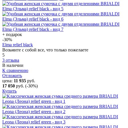
+ подарок
-30
%
Elma relief black
Возьмите с собой все, что только пожелаете
5
3 отзыва
В наличии
К сравнению
Отложить
цена:
11 935
руб.
17 050
руб.
(-30%)
Купить