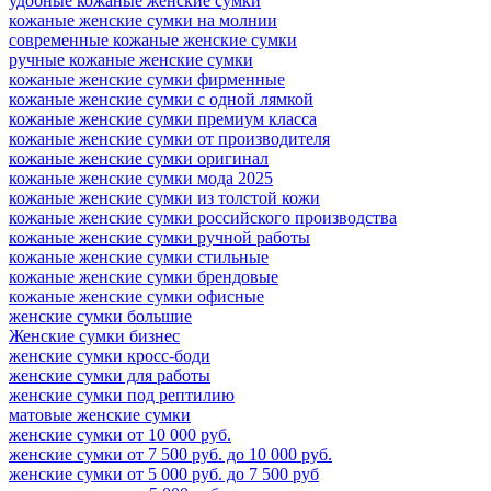
удобные кожаные женские сумки
кожаные женские сумки на молнии
современные кожаные женские сумки
ручные кожаные женские сумки
кожаные женские сумки фирменные
кожаные женские сумки с одной лямкой
кожаные женские сумки премиум класса
кожаные женские сумки от производителя
кожаные женские сумки оригинал
кожаные женские сумки мода 2025
кожаные женские сумки из толстой кожи
кожаные женские сумки российского производства
кожаные женские сумки ручной работы
кожаные женские сумки стильные
кожаные женские сумки брендовые
кожаные женские сумки офисные
женские сумки большие
Женские сумки бизнес
женские сумки кросс-боди
женские сумки для работы
женские сумки под рептилию
матовые женские сумки
женские сумки от 10 000 руб.
женские сумки от 7 500 руб. до 10 000 руб.
женские сумки от 5 000 руб. до 7 500 руб