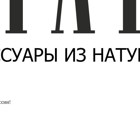
ссии!