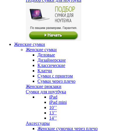
Подбор сумки для ноутбука
Женские сумки
Женские сумки
Деловые
Дизайнерские
Классические
Клатчи
Сумки с принтом
Сумки через плечо
Женские рюкзаки
Сумки для ноутбука
iPad
iPad mini
10’’
13’’
14’’
Аксессуары
Женские сумочки через плечо