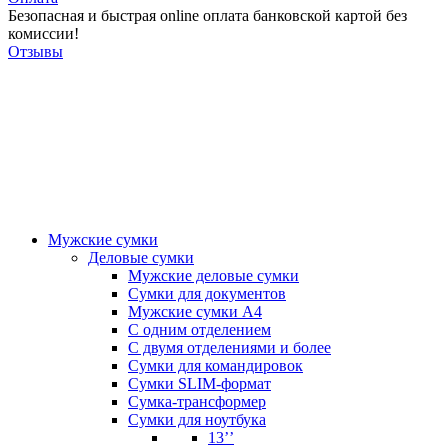
Безопасная и быстрая online оплата банковской картой без
комиссии!
Отзывы
Мужские сумки
Деловые сумки
Мужские деловые сумки
Сумки для документов
Мужские сумки А4
С одним отделением
С двумя отделениями и более
Сумки для командировок
Сумки SLIM-формат
Сумка-трансформер
Сумки для ноутбука
13’’