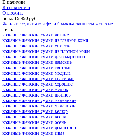
В наличии
К сравнению
Отложить
цена:
15 450
руб.
Женские сумки-портфели
Сумки-планшеты женские
Теги:
кожаные женские сумки летние
кожаные женские сумки из гладкой кожи
кожаные женские сумки унисекс
кожаные женские сумки из плотной кожи
кожаные женские сумки для смартфона
кожаные женские сумки дамские
кожаные женские сумки светлые
кожаные женские сумки модные
кожаные женские сумки красивые
кожаные женские сумки хорошие
кожаные женские сумки мешок
кожаные женские сумки шоппер
кожаные женские сумки маленькие
кожаные женские сумки маленькие
кожаные женские сумки велюр
кожаные женские сумки весна
кожаные женские сумки осень
кожаные женские сумки демисезон
кожаные женские сумки зима