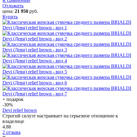
К сравнению
Отложить
цена:
21 950
руб.
Купить
+ подарок
-30
%
Devi relief brown
Строгий силуэт настраивает на серьезное отношение к
владелице
4.88
2 отзыва