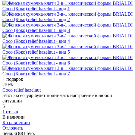
+ подарок
-10
%
Coco relief hazelnut
Этот аксессуар будет поднимать настроение в любой
ситуации
5
1 отзыв
В наличии
К сравнению
Отложить
цена:
6 881
руб.