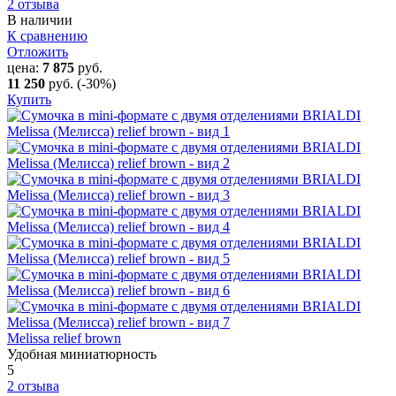
2 отзыва
В наличии
К сравнению
Отложить
цена:
7 875
руб.
11 250
руб.
(-30%)
Купить
Melissa relief brown
Удобная миниатюрность
5
2 отзыва