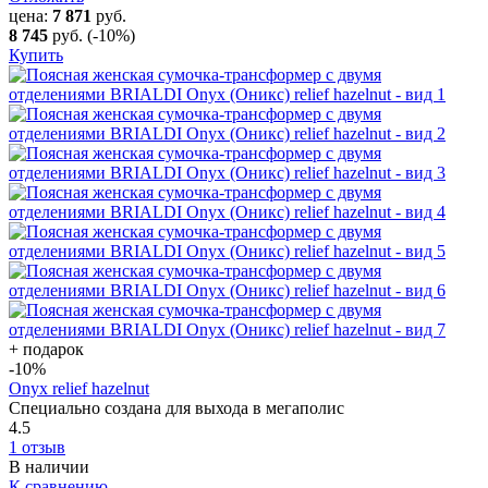
цена:
7 871
руб.
8 745
руб.
(-10%)
Купить
+ подарок
-10
%
Onyx relief hazelnut
Специально создана для выхода в мегаполис
4.5
1 отзыв
В наличии
К сравнению