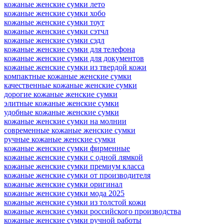
кожаные женские сумки лето
кожаные женские сумки хобо
кожаные женские сумки тоут
кожаные женские сумки cэтчл
кожаные женские сумки сэдл
кожаные женские сумки для телефона
кожаные женские сумки для документов
кожаные женские сумки из твердой кожи
компактные кожаные женские сумки
качественные кожаные женские сумки
дорогие кожаные женские сумки
элитные кожаные женские сумки
удобные кожаные женские сумки
кожаные женские сумки на молнии
современные кожаные женские сумки
ручные кожаные женские сумки
кожаные женские сумки фирменные
кожаные женские сумки с одной лямкой
кожаные женские сумки премиум класса
кожаные женские сумки от производителя
кожаные женские сумки оригинал
кожаные женские сумки мода 2025
кожаные женские сумки из толстой кожи
кожаные женские сумки российского производства
кожаные женские сумки ручной работы