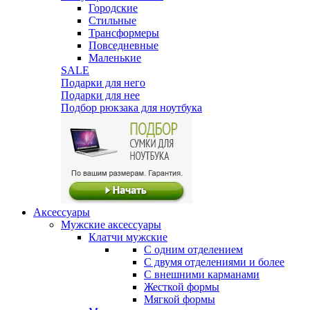
Городские
Стильные
Трансформеры
Повседневные
Маленькие
SALE
Подарки для него
Подарки для нее
Подбор рюкзака для ноутбука
Аксессуары
Мужские аксессуары
Клатчи мужские
С одним отделением
С двумя отделениями и более
С внешними карманами
Жесткой формы
Мягкой формы