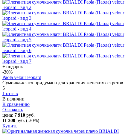
+ подарок
-30
%
Paola velour leopard
Сумочка-клатч придумана для хранения женских секретов
5
1 отзыв
В наличии
К сравнению
Отложить
цена:
7 910
руб.
11 300
руб.
(-30%)
Купить