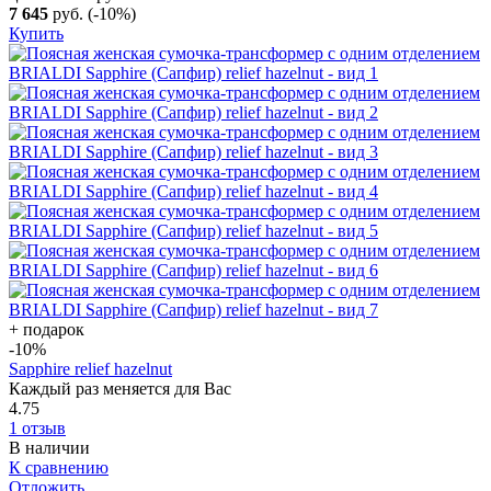
7 645
руб.
(-10%)
Купить
+ подарок
-10
%
Sapphire relief hazelnut
Каждый раз меняется для Вас
4.75
1 отзыв
В наличии
К сравнению
Отложить