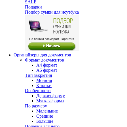
SALE
Подарки
Подбор сумки для ноутбука
Органайзеры для документов
Формат документов
А4 формат
А5 формат
Тип закрытия
Молния
Кнопки
Особенности
Держит форму
Мягкая форма
По размеру
Маленькие
Средние
Большие
Подарки для него