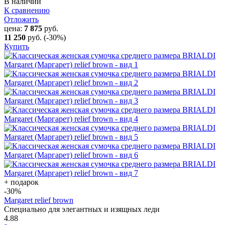
В наличии
К сравнению
Отложить
цена:
7 875
руб.
11 250
руб.
(-30%)
Купить
+ подарок
-30
%
Margaret relief brown
Специально для элегантных и изящных леди
4.88