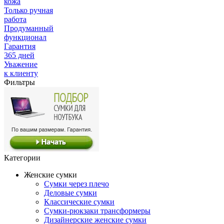
кожа
Только ручная
работа
Продуманный
функционал
Гарантия
365 дней
Уважение
к клиенту
Фильтры
Категории
Женские сумки
Сумки через плечо
Деловые сумки
Классические сумки
Сумки-рюкзаки трансформеры
Дизайнерские женские сумки