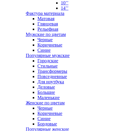
10’’
14’’
Фактура материала
Матовая
Глянцевая
Рельефная
Мужские по цветам
Черные
Коричневые
Синие
Популярные мужские
Городские
Стильные
Трансформеры
Повседневные
Для ноутбука
Деловые
Большие
Маленькие
Женские по цветам
Черные
Коричневые
Синие
Бордовые
Популярные женские