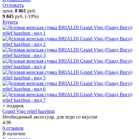
Отложить
цена:
8 861
руб.
9 845
руб.
(-10%)
Купить
+ подарок
Grand Vigo relief hazelnut
Необходимый аксессуар, для леди со вкусом
4.96
6 отзывов
В наличии