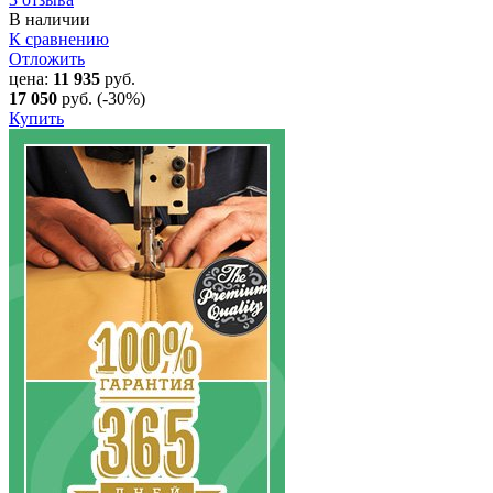
В наличии
К сравнению
Отложить
цена:
11 935
руб.
17 050
руб.
(-30%)
Купить