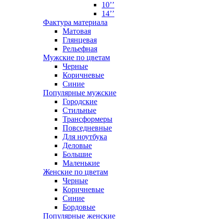
10’’
14’’
Фактура материала
Матовая
Глянцевая
Рельефная
Мужские по цветам
Черные
Коричневые
Синие
Популярные мужские
Городские
Стильные
Трансформеры
Повседневные
Для ноутбука
Деловые
Большие
Маленькие
Женские по цветам
Черные
Коричневые
Синие
Бордовые
Популярные женские