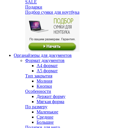
SALE
Подарки
Подбор сумки для ноутбука
Органайзеры для документов
Формат документов
А4 формат
А5 формат
Тип закрытия
Молния
Кнопки
Особенности
Держит форму
Мягкая форма
По размеру
Маленькие
Средние
Большие
Подарки для него