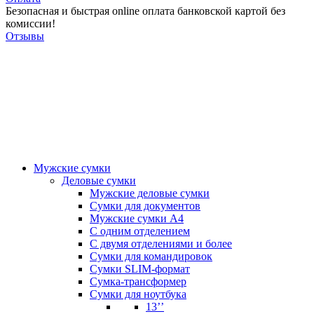
Безопасная и быстрая online оплата банковской картой без
комиссии!
Отзывы
Мужские сумки
Деловые сумки
Мужские деловые сумки
Сумки для документов
Мужские сумки А4
С одним отделением
С двумя отделениями и более
Сумки для командировок
Сумки SLIM-формат
Сумка-трансформер
Сумки для ноутбука
13’’