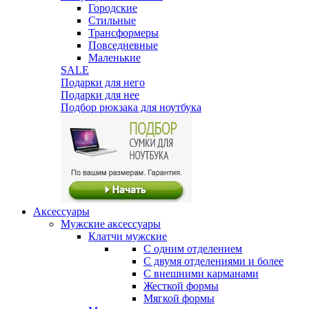
Городские
Стильные
Трансформеры
Повседневные
Маленькие
SALE
Подарки для него
Подарки для нее
Подбор рюкзака для ноутбука
Аксессуары
Мужские аксессуары
Клатчи мужские
С одним отделением
С двумя отделениями и более
С внешними карманами
Жесткой формы
Мягкой формы