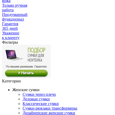
кожа
Только ручная
работа
Продуманный
функционал
Гарантия
365 дней
Уважение
к клиенту
Фильтры
Категории
Женские сумки
Сумки через плечо
Деловые сумки
Классические сумки
Сумки-рюкзаки трансформеры
Дизайнерские женские сумки