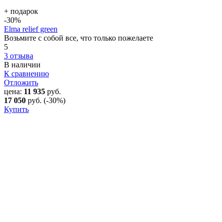
+ подарок
-30
%
Elma relief green
Возьмите с собой все, что только пожелаете
5
3 отзыва
В наличии
К сравнению
Отложить
цена:
11 935
руб.
17 050
руб.
(-30%)
Купить