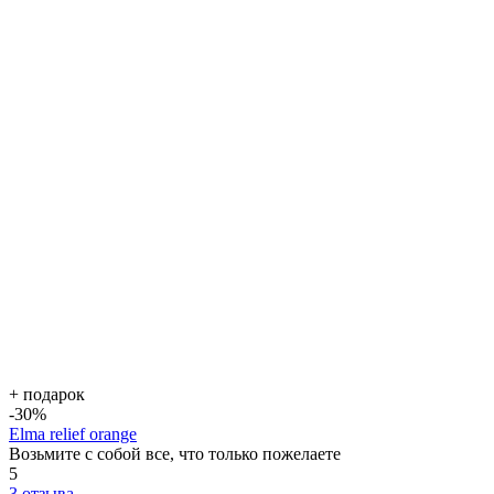
+ подарок
-30
%
Elma relief orange
Возьмите с собой все, что только пожелаете
5
3 отзыва