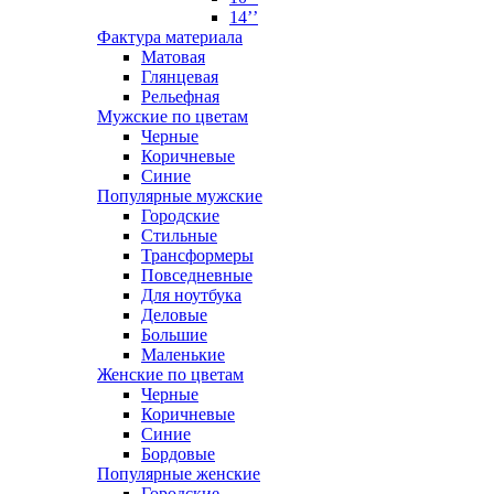
14’’
Фактура материала
Матовая
Глянцевая
Рельефная
Мужские по цветам
Черные
Коричневые
Синие
Популярные мужские
Городские
Стильные
Трансформеры
Повседневные
Для ноутбука
Деловые
Большие
Маленькие
Женские по цветам
Черные
Коричневые
Синие
Бордовые
Популярные женские
Городские