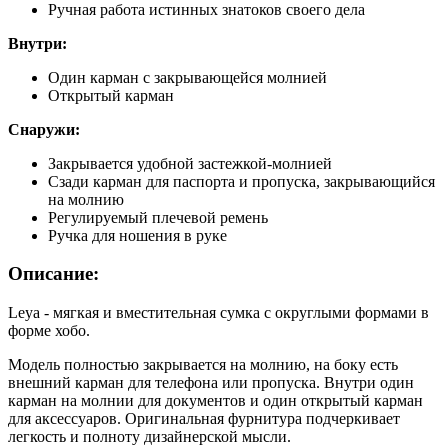
Ручная работа истинных знатоков своего дела
Внутри:
Один карман с закрывающейся молнией
Открытый карман
Снаружи:
Закрывается удобной застежкой-молнией
Сзади карман для паспорта и пропуска, закрывающийся
на молнию
Регулируемый плечевой ремень
Ручка для ношения в руке
Описание:
Leya - мягкая и вместительная сумка с округлыми формами в
форме хобо.
Модель полностью закрывается на молнию, на боку есть
внешний карман для телефона или пропуска. Внутри один
карман на молнии для документов и один открытый карман
для аксессуаров. Оригинальная фурнитура подчеркивает
легкость и полноту дизайнерской мысли.