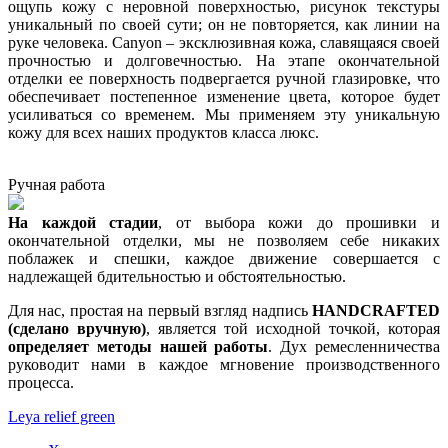
ощупь кожу с неровной поверхностью, рисунок текстуры
уникальный по своей сути; он не повторяется, как линии на
руке человека. Canyon – эксклюзивная кожа, славящаяся своей
прочностью и долговечностью. На этапе окончательной
отделки ее поверхность подвергается ручной глазировке, что
обеспечивает постепенное изменение цвета, которое будет
усиливаться со временем. Мы применяем эту уникальную
кожу для всех наших продуктов класса люкс.
Ручная работа
На каждой стадии
, от выбора кожи до прошивки и
окончательной отделки, мы не позволяем себе никаких
поблажек и спешки, каждое движение совершается с
надлежащей бдительностью и обстоятельностью.
Для нас, простая на первый взгляд надпись
HANDCRAFTED
(сделано вручную)
, является той исходной точкой, которая
определяет методы нашей работы
. Дух ремесленничества
руководит нами в каждое мгновение производственного
процесса.
Leya relief green