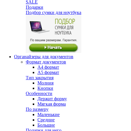
SALE
Подарки
Подбор сумки для ноутбука
Органайзеры для документов
Формат документов
А4 формат
А5 формат
Тип закрытия
Молния
Кнопки
Особенности
Держит форму
Мягкая форма
По размеру
Маленькие
Средние
Большие
Подарки для него