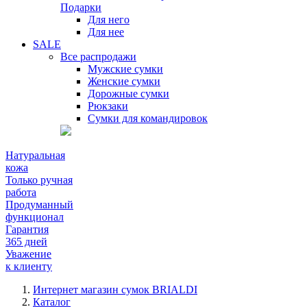
Подарки
Для него
Для нее
SALE
Все распродажи
Мужские сумки
Женские сумки
Дорожные сумки
Рюкзаки
Сумки для командировок
Натуральная
кожа
Только ручная
работа
Продуманный
функционал
Гарантия
365 дней
Уважение
к клиенту
Интернет магазин сумок BRIALDI
Каталог