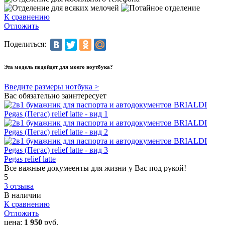
К сравнению
Отложить
Поделиться:
Эта модель подойдет для моего ноутбука?
Введите размеры нотбука >
Вас обязательно заинтересует
Pegas relief latte
Все важные докумеенты для жизни у Вас под рукой!
5
3 отзыва
В наличии
К сравнению
Отложить
цена:
1 950
руб.