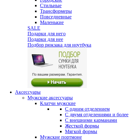
Стильные
Трансформеры
Повседневные
Маленькие
SALE
Подарки для него
Подарки для нее
Подбор рюкзака для ноутбука
Аксессуары
Мужские аксессуары
Клатчи мужские
С одним отделением
С двумя отделениями и более
С внешними карманами
Жесткой формы
Мягкой формы
Мужские портмоне