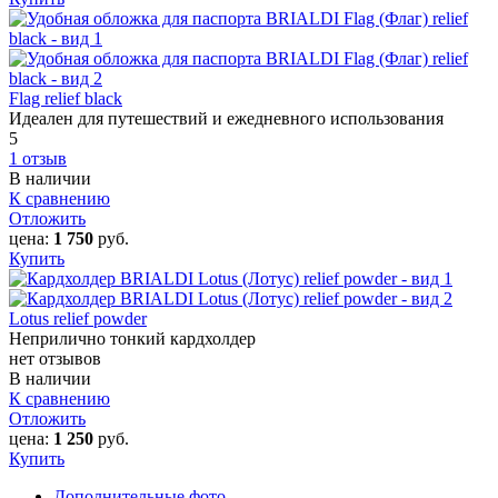
Flag relief black
Идеален для путешествий и ежедневного использования
5
1 отзыв
В наличии
К сравнению
Отложить
цена:
1 750
руб.
Купить
Lotus relief powder
Неприлично тонкий кардхолдер
нет отзывов
В наличии
К сравнению
Отложить
цена:
1 250
руб.
Купить
Дополнительные фото