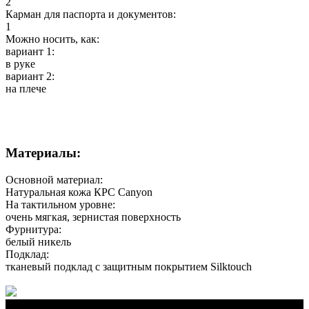
2
Карман для паспорта и документов:
1
Можно носить, как:
вариант 1:
в руке
вариант 2:
на плече
Материалы:
Основной материал:
Натуральная кожа КРС Canyon
На тактильном уровне:
очень мягкая, зернистая поверхность
Фурнитура:
белый никель
Подклад:
тканевый подклад с защитным покрытием Silktouch