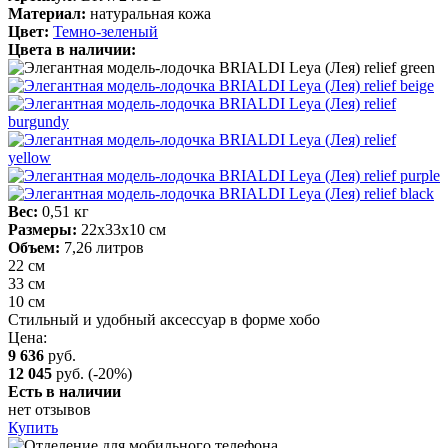
Материал:
натуральная кожа
Цвет:
Темно-зеленый
Цвета в наличии:
Вес:
0,51 кг
Размеры:
22х33х10 см
Объем:
7,26 литров
22 см
33 см
10 см
Стильный и удобный аксессуар в форме хобо
Цена:
9 636
руб.
12 045
руб.
(-20%)
Есть в наличии
нет отзывов
Купить