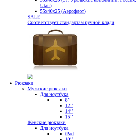
Utair)
55х40х25 (Аэрофлот)
SALE
Соответствует стандартам ручной клади
Рюкзаки
Мужские рюкзаки
Для ноутбука
8’’
12’’
14’’
15’’
Женские рюкзаки
Для ноутбука
iPad
10’’