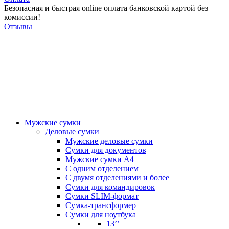
Безопасная и быстрая online оплата банковской картой без
комиссии!
Отзывы
Мужские сумки
Деловые сумки
Мужские деловые сумки
Сумки для документов
Мужские сумки А4
С одним отделением
С двумя отделениями и более
Сумки для командировок
Сумки SLIM-формат
Сумка-трансформер
Сумки для ноутбука
13’’