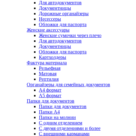
Для автодокументов
Документницы
Дорожные органайзеры
Несессеры
Обложки для паспорта
Женские аксессуары
Женские сумочки через плечо
Для автодокументов
Документницы
Обложки для паспорта
Картхолдеры
Фактура материала
Рельефная
Матовая
Рептилия
Органайзеры для семейных документов
А4 формат
А5 формат
Папки для документов
Папки для документов
Папки А4
Папки на молнии
С одним отделением
С двумя отделениями и более
С внешними карманами