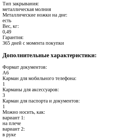
Тип закрывания:
металлическая молния
Металлические ножки на дне:
есть
Вес, кг:
0,49
Гарантия:
365 дней c момента покупки
Дополнительные характеристики:
Формат документов:
А6
Карман для мобильного телефона:
1
Карманы для аксессуаров:
3
Карман для паспорта и документов:
1
Можно носить, как:
вариант 1:
на плече
вариант 2:
в руке