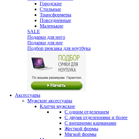
Городские
Стильные
Трансформеры
Повседневные
Маленькие
SALE
Подарки для него
Подарки для нее
Подбор рюкзака для ноутбука
Аксессуары
Мужские аксессуары
Клатчи мужские
С одним отделением
С двумя отделениями и более
С внешними карманами
Жесткой формы
Мягкой формы