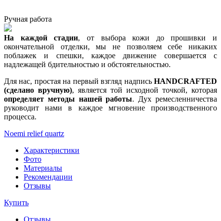
Ручная работа
На каждой стадии
, от выбора кожи до прошивки и
окончательной отделки, мы не позволяем себе никаких
поблажек и спешки, каждое движение совершается с
надлежащей бдительностью и обстоятельностью.
Для нас, простая на первый взгляд надпись
HANDCRAFTED
(сделано вручную)
, является той исходной точкой, которая
определяет методы нашей работы
. Дух ремесленничества
руководит нами в каждое мгновение производственного
процесса.
Noemi relief quartz
Характеристики
Фото
Материалы
Рекомендации
Отзывы
Купить
Отзывы