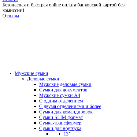
Безопасная и быстрая online оплата банковской картой без
комиссии!
Отзывы
Мужские сумки
Деловые сумки
Мужские деловые сумки
Сумки для документов
Мужские сумки А4
С одним отделением
С двумя отделениями и более
Сумки для командировок
Сумки SLIM-формат
Сумка-трансформер
Сумки для ноутбука
13’’