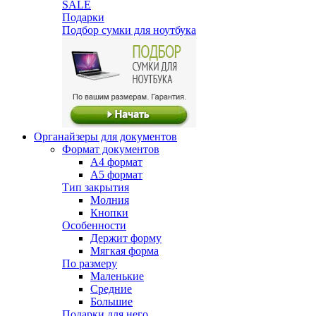
SALE
Подарки
Подбор сумки для ноутбука
Органайзеры для документов
Формат документов
А4 формат
А5 формат
Тип закрытия
Молния
Кнопки
Особенности
Держит форму
Мягкая форма
По размеру
Маленькие
Средние
Большие
Подарки для него