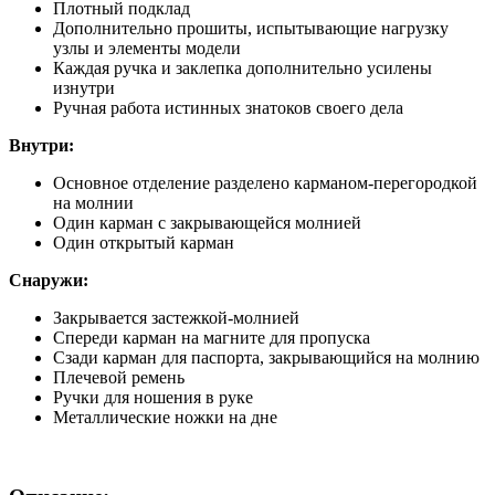
Плотный подклад
Дополнительно прошиты, испытывающие нагрузку
узлы и элементы модели
Каждая ручка и заклепка дополнительно усилены
изнутри
Ручная работа истинных знатоков своего дела
В
нутри:
Основное отделение разделено карманом-перегородкой
на молнии
Один карман с закрывающейся молнией
Один открытый карман
Снаружи:
Закрывается застежкой-молнией
Спереди карман на магните для пропуска
Сзади карман для паспорта, закрывающийся на молнию
Плечевой ремень
Ручки для ношения в руке
Металлические ножки на дне