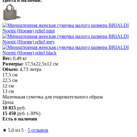
Цвета в наличии:
Вес:
0,49 кг
Размеры:
17,5х22,5х12 см
Объем:
4,73 литра
17,5 см
22,5 см
12 см
13 см
Маленькая сумочка для очаровательного образа
Цена:
10 815
руб.
15 450
руб.
(-30%)
Есть в наличии
★
5,0
из 5
·
5 отзывов