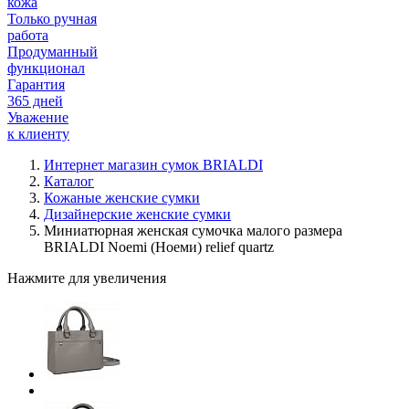
кожа
Только ручная
работа
Продуманный
функционал
Гарантия
365 дней
Уважение
к клиенту
Интернет магазин сумок BRIALDI
Каталог
Кожаные женские сумки
Дизайнерские женские сумки
Миниатюрная женская сумочка малого размера
BRIALDI Noemi (Ноеми) relief quartz
Нажмите для увеличения