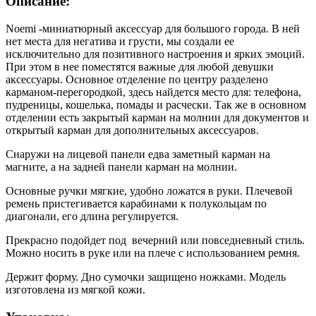
Описание:
Noemi -миниатюрный аксессуар для большого города. В ней
нет места для негатива и грусти, мы создали ее
исключительно для позитивного настроения и ярких эмоций.
При этом в нее поместятся важные для любой девушки
аксессуары. Основное отделение по центру разделено
карманом-перегородкой, здесь найдется место для: телефона,
пудреницы, кошелька, помады и расчески. Так же в основном
отделении есть закрытый карман на молнии для документов и
открытый карман для дополнительных аксессуаров.
Снаружи на лицевой панели едва заметный карман на
магните, а на задней панели карман на молнии.
Основные ручки мягкие, удобно ложатся в руки. Плечевой
ремень пристегивается карабинами к полукольцам по
диагонали, его длина регулируется.
Прекрасно подойдет под вечерний или повседневный стиль.
Можно носить в руке или на плече с использованием ремня.
Держит форму. Дно сумочки защищено ножками. Модель
изготовлена из мягкой кожи.