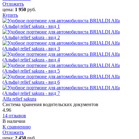
Отложить
цена:
1 950
руб.
Купить
Alfa relief sakura
Система хранения водительских документов
4.96
14 отзывов
В наличии
К сравнению
Отложить
цена:
2 450
руб.