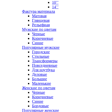
10’’
14’’
Фактура материала
Матовая
Глянцевая
Рельефная
Мужские по цветам
Черные
Коричневые
Синие
Популярные мужские
Городские
Стильные
Трансформеры
Повседневные
Для ноутбука
Деловые
Большие
Маленькие
Женские по цветам
Черные
Коричневые
Синие
Бордовые
Популярные женские