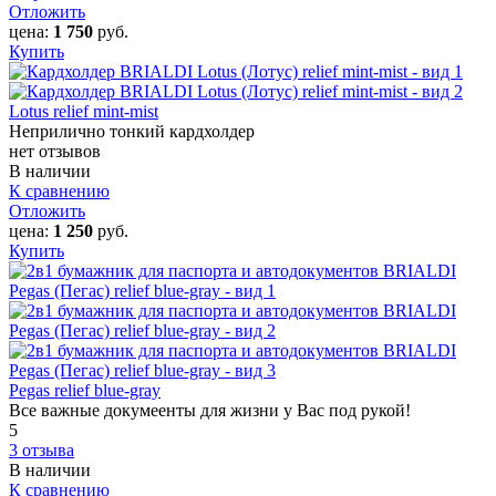
Отложить
цена:
1 750
руб.
Купить
Lotus relief mint-mist
Неприлично тонкий кардхолдер
нет отзывов
В наличии
К сравнению
Отложить
цена:
1 250
руб.
Купить
Pegas relief blue-gray
Все важные докумеенты для жизни у Вас под рукой!
5
3 отзыва
В наличии
К сравнению