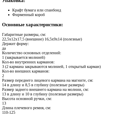
Упаковка:
Крафт бумага или спанбонд
Фирменный короб
Основные характеристики:
Габаритные размеры, см:
22,5х12х17,5 (внешние) 16,5х9х14 (полезные)
Держит форму:
да
Количество основных отделений:
1 (закрывается молнией)
Кол-во внутренних карманов:
3 (2 кармана закрываются молнией, 1 открытый карман)
Кол-во внешних карманов:
2
Размер переднего лицевого кармана на магните, см:
14 в длину и 8,5 в глубину (полезные размеры)
Размер заднего внешнего кармана на молнии, см:
13 в длину и 10 в глубину (полезные размеры)
Высота основной ручки, см:
13
Длина плечевого ремня, см:
110-125