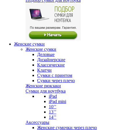
Подбор сумки для ноутбука
Женские сумки
Женские сумки
Деловые
Дизайнерские
Классические
Клатчи
Сумки с принтом
Сумки через плечо
Женские рюкзаки
Сумки для ноутбука
iPad
iPad mini
10’’
13’’
14’’
Аксессуары
Женские сумочки через плечо