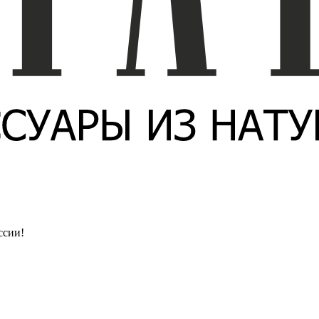
ссии!