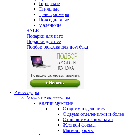
Городские
Стильные
Трансформеры
Повседневные
Маленькие
SALE
Подарки для него
Подарки для нее
Подбор рюкзака для ноутбука
Аксессуары
Мужские аксессуары
Клатчи мужские
С одним отделением
С двумя отделениями и более
С внешними карманами
Жесткой формы
Мягкой формы