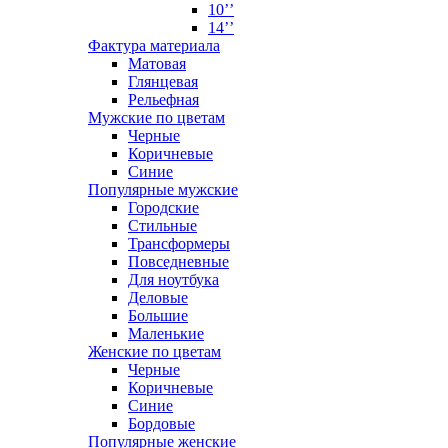
10’’
14’’
Фактура материала
Матовая
Глянцевая
Рельефная
Мужские по цветам
Черные
Коричневые
Синие
Популярные мужские
Городские
Стильные
Трансформеры
Повседневные
Для ноутбука
Деловые
Большие
Маленькие
Женские по цветам
Черные
Коричневые
Синие
Бордовые
Популярные женские