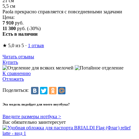
21 см
5,5 см
Paola прекрасно справляется с повседневными задачами
Цена:
7 910
руб.
11 300
руб.
(-30%)
Есть в наличии
★
5,0
из 5
·
1 отзыв
Читать отзывы
Купить
К сравнению
Отложить
Поделиться:
Эта модель подойдет для моего ноутбука?
Введите размеры нотбука >
Вас обязательно заинтересует