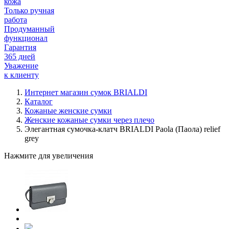
кожа
Только ручная
работа
Продуманный
функционал
Гарантия
365 дней
Уважение
к клиенту
Интернет магазин сумок BRIALDI
Каталог
Кожаные женские сумки
Женские кожаные сумки через плечо
Элегантная сумочка-клатч BRIALDI Paola (Паола) relief
grey
Нажмите для увеличения