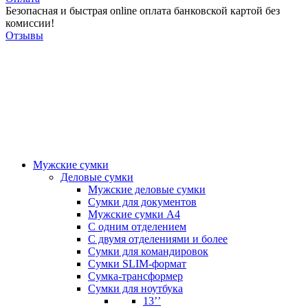
Безопасная и быстрая online оплата банковской картой без
комиссии!
Отзывы
Мужские сумки
Деловые сумки
Мужские деловые сумки
Сумки для документов
Мужские сумки А4
С одним отделением
С двумя отделениями и более
Сумки для командировок
Сумки SLIM-формат
Сумка-трансформер
Сумки для ноутбука
13’’