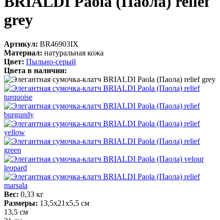
BRIALDI Paola (Паола) relief
grey
Артикул:
BR46903IX
Материал:
натуральная кожа
Цвет:
Пыльно-серый
Цвета в наличии:
Вес:
0,33 кг
Размеры:
13,5х21х5,5 см
13,5 см