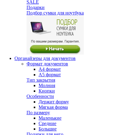
SALE
Подарки
Подбор сумки для ноутбука
Органайзеры для документов
Формат документов
А4 формат
А5 формат
Тип закрытия
Молния
Кнопки
Особенности
Держит форму
Мягкая форма
По размеру
Маленькие
Средние
Большие
Подарки для него