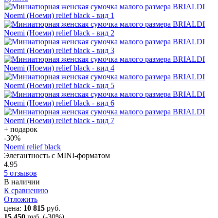
+ подарок
-30
%
Noemi relief black
Элегантность с MINI-форматом
4.95
5 отзывов
В наличии
К сравнению
Отложить
цена:
10 815
руб.
15 450
руб.
(-30%)