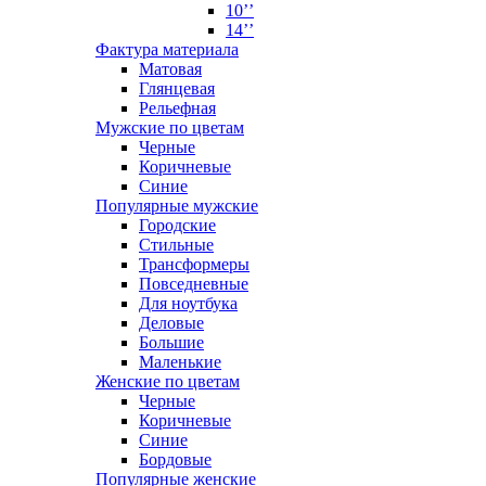
10’’
14’’
Фактура материала
Матовая
Глянцевая
Рельефная
Мужские по цветам
Черные
Коричневые
Синие
Популярные мужские
Городские
Стильные
Трансформеры
Повседневные
Для ноутбука
Деловые
Большие
Маленькие
Женские по цветам
Черные
Коричневые
Синие
Бордовые
Популярные женские