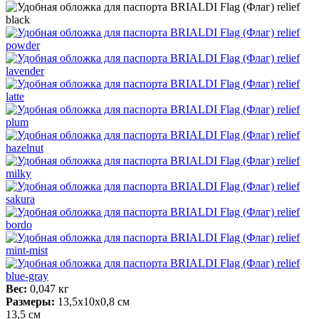
Вес:
0,047 кг
Размеры:
13,5х10х0,8 см
13,5 см