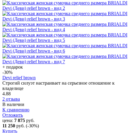
+ подарок
-30
%
Devi relief brown
Строгий силуэт настраивает на серьезное отношение к
владелице
4.88
2 отзыва
В наличии
К сравнению
Отложить
цена:
7 875
руб.
11 250
руб.
(-30%)
Купить