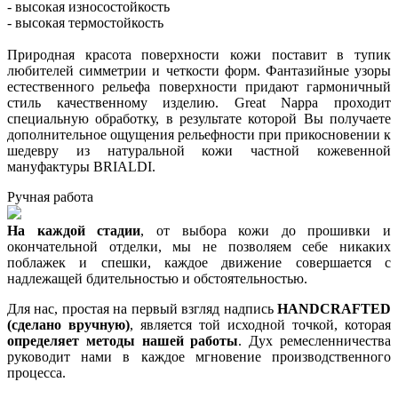
- высокая износостойкость
- высокая термостойкость
Природная красота поверхности кожи поставит в тупик
любителей симметрии и четкости форм. Фантазийные узоры
естественного рельефа поверхности придают гармоничный
стиль качественному изделию. Great Nappa проходит
специальную обработку, в результате которой Вы получаете
дополнительное ощущения рельефности при прикосновении к
шедевру из натуральной кожи частной кожевенной
мануфактуры BRIALDI.
Ручная работа
На каждой стадии
, от выбора кожи до прошивки и
окончательной отделки, мы не позволяем себе никаких
поблажек и спешки, каждое движение совершается с
надлежащей бдительностью и обстоятельностью.
Для нас, простая на первый взгляд надпись
HANDCRAFTED
(сделано вручную)
, является той исходной точкой, которая
определяет методы нашей работы
. Дух ремесленничества
руководит нами в каждое мгновение производственного
процесса.