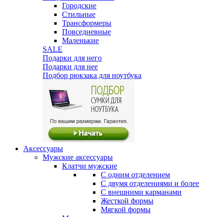
Городские
Стильные
Трансформеры
Повседневные
Маленькие
SALE
Подарки для него
Подарки для нее
Подбор рюкзака для ноутбука
Аксессуары
Мужские аксессуары
Клатчи мужские
С одним отделением
С двумя отделениями и более
С внешними карманами
Жесткой формы
Мягкой формы