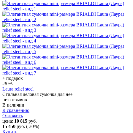
+ подарок
-30
%
Laura relief steel
Стильная деловая сумочка для нее
нет отзывов
В наличии
К сравнению
Отложить
цена:
10 815
руб.
15 450
руб.
(-30%)
Купить