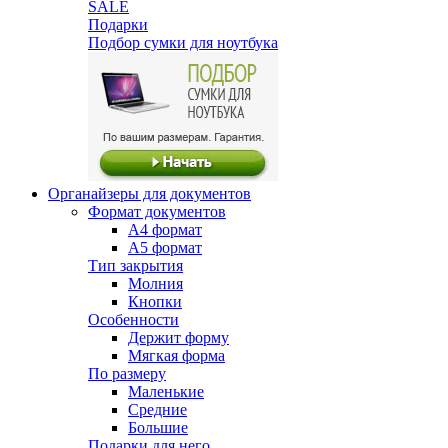
SALE
Подарки
Подбор сумки для ноутбука
Органайзеры для документов
Формат документов
А4 формат
А5 формат
Тип закрытия
Молния
Кнопки
Особенности
Держит форму
Мягкая форма
По размеру
Маленькие
Средние
Большие
Подарки для него