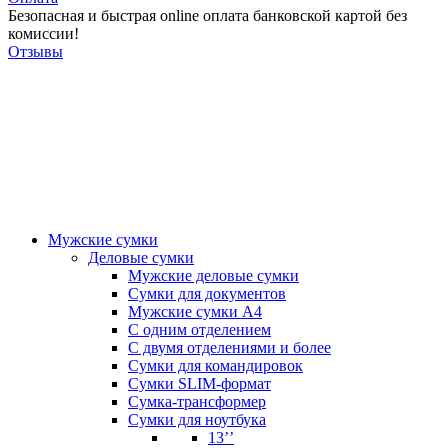
Безопасная и быстрая online оплата банковской картой без
комиссии!
Отзывы
Мужские сумки
Деловые сумки
Мужские деловые сумки
Сумки для документов
Мужские сумки А4
С одним отделением
С двумя отделениями и более
Сумки для командировок
Сумки SLIM-формат
Сумка-трансформер
Сумки для ноутбука
13’’