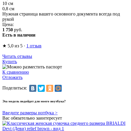
10 см
0,8 см
Нужная страница вашего основного документа всегда под
рукой
Цена:
1 750
руб.
Есть в наличии
★
5,0
из 5
·
1 отзыв
Читать отзывы
Купить
К сравнению
Отложить
Поделиться:
Эта модель подойдет для моего ноутбука?
Введите размеры нотбука >
Вас обязательно заинтересует