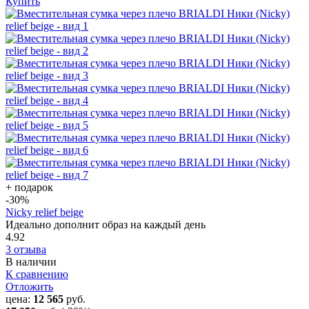
Купить
+ подарок
-30
%
Nicky relief beige
Идеально дополнит образ на каждый день
4.92
3 отзыва
В наличии
К сравнению
Отложить
цена:
12 565
руб.