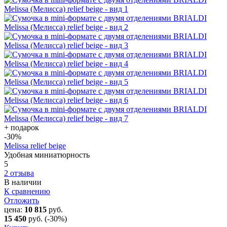
+ подарок
-30
%
Melissa relief beige
Удобная миниатюрность
5
2 отзыва
В наличии
К сравнению
Отложить
цена:
10 815
руб.
15 450
руб.
(-30%)