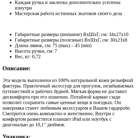
Каждая ручка и заклепка дополнительно усилены
изнутри
Мастерская работа истинных знатоков своего дела
Габаритные размеры (внешние) ВхШхГ, см: 34х27х10
Габаритные размеры (полезные) ВхШхГ, см: 30х23х8
Длина лямок, см: 75 (max) – 45 (min)
Высота ручки, см: 7
Вес, кг: 0,72
Описание:
Эта модель выполнена из 100% натуральной кожи рельефной
фактуры. Практичный аксессуар для прогулок, незабываемых
путешествий и рабочих будней. Мягкая форма не доставит
дискомфорта при его ношении. Потайной карман сзади
позволит сохранить самые ценные вещи в поездках. Он
наверняка станет любимым аксессуаром в Вашем гардеробе.
Смотрится очень компактно и женственно. Внутри с
комфортом разместятся планшет iPad или ноутбук с
диагональю до 10,1” дюймов.
Упаковка: