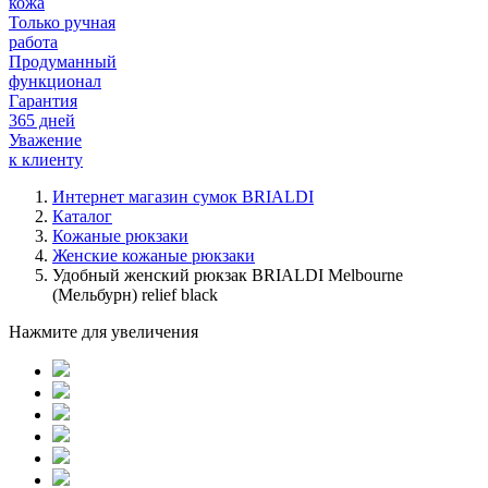
кожа
Только ручная
работа
Продуманный
функционал
Гарантия
365 дней
Уважение
к клиенту
Интернет магазин сумок BRIALDI
Каталог
Кожаные рюкзаки
Женские кожаные рюкзаки
Удобный женский рюкзак BRIALDI Melbourne
(Мельбурн) relief black
Нажмите для увеличения