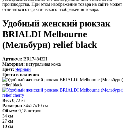
производства. При этом изображение товара на сайте может
отличаться от фактического изображения товара.
Удобный женский рюкзак
BRIALDI Melbourne
(Мельбурн) relief black
Артикул:
BR17484ZH
Материал:
натуральная кожа
Цвет:
Черный
Цвета в наличии:
Вес:
0,72 кг
Размеры:
34х27х10 см
Объем:
9,18 литров
34 см
27 см
10 см