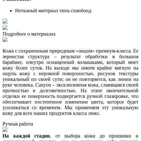
Нетканый материал типа спанбонд
Подробнее о материалах
Кожа с сохраненным природным «лицом» премиум-класса. Ее
зернистая структура – результат обработки в большом
барабане, изнутри оснащенный колышками, который мнет
кожу более суток. На выходе мы имеем крайне мягкую на
ощупь кожу с неровной поверхностью, рисунок текстуры
уникальный по своей сути; он не повторяется, как линии на
руке человека. Canyon – эксклюзивная кожа, славящаяся своей
прочностью и долговечностью. На этапе окончательной
отделки ее поверхность подвергается ручной глазировке, что
обеспечивает постепенное изменение цвета, которое будет
усиливаться со временем. Мы применяем эту уникальную
кожу для всех наших продуктов класса люкс.
Ручная работа
На каждой стадии
, от выбора кожи до прошивки и