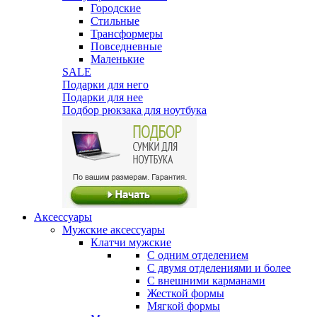
Городские
Стильные
Трансформеры
Повседневные
Маленькие
SALE
Подарки для него
Подарки для нее
Подбор рюкзака для ноутбука
Аксессуары
Мужские аксессуары
Клатчи мужские
С одним отделением
С двумя отделениями и более
С внешними карманами
Жесткой формы
Мягкой формы