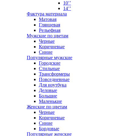
10’’
14’’
Фактура материала
Матовая
Глянцевая
Рельефная
Мужские по цветам
Черные
Коричневые
Синие
Популярные мужские
Городские
Стильные
Трансформеры
Повседневные
Для ноутбука
Деловые
Большие
Маленькие
Женские по цветам
Черные
Коричневые
Синие
Бордовые
Популярные женские