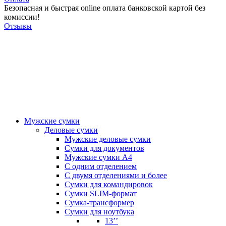
Безопасная и быстрая online оплата банковской картой без
комиссии!
Отзывы
Мужские сумки
Деловые сумки
Мужские деловые сумки
Сумки для документов
Мужские сумки А4
С одним отделением
С двумя отделениями и более
Сумки для командировок
Сумки SLIM-формат
Сумка-трансформер
Сумки для ноутбука
13’’