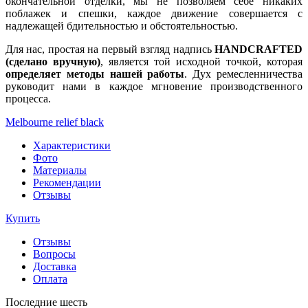
окончательной отделки, мы не позволяем себе никаких
поблажек и спешки, каждое движение совершается с
надлежащей бдительностью и обстоятельностью.
Для нас, простая на первый взгляд надпись
HANDCRAFTED
(сделано вручную)
, является той исходной точкой, которая
определяет методы нашей работы
. Дух ремесленничества
руководит нами в каждое мгновение производственного
процесса.
Melbourne relief black
Характеристики
Фото
Материалы
Рекомендации
Отзывы
Купить
Отзывы
Вопросы
Доставка
Оплата
Последние шесть