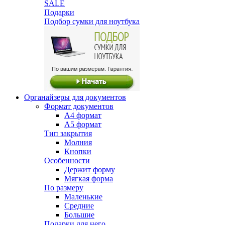
SALE
Подарки
Подбор сумки для ноутбука
Органайзеры для документов
Формат документов
А4 формат
А5 формат
Тип закрытия
Молния
Кнопки
Особенности
Держит форму
Мягкая форма
По размеру
Маленькие
Средние
Большие
Подарки для него