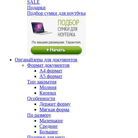
SALE
Подарки
Подбор сумки для ноутбука
Органайзеры для документов
Формат документов
А4 формат
А5 формат
Тип закрытия
Молния
Кнопки
Особенности
Держит форму
Мягкая форма
По размеру
Маленькие
Средние
Большие
Подарки для него