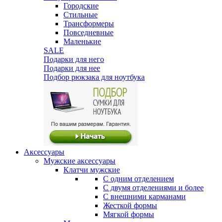
Городские
Стильные
Трансформеры
Повседневные
Маленькие
SALE
Подарки для него
Подарки для нее
Подбор рюкзака для ноутбука
Аксессуары
Мужские аксессуары
Клатчи мужские
С одним отделением
С двумя отделениями и более
С внешними карманами
Жесткой формы
Мягкой формы