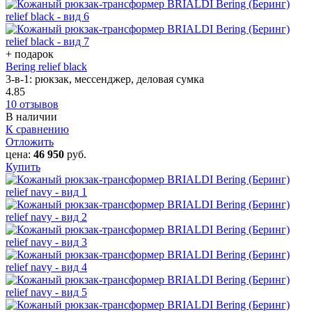
+ подарок
Bering relief black
3-в-1: рюкзак, мессенджер, деловая сумка
4.85
10 отзывов
В наличии
К сравнению
Отложить
цена:
46 950
руб.
Купить