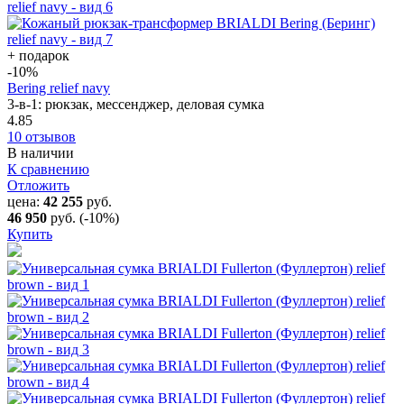
+ подарок
-10
%
Bering relief navy
3-в-1: рюкзак, мессенджер, деловая сумка
4.85
10 отзывов
В наличии
К сравнению
Отложить
цена:
42 255
руб.
46 950
руб.
(-10%)
Купить