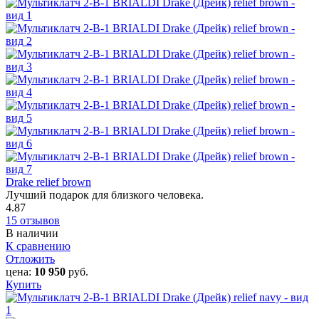
Drake relief brown
Лучший подарок для близкого человека.
4.87
15 отзывов
В наличии
К сравнению
Отложить
цена:
10 950
руб.
Купить