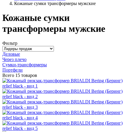
Кожаные сумки трансформеры мужские
Кожаные сумки
трансформеры мужские
Фильтр
Деловые
Через плечо
Сумки-трансформеры
Портфели
Всего
15 товаров