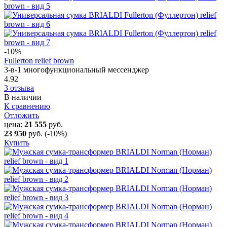
-10
%
Fullerton relief brown
3-в-1 многофункциональный мессенджер
4.92
3 отзыва
В наличии
К сравнению
Отложить
цена:
21 555
руб.
23 950
руб.
(-10%)
Купить