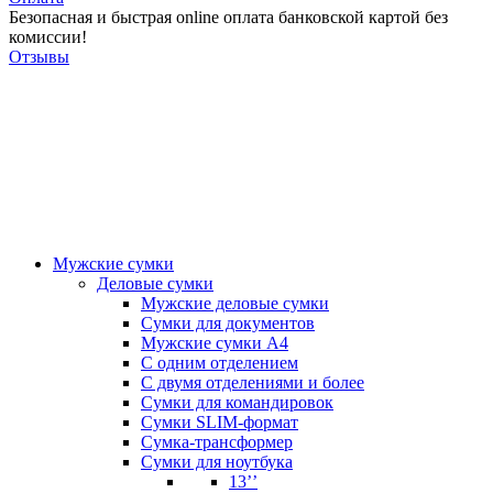
Безопасная и быстрая online оплата банковской картой без
комиссии!
Отзывы
Мужские сумки
Деловые сумки
Мужские деловые сумки
Сумки для документов
Мужские сумки А4
С одним отделением
С двумя отделениями и более
Сумки для командировок
Сумки SLIM-формат
Сумка-трансформер
Сумки для ноутбука
13’’