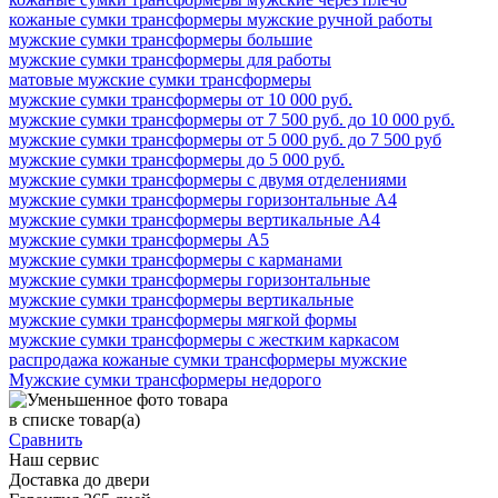
кожаные сумки трансформеры мужские ручной работы
мужские сумки трансформеры большие
мужские сумки трансформеры для работы
матовые мужские сумки трансформеры
мужские сумки трансформеры от 10 000 руб.
мужские сумки трансформеры от 7 500 руб. до 10 000 руб.
мужские сумки трансформеры от 5 000 руб. до 7 500 руб
мужские сумки трансформеры до 5 000 руб.
мужские сумки трансформеры с двумя отделениями
мужские сумки трансформеры горизонтальные А4
мужские сумки трансформеры вертикальные А4
мужские сумки трансформеры А5
мужские сумки трансформеры с карманами
мужские сумки трансформеры горизонтальные
мужские сумки трансформеры вертикальные
мужские сумки трансформеры мягкой формы
мужские сумки трансформеры с жестким каркасом
распродажа кожаные сумки трансформеры мужские
Мужские сумки трансформеры недорого
в списке
товар(а)
Сравнить
Наш сервис
Доставка до двери