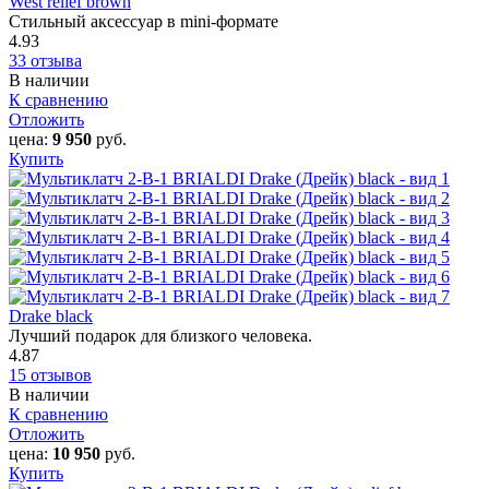
West relief brown
Стильный аксессуар в mini-формате
4.93
33 отзыва
В наличии
К сравнению
Отложить
цена:
9 950
руб.
Купить
Drake black
Лучший подарок для близкого человека.
4.87
15 отзывов
В наличии
К сравнению
Отложить
цена:
10 950
руб.
Купить