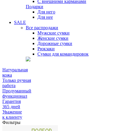
С внешними карманами
Подарки
Для него
Для нее
SALE
Все распродажи
Мужские сумки
Женские сумки
Дорожные сумки
Рюкзаки
Сумки для командировок
Натуральная
кожа
Только ручная
работа
Продуманный
функционал
Гарантия
365 дней
Уважение
к клиенту
Фильтры