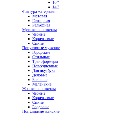
10’’
14’’
Фактура материала
Матовая
Глянцевая
Рельефная
Мужские по цветам
Черные
Коричневые
Синие
Популярные мужские
Городские
Стильные
Трансформеры
Повседневные
Для ноутбука
Деловые
Большие
Маленькие
Женские по цветам
Черные
Коричневые
Синие
Бордовые
Популярные женские