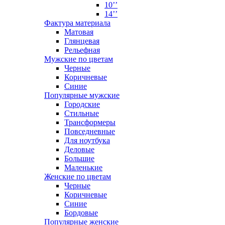
10’’
14’’
Фактура материала
Матовая
Глянцевая
Рельефная
Мужские по цветам
Черные
Коричневые
Синие
Популярные мужские
Городские
Стильные
Трансформеры
Повседневные
Для ноутбука
Деловые
Большие
Маленькие
Женские по цветам
Черные
Коричневые
Синие
Бордовые
Популярные женские