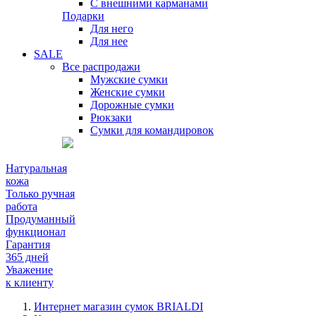
С внешними карманами
Подарки
Для него
Для нее
SALE
Все распродажи
Мужские сумки
Женские сумки
Дорожные сумки
Рюкзаки
Сумки для командировок
Натуральная
кожа
Только ручная
работа
Продуманный
функционал
Гарантия
365 дней
Уважение
к клиенту
Интернет магазин сумок BRIALDI