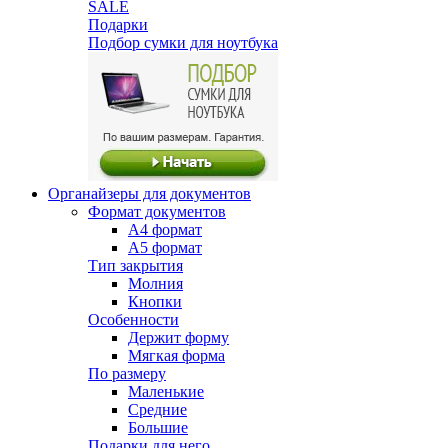
SALE
Подарки
Подбор сумки для ноутбука
Органайзеры для документов
Формат документов
А4 формат
А5 формат
Тип закрытия
Молния
Кнопки
Особенности
Держит форму
Мягкая форма
По размеру
Маленькие
Средние
Большие
Подарки для него