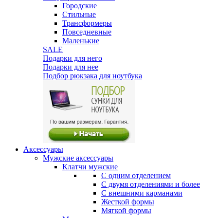
Городские
Стильные
Трансформеры
Повседневные
Маленькие
SALE
Подарки для него
Подарки для нее
Подбор рюкзака для ноутбука
Аксессуары
Мужские аксессуары
Клатчи мужские
С одним отделением
С двумя отделениями и более
С внешними карманами
Жесткой формы
Мягкой формы