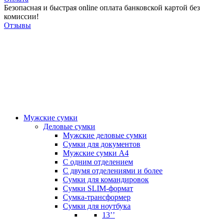
Безопасная и быстрая online оплата банковской картой без
комиссии!
Отзывы
Мужские сумки
Деловые сумки
Мужские деловые сумки
Сумки для документов
Мужские сумки А4
С одним отделением
С двумя отделениями и более
Сумки для командировок
Сумки SLIM-формат
Сумка-трансформер
Сумки для ноутбука
13’’