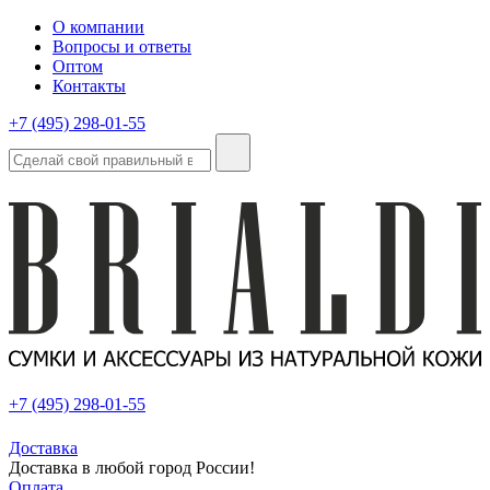
О компании
Вопросы и ответы
Оптом
Контакты
+7 (495) 298-01-55
+7 (495) 298-01-55
Доставка
Доставка в любой город России!
Оплата