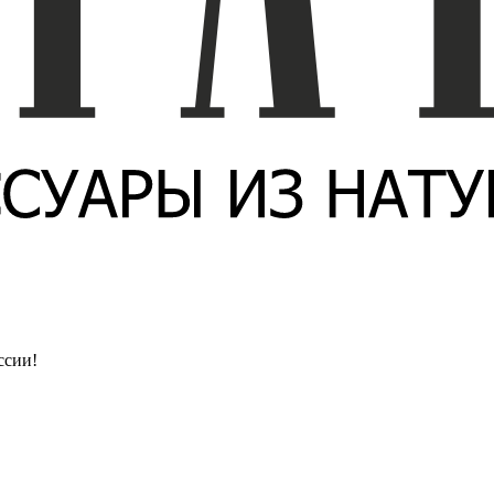
ссии!