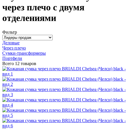
через плечо с двумя
отделениями
Фильтр
Деловые
Через плечо
Сумки-трансформеры
Портфели
Всего
12 товаров