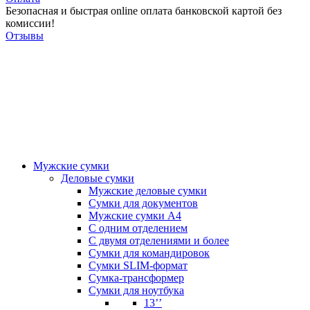
Безопасная и быстрая online оплата банковской картой без
комиссии!
Отзывы
Мужские сумки
Деловые сумки
Мужские деловые сумки
Сумки для документов
Мужские сумки А4
С одним отделением
С двумя отделениями и более
Сумки для командировок
Сумки SLIM-формат
Сумка-трансформер
Сумки для ноутбука
13’’