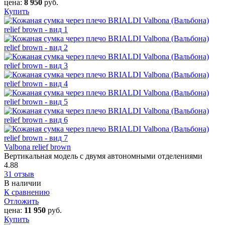
цена:
8 950
руб.
Купить
Valbona relief brown
Вертикальная модель с двумя автономными отделениями
4.88
31 отзыв
В наличии
К сравнению
Отложить
цена:
11 950
руб.
Купить