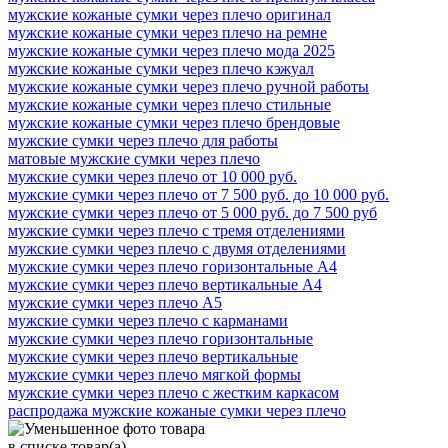
мужские кожаные сумки через плечо оригинал
мужские кожаные сумки через плечо на ремне
мужские кожаные сумки через плечо мода 2025
мужские кожаные сумки через плечо кэжуал
мужские кожаные сумки через плечо ручной работы
мужские кожаные сумки через плечо стильные
мужские кожаные сумки через плечо брендовые
мужские сумки через плечо для работы
матовые мужские сумки через плечо
мужские сумки через плечо от 10 000 руб.
мужские сумки через плечо от 7 500 руб. до 10 000 руб.
мужские сумки через плечо от 5 000 руб. до 7 500 руб
мужские сумки через плечо с тремя отделениями
мужские сумки через плечо с двумя отделениями
мужские сумки через плечо горизонтальные А4
мужские сумки через плечо вертикальные А4
мужские сумки через плечо А5
мужские сумки через плечо с карманами
мужские сумки через плечо горизонтальные
мужские сумки через плечо вертикальные
мужские сумки через плечо мягкой формы
мужские сумки через плечо с жестким каркасом
распродажа мужские кожаные сумки через плечо
в списке
товар(а)