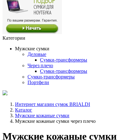
Категории
Мужские сумки
Деловые
Сумки-трансформеры
Через плечо
Сумки-трансформеры
Сумки-трансформеры
Портфели
Интернет магазин сумок BRIALDI
Каталог
Мужские кожаные сумки
Мужские кожаные сумки через плечо
Мужские кожаные сумки