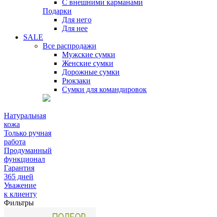
С внешними карманами
Подарки
Для него
Для нее
SALE
Все распродажи
Мужские сумки
Женские сумки
Дорожные сумки
Рюкзаки
Сумки для командировок
Натуральная
кожа
Только ручная
работа
Продуманный
функционал
Гарантия
365 дней
Уважение
к клиенту
Фильтры