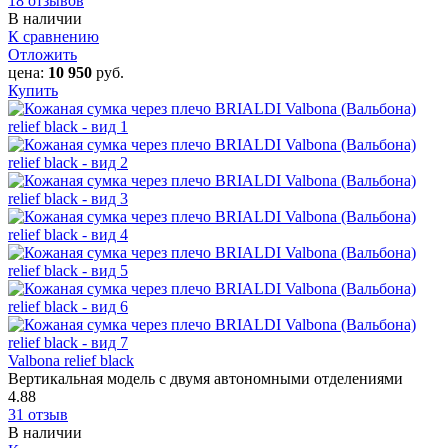
18 отзывов
В наличии
К сравнению
Отложить
цена:
10 950
руб.
Купить
Valbona relief black
Вертикальная модель с двумя автономными отделениями
4.88
31 отзыв
В наличии