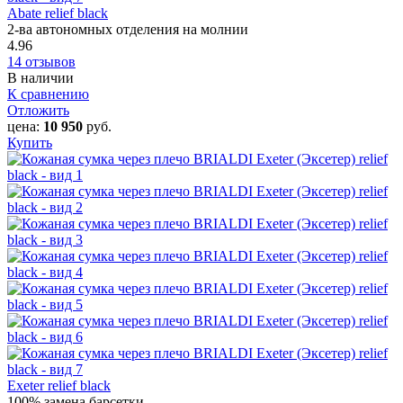
Abate relief black
2-ва автономных отделения на молнии
4.96
14 отзывов
В наличии
К сравнению
Отложить
цена:
10 950
руб.
Купить
Exeter relief black
100% замена барсетки