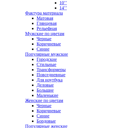
10’’
14’’
Фактура материала
Матовая
Глянцевая
Рельефная
Мужские по цветам
Черные
Коричневые
Синие
Популярные мужские
Городские
Стильные
Трансформеры
Повседневные
Для ноутбука
Деловые
Большие
Маленькие
Женские по цветам
Черные
Коричневые
Синие
Бордовые
Популярные женские