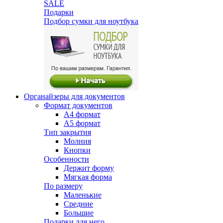
SALE
Подарки
Подбор сумки для ноутбука
Органайзеры для документов
Формат документов
А4 формат
А5 формат
Тип закрытия
Молния
Кнопки
Особенности
Держит форму
Мягкая форма
По размеру
Маленькие
Средние
Большие
Подарки для него