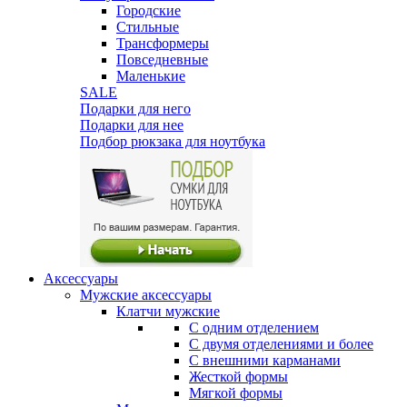
Городские
Стильные
Трансформеры
Повседневные
Маленькие
SALE
Подарки для него
Подарки для нее
Подбор рюкзака для ноутбука
Аксессуары
Мужские аксессуары
Клатчи мужские
С одним отделением
С двумя отделениями и более
С внешними карманами
Жесткой формы
Мягкой формы