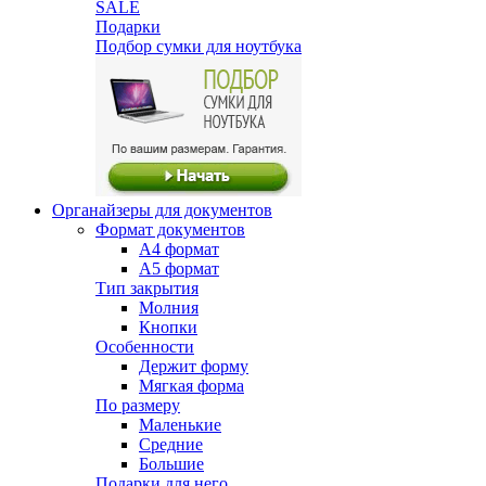
SALE
Подарки
Подбор сумки для ноутбука
Органайзеры для документов
Формат документов
А4 формат
А5 формат
Тип закрытия
Молния
Кнопки
Особенности
Держит форму
Мягкая форма
По размеру
Маленькие
Средние
Большие
Подарки для него