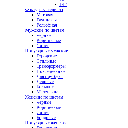
14’’
Фактура материала
Матовая
Глянцевая
Рельефная
Мужские по цветам
Черные
Коричневые
Синие
Популярные мужские
Городские
Стильные
Трансформеры
Повседневные
Для ноутбука
Деловые
Большие
Маленькие
Женские по цветам
Черные
Коричневые
Синие
Бордовые
Популярные женские
Городские