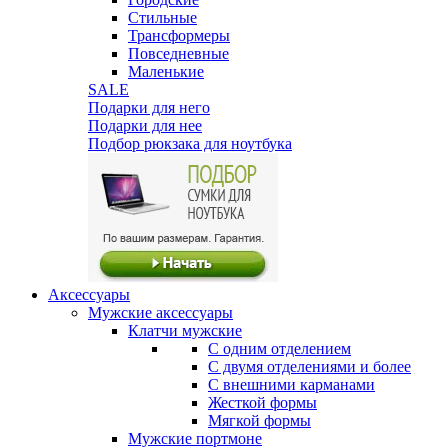
Стильные
Трансформеры
Повседневные
Маленькие
SALE
Подарки для него
Подарки для нее
Подбор рюкзака для ноутбука
Аксессуары
Мужские аксессуары
Клатчи мужские
С одним отделением
С двумя отделениями и более
С внешними карманами
Жесткой формы
Мягкой формы
Мужские портмоне