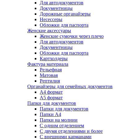
Для автодокументов
Документницы
Дорожные органайзеры
Несессеры
Обложки для паспорта
Женские аксессуары
Женские сумочки через плечо
Для автодокументов
Документницы
Обложки для паспорта
Картхолдеры
Фактура материала
Рельефная
Матовая
Рептилия
Органайзеры для семейных документов
А4 формат
А5 формат
Папки для документов
Папки для документов
Папки А4
Папки на молнии
С одним отделением
С двумя отделениями и более
С внешними карманами