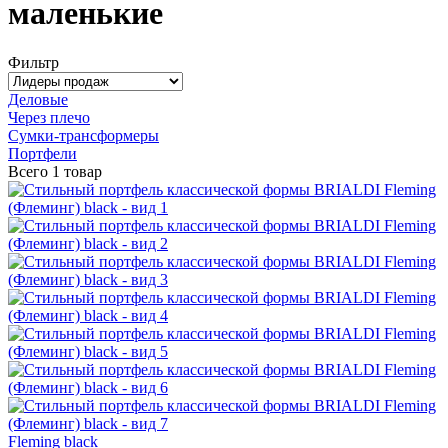
маленькие
Фильтр
Деловые
Через плечо
Сумки-трансформеры
Портфели
Всего
1 товар
Fleming black