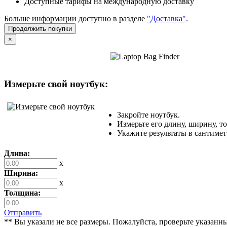
Доступные тарифы на международную доставку
Больше информации доступно в разделе
"Доставка"
.
Продолжить покупки
×
Измерьте свой ноутбук:
Закройте ноутбук.
Измерьте его длину, ширину, т
Укажите результаты в сантимет
Длина:
x
Ширина:
x
Толщина:
Отправить
** Вы указали не все размеры. Пожалуйста, проверьте указанн