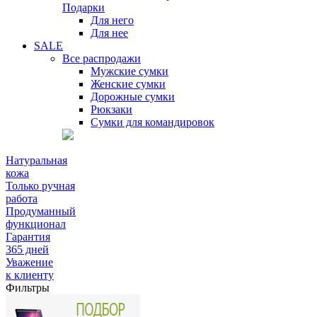
Подарки
Для него
Для нее
SALE
Все распродажи
Мужские сумки
Женские сумки
Дорожные сумки
Рюкзаки
Сумки для командировок
Натуральная
кожа
Только ручная
работа
Продуманный
функционал
Гарантия
365 дней
Уважение
к клиенту
Фильтры