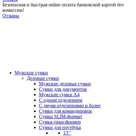
Безопасная и быстрая online оплата банковской картой без
комиссии!
Отзывы
Мужские сумки
Деловые сумки
Мужские деловые сумки
Сумки для документов
Мужские сумки А4
С одним отделением
С двумя отделениями и более
Сумки для командировок
Сумки SLIM-формат
Сумка-трансформер
Сумки для ноутбука
13’’