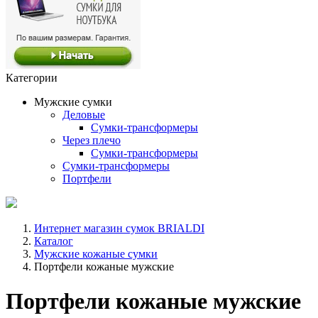
Категории
Мужские сумки
Деловые
Сумки-трансформеры
Через плечо
Сумки-трансформеры
Сумки-трансформеры
Портфели
Интернет магазин сумок BRIALDI
Каталог
Мужские кожаные сумки
Портфели кожаные мужские
Портфели кожаные мужские