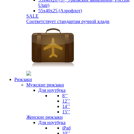
Utair)
55х40х25 (Аэрофлот)
SALE
Соответствует стандартам ручной клади
Рюкзаки
Мужские рюкзаки
Для ноутбука
8’’
12’’
14’’
15’’
Женские рюкзаки
Для ноутбука
iPad
10’’