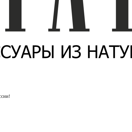
ссии!