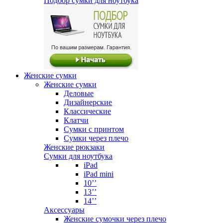
Подбор сумки для ноутбука
Женские сумки
Женские сумки
Деловые
Дизайнерские
Классические
Клатчи
Сумки с принтом
Сумки через плечо
Женские рюкзаки
Сумки для ноутбука
iPad
iPad mini
10’’
13’’
14’’
Аксессуары
Женские сумочки через плечо