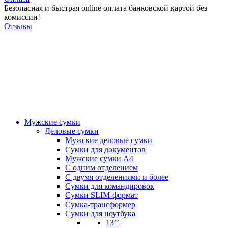
Безопасная и быстрая online оплата банковской картой без
комиссии!
Отзывы
Мужские сумки
Деловые сумки
Мужские деловые сумки
Сумки для документов
Мужские сумки А4
С одним отделением
С двумя отделениями и более
Сумки для командировок
Сумки SLIM-формат
Сумка-трансформер
Сумки для ноутбука
13’’