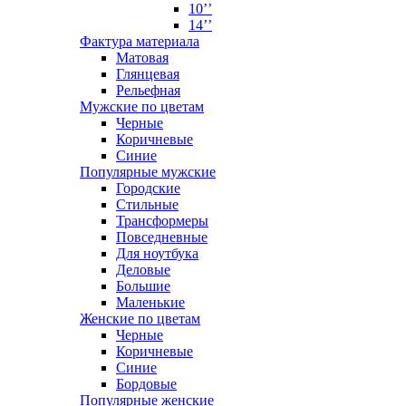
10’’
14’’
Фактура материала
Матовая
Глянцевая
Рельефная
Мужские по цветам
Черные
Коричневые
Синие
Популярные мужские
Городские
Стильные
Трансформеры
Повседневные
Для ноутбука
Деловые
Большие
Маленькие
Женские по цветам
Черные
Коричневые
Синие
Бордовые
Популярные женские