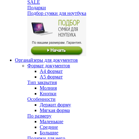
SALE
Подарки
Подбор сумки для ноутбука
Органайзеры для документов
Формат документов
А4 формат
А5 формат
Тип закрытия
Молния
Кнопки
Особенности
Держит форму
Мягкая форма
По размеру
Маленькие
Средние
Большие
Подарки для него