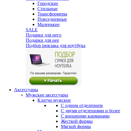
Городские
Стильные
Трансформеры
Повседневные
Маленькие
SALE
Подарки для него
Подарки для нее
Подбор рюкзака для ноутбука
Аксессуары
Мужские аксессуары
Клатчи мужские
С одним отделением
С двумя отделениями и более
С внешними карманами
Жесткой формы
Мягкой формы