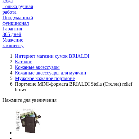
кожа
Только ручная
работа
Продуманный
функционал
Гарантия
365 дней
Уважение
к клиенту
Интернет магазин сумок BRIALDI
Каталог
Кожаные аксессуары
Кожаные аксессуары для мужчин
Мужское кожаное портмоне
Портмоне MINI-формата BRIALDI Stella (Стелла) relief
brown
Нажмите для увеличения