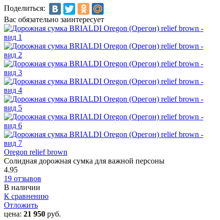
Поделиться:
Вас обязательно заинтересует
Oregon relief brown
Солидная дорожная сумка для важной персоны
4.95
19 отзывов
В наличии
К сравнению
Отложить
цена:
21 950
руб.