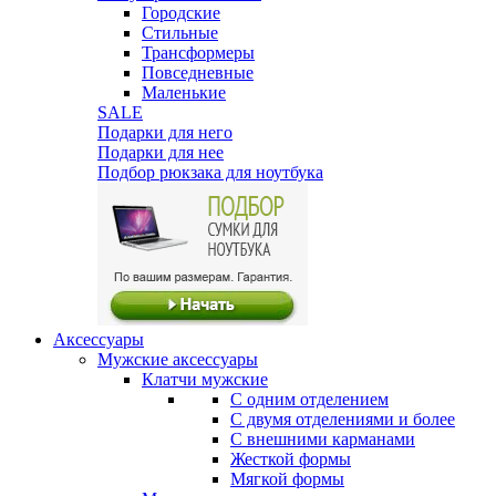
Городские
Стильные
Трансформеры
Повседневные
Маленькие
SALE
Подарки для него
Подарки для нее
Подбор рюкзака для ноутбука
Аксессуары
Мужские аксессуары
Клатчи мужские
С одним отделением
С двумя отделениями и более
С внешними карманами
Жесткой формы
Мягкой формы