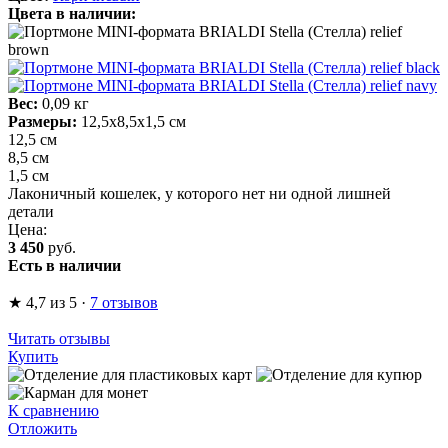
Цвета в наличии:
Вес:
0,09 кг
Размеры:
12,5х8,5х1,5 см
12,5 см
8,5 см
1,5 см
Лаконичный кошелек, у которого нет ни одной лишней
детали
Цена:
3 450
руб.
Есть в наличии
★
4,7
из 5
·
7 отзывов
Читать отзывы
Купить
К сравнению
Отложить