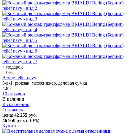
+ подарок
-10
%
Bering relief navy
3-в-1: рюкзак, мессенджер, деловая сумка
4.85
10 отзывов
В наличии
К сравнению
Отложить
цена:
42 255
руб.
46 950
руб.
(-10%)
Купить