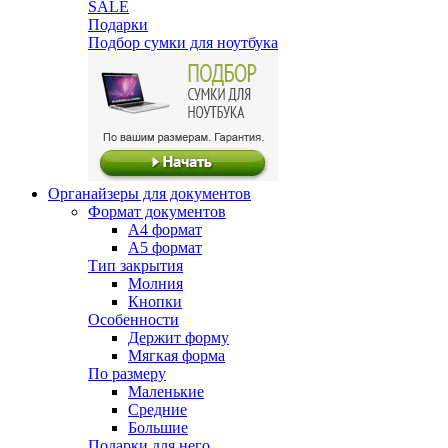
SALE
Подарки
Подбор сумки для ноутбука
Органайзеры для документов
Формат документов
А4 формат
А5 формат
Тип закрытия
Молния
Кнопки
Особенности
Держит форму
Мягкая форма
По размеру
Маленькие
Средние
Большие
Подарки для него