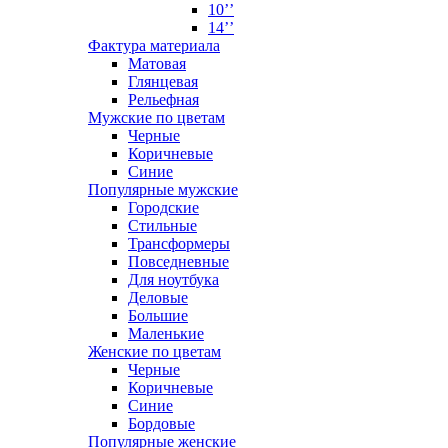
10’’
14’’
Фактура материала
Матовая
Глянцевая
Рельефная
Мужские по цветам
Черные
Коричневые
Синие
Популярные мужские
Городские
Стильные
Трансформеры
Повседневные
Для ноутбука
Деловые
Большие
Маленькие
Женские по цветам
Черные
Коричневые
Синие
Бордовые
Популярные женские