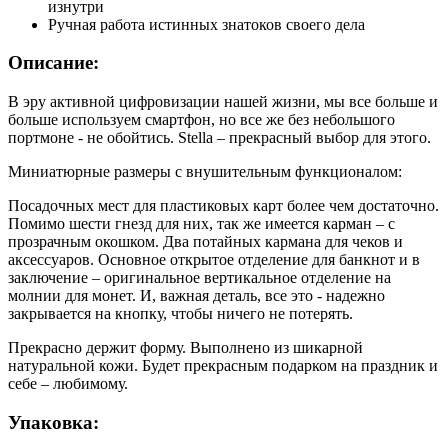
изнутри
Ручная работа истинных знатоков своего дела
Описание:
В эру активной цифровизации нашей жизни, мы все больше и
больше используем смартфон, но все же без небольшого
портмоне - не обойтись. Stella – прекрасный выбор для этого.
Миниатюрные размеры с внушительным функционалом:
Посадочных мест для пластиковых карт более чем достаточно.
Помимо шести гнезд для них, так же имеется карман – с
прозрачным окошком. Два потайных кармана для чеков и
аксессуаров. Основное открытое отделение для банкнот и в
заключение – оригинальное вертикальное отделение на
молнии для монет. И, важная деталь, все это - надежно
закрывается на кнопку, чтобы ничего не потерять.
Прекрасно держит форму. Выполнено из шикарной
натуральной кожи. Будет прекрасным подарком на праздник и
себе – любимому.
Упаковка: