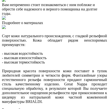
Вам непременно стоит познакомиться с ним поближе и
обрести себе надежного и верного помощника на долгие
годы.
Подробнее о материалах
Сорт кожи натурального происхождения, с гладкой рельефной
поверхностью. Кожа обладает рядом неоспоримых
преимуществ:
- высокая водостойкость
- высокая износостойкость
- высокая термостойкость
Природная красота поверхности кожи поставит в тупик
любителей симметрии и четкости форм. Фантазийные узоры
естественного рельефа поверхности придают гармоничный
стиль качественному изделию. Great Nappa проходит
специальную обработку, в результате которой Вы получаете
дополнительное ощущения рельефности при прикосновении к
шедевру из натуральной кожи частной кожевенной
мануфактуры BRIALDI.