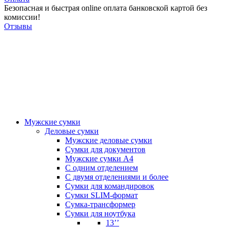
Безопасная и быстрая online оплата банковской картой без
комиссии!
Отзывы
Мужские сумки
Деловые сумки
Мужские деловые сумки
Сумки для документов
Мужские сумки А4
С одним отделением
С двумя отделениями и более
Сумки для командировок
Сумки SLIM-формат
Сумка-трансформер
Сумки для ноутбука
13’’