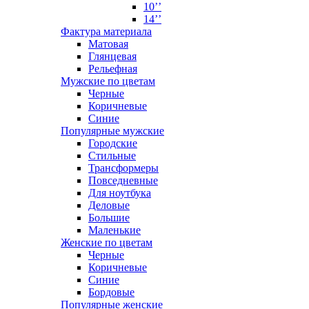
10’’
14’’
Фактура материала
Матовая
Глянцевая
Рельефная
Мужские по цветам
Черные
Коричневые
Синие
Популярные мужские
Городские
Стильные
Трансформеры
Повседневные
Для ноутбука
Деловые
Большие
Маленькие
Женские по цветам
Черные
Коричневые
Синие
Бордовые
Популярные женские