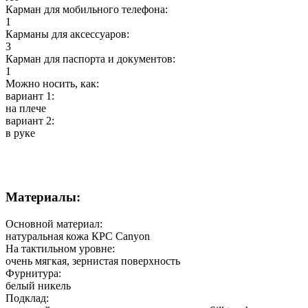
Карман для мобильного телефона:
1
Карманы для аксессуаров:
3
Карман для паспорта и документов:
1
Можно носить, как:
вариант 1:
на плече
вариант 2:
в руке
Материалы:
Основной материал:
натуральная кожа КРС Canyon
На тактильном уровне:
очень мягкая, зернистая поверхность
Фурнитура:
белый никель
Подклад: