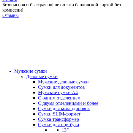
Безопасная и быстрая online оплата банковской картой без
комиссии!
Отзывы
Мужские сумки
Деловые сумки
Мужские деловые сумки
Сумки для документов
Мужские сумки А4
С одним отделением
С двумя отделениями и более
Сумки для командировок
Сумки SLIM-формат
Сумка-трансформер
Сумки для ноутбука
13’’