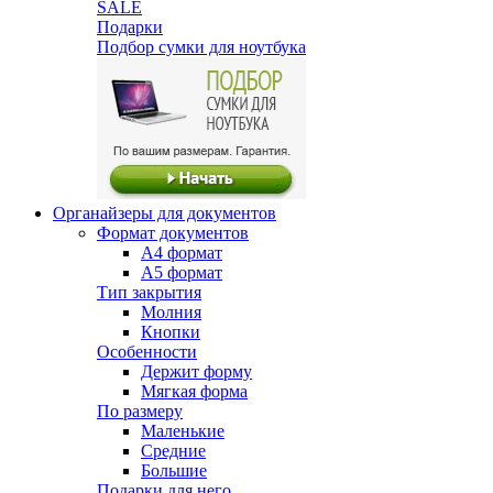
SALE
Подарки
Подбор сумки для ноутбука
Органайзеры для документов
Формат документов
А4 формат
А5 формат
Тип закрытия
Молния
Кнопки
Особенности
Держит форму
Мягкая форма
По размеру
Маленькие
Средние
Большие
Подарки для него