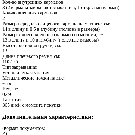
Кол-во внутренних карманов:
3 (2 кармана закрываются молнией, 1 открытый карман)
Кол-во внешних карманов:
2
Размер переднего лицевого кармана на магните, см:
14 в длину и 8,5 в глубину (полезные размеры)
Размер заднего внешнего кармана на молнии, см:
13 в длину и 10 в глубину (полезные размеры)
Высота основной ручки, см:
13
Длина плечевого ремня, см:
110-125
Тип закрывания:
металлическая молния
Металлические ножки на дне:
есть
Вес, кг:
0,49
Гарантия:
365 дней c момента покупки
Дополнительные характеристики:
Формат документов:
А6