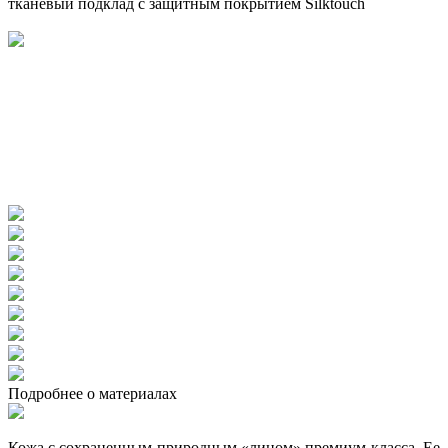
тканевый подклад с защитным покрытием Silktouch
Подробнее о материалах
Кожа с сохраненным природным «лицом» премиум-класса. Ее