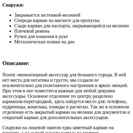
Снаружи:
Закрывается застежкой-молнией
Спереди карман на магните для пропуска
Сзади карман для паспорта, закрывающийся на молнию
Плечевой ремень
Ручки для ношения в руке
Металлические ножки на дне
Описание:
Noemi -миниатюрный аксессуар для большого города. В ней
нет места для негатива и грусти, мы создали ее
исключительно для позитивного настроения и ярких эмоций.
При этом в нее поместятся важные для любой девушки
аксессуары. Основное отделение по центру разделено
карманом-перегородкой, здесь найдется место для: телефона,
пудреницы, кошелька, помады и расчески. Так же в основном
отделении есть закрытый карман на молнии для документов и
открытый карман для дополнительных аксессуаров.
Снаружи на лицевой панели едва заметный карман на
магните, а на задней панели карман на молнии.