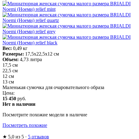
Вес:
0,49 кг
Размеры:
17,5х22,5х12 см
Объем:
4,73 литра
17,5 см
22,5 см
12 см
13 см
Маленькая сумочка для очаровательного образа
Цена:
15 450
руб.
Нет в наличии
Посмотрите похожие модели в наличие
Посмотреть похожие
★
5,0
из 5
·
5 отзывов