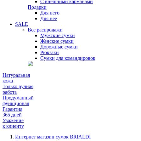
С внешними карманами
Подарки
Для него
Для нее
SALE
Все распродажи
Мужские сумки
Женские сумки
Дорожные сумки
Рюкзаки
Сумки для командировок
Натуральная
кожа
Только ручная
работа
Продуманный
функционал
Гарантия
365 дней
Уважение
к клиенту
Интернет магазин сумок BRIALDI