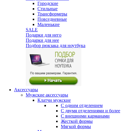
Городские
Стильные
Трансформеры
Повседневные
Маленькие
SALE
Подарки для него
Подарки для нее
Подбор рюкзака для ноутбука
Аксессуары
Мужские аксессуары
Клатчи мужские
С одним отделением
С двумя отделениями и более
С внешними карманами
Жесткой формы
Мягкой формы